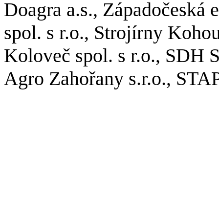
Doagra a.s., Západočeská 
spol. s r.o., Strojírny Kohou
Koloveč spol. s r.o., SDH 
Agro Zahořany s.r.o., STAP