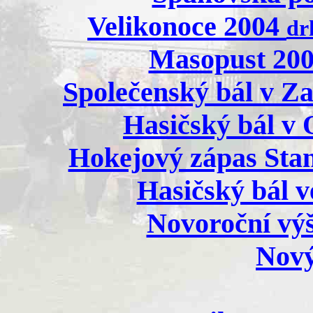
Velikonoce 2004
dr
Masopust 200
Společenský bál v Z
Hasičský bál v 
Hokejový zápas Stan
Hasičský bál v
Novoroční výš
Nový