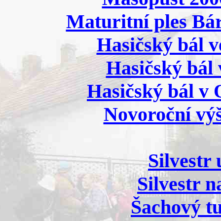
Maturitní ples Bá
Hasičský bál v
Hasičský bál 
Hasičský bál v 
Novoroční výš
Silvestr
Silvestr 
Šachový tu