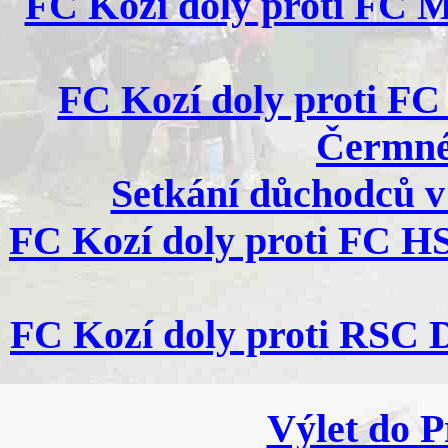
FC Kozí doly proti FC M
FC Kozí doly proti FC
Čermné 
Setkání důchodců v
FC Kozí doly proti FC H
FC Kozí doly proti RSC D
Výlet do P