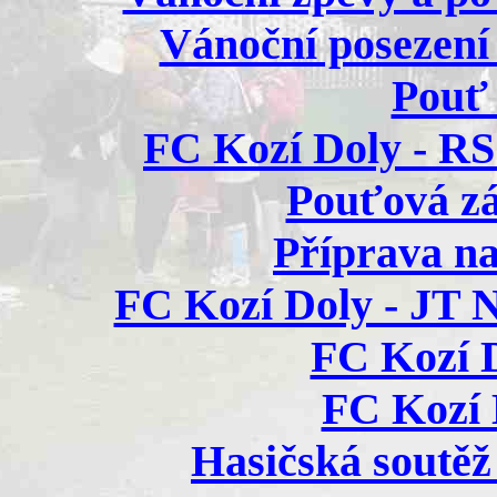
Vánoční posezení 
Pouť 
FC Kozí Doly - RS
Pouťová zá
Příprava na
FC Kozí Doly - JT N
FC Kozí D
FC Kozí D
Hasičská soutěž 