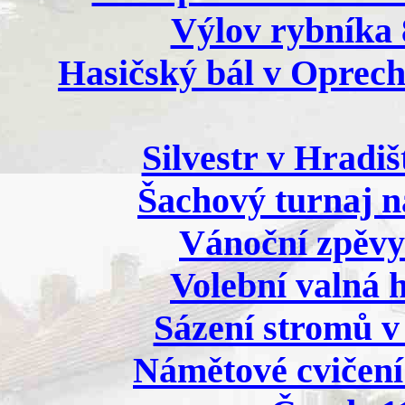
Výlov rybníka 8
Hasičský bál v Oprecht
Silvestr v Hradiš
Šachový turnaj n
Vánoční zpěvy 
Volební valná 
Sázení stromů v 
Námětové cvičení 