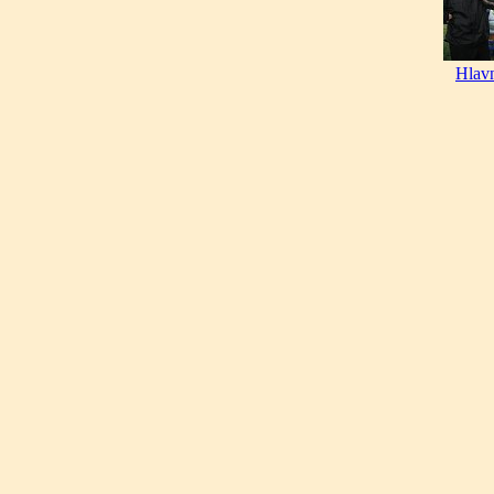
Hlavn