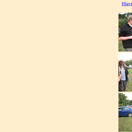
Hlavn