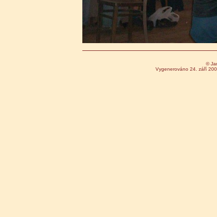
© Ja
Vygenerováno 24. září 20