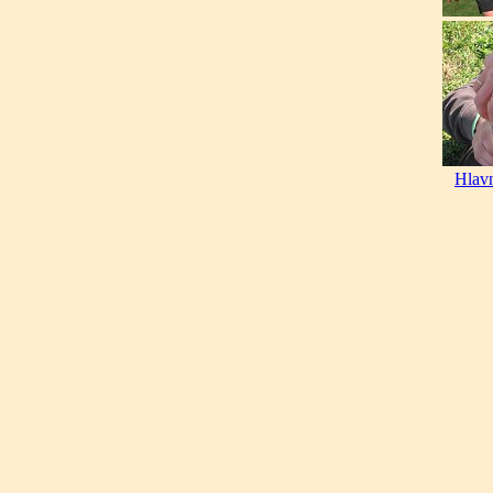
Hlavn