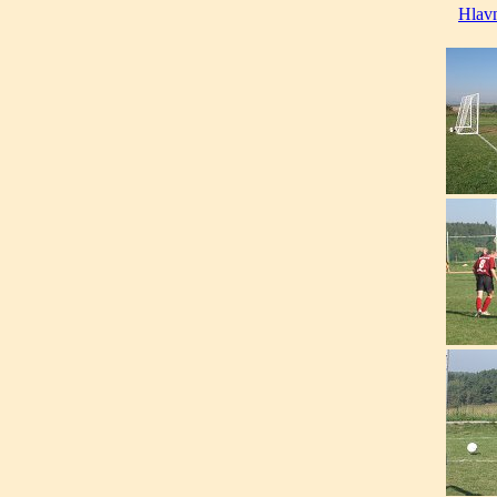
Hlavn