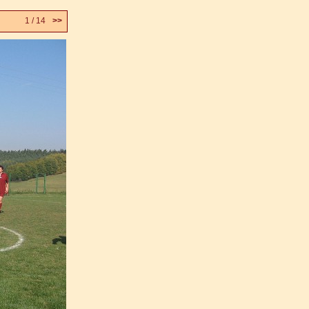
1 / 14
>>