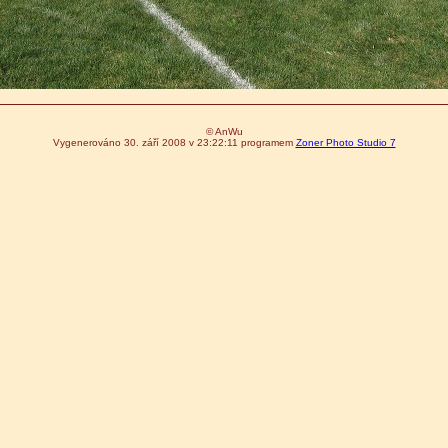
© AnWu
Vygenerováno 30. září 2008 v 23:22:11 programem
Zoner Photo Studio 7