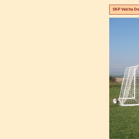
SKP Valcha Dom