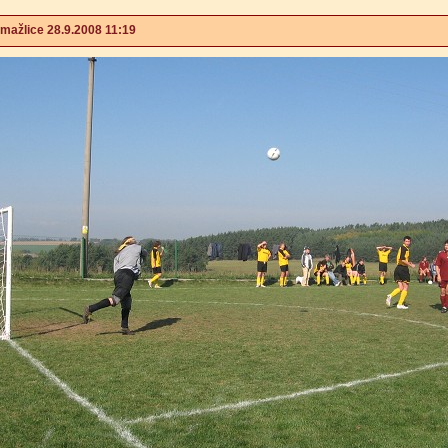
ažlice 28.9.2008 11:19