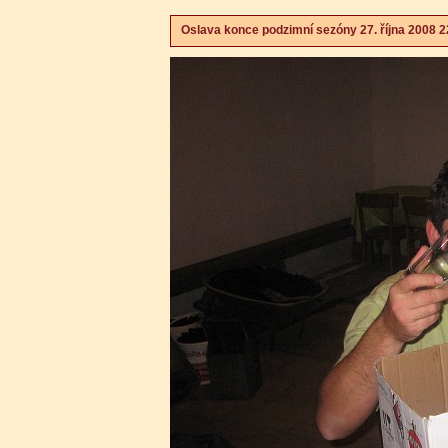
Oslava konce podzimní sezóny 27. října 2008 2