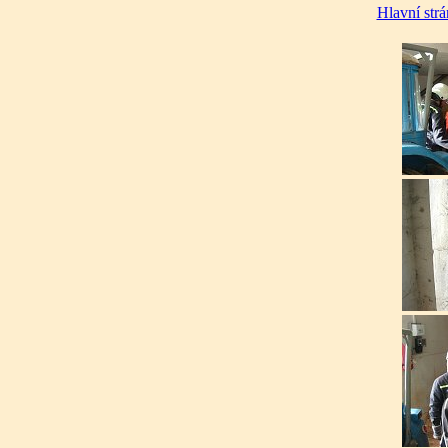
Hlavní str