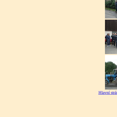
Hlavní str