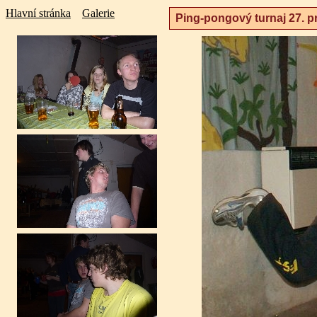
Hlavní stránka
Galerie
Ping-pongový turnaj 27. p