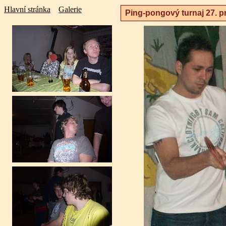
Hlavní stránka
Galerie
Ping-pongový turnaj 27. p