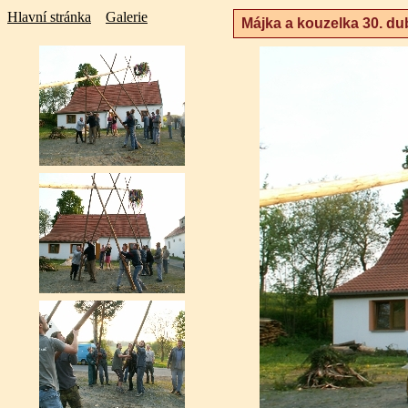
Hlavní stránka
Galerie
Májka a kouzelka 30. du