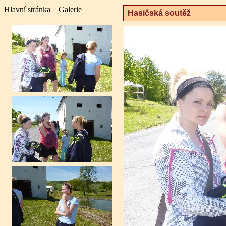
Hlavní stránka
Galerie
Hasičská soutěž