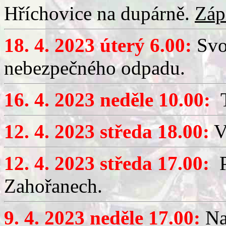
Hříchovice na dupárně.
Záp
18. 4. 2023 úterý 6.00:
Svo
nebezpečného odpadu.
16. 4. 2023 neděle 10.00:
T
12. 4. 2023 středa 18.00:
V
12. 4. 2023 středa 17.00:
P
Zahořanech.
9. 4. 2023 neděle 17.00:
Na