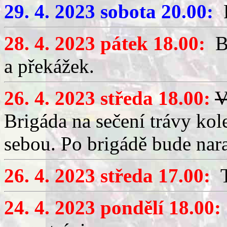
29. 4. 2023 sobota 20.00:
P
28. 4. 2023 pátek 18.00:
Br
a překážek.
26. 4. 2023 středa 18.00:
V
Brigáda na sečení trávy ko
sebou. Po brigádě bude nar
26. 4. 2023 středa 17.00:
T
24. 4. 2023 pondělí 18.00: