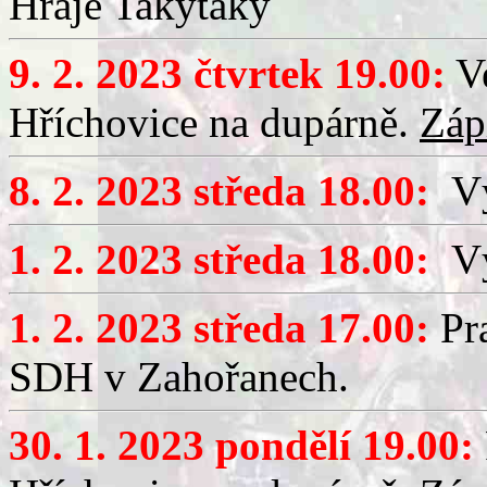
Hraje Takytaky
9. 2. 2023 čtvrtek 19.00:
Ve
Hříchovice na dupárně.
Záp
8. 2. 2023 středa 18.00:
Vý
1. 2. 2023 středa 18.00:
Výč
1. 2. 2023 středa 17.00:
Pra
SDH v Zahořanech.
30. 1. 2023 pondělí 19.00: