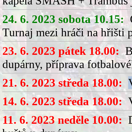
kapela SMASH + Trambus j
24. 6. 2023 sobota 10.15:
O
Turnaj mezi hráči na hřišti
23. 6. 2023 pátek 18.00:
Br
dupárny, příprava fotbalové
21. 6. 2023 středa 18.00:
14. 6. 2023 středa 18.00:
V
11. 6. 2023 neděle 10.00:
D