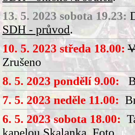
13. 5. 2023 sobota 19.23:
D
SDH - průvod
.
10. 5. 2023 středa 18.00:
V
Zrušeno
8. 5. 2023 pondělí 9.00:
Bri
7. 5. 2023 neděle 11.00:
Bri
6. 5. 2023 sobota 18.00:
Ta
kapelou Skalanka.
Foto