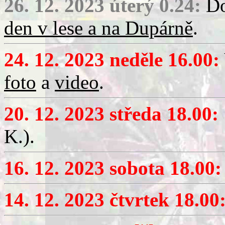
26. 12. 2023 úterý 0.24:
Do
den v lese a na Dupárně
.
24. 12. 2023 neděle 16.00:
foto
a
video
.
20. 12. 2023 středa 18.00:
K.).
16. 12. 2023 sobota 18.00:
14. 12. 2023 čtvrtek 18.00