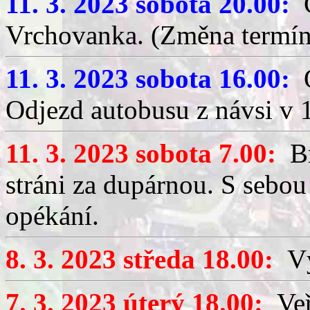
11. 3. 2023 sobota 20.00:
C
Vrchovanka. (Změna termín
11. 3. 2023 sobota 16.00:
O
Odjezd autobusu z návsi v 
11. 3. 2023 sobota 7.00:
Br
stráni za dupárnou. S sebou
opékání.
8. 3. 2023 středa 18.00:
Výč
7. 3. 2023 úterý 18.00:
Veř