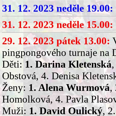
31. 12. 2023 neděle 19.00:
31. 12. 2023 neděle 15.00:
29. 12. 2023 pátek 13.00:
V
pingpongového turnaje na 
Děti:
1. Darina Kletenská
,
Obstová, 4. Denisa Kletens
Ženy:
1. Alena Wurmová
,
Homolková, 4. Pavla Plaso
Muži:
1. David Oulický
, 2