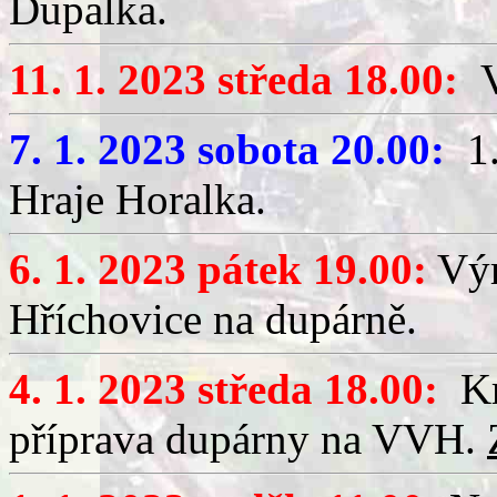
Dupalka.
11. 1. 2023 středa 18.00:
V
7. 1. 2023 sobota 20.00:
1.
Hraje Horalka.
6. 1. 2023 pátek 19.00:
Výr
Hříchovice na dupárně.
4. 1. 2023 středa 18.00:
Kr
příprava dupárny na VVH.