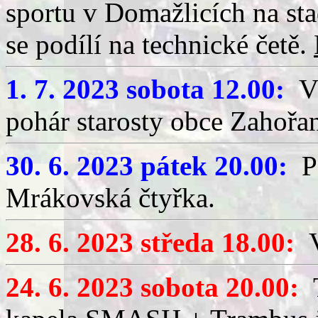
sportu v Domažlicích na sta
se podílí na technické četě.
1. 7. 2023 sobota 12.00:
VI
pohár starosty obce Zahořan
30. 6. 2023 pátek 20.00:
Po
Mrákovská čtyřka.
28. 6. 2023 středa 18.00:
24. 6. 2023 sobota 20.00:
T