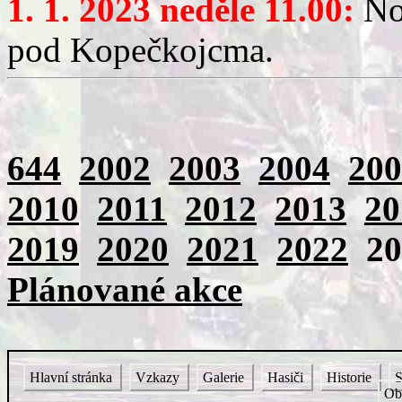
1. 1. 2023 neděle 11.00:
Nov
pod Kopečkojcma.
644
2002
2003
2004
200
2010
2011
2012
2013
20
2019
2020
2021
2022
2
Plánované akce
Hlavní stránka
Vzkazy
Galerie
Hasiči
Historie
S
Ob