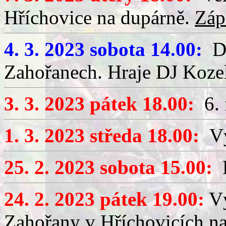
Hříchovice na dupárně.
Záp
4. 3. 2023 sobota 14.00:
Dě
Zahořanech. Hraje DJ Koze
3. 3. 2023 pátek 18.00:
6. 
1. 3. 2023 středa 18.00:
Výč
25. 2. 2023 sobota 15.00:
D
24. 2. 2023 pátek 19.00:
Vý
Zahořany v Hříchovicích na