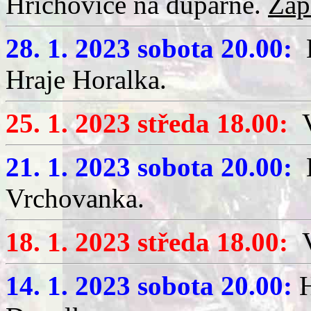
Hříchovice na dupárně.
Záp
28. 1. 2023 sobota 20.00:
H
Hraje Horalka.
25. 1. 2023 středa 18.00:
V
21. 1. 2023 sobota 20.00:
H
Vrchovanka.
18. 1. 2023 středa 18.00:
V
14. 1. 2023 sobota 20.00:
H