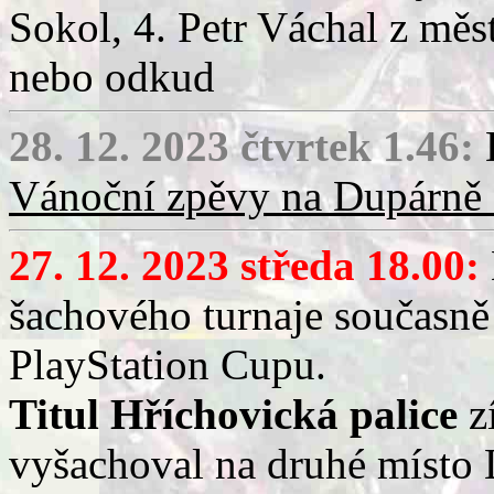
Sokol, 4. Petr Váchal z mě
nebo odkud
28. 12. 2023 čtvrtek 1.46:
D
Vánoční zpěvy na Dupárně 
27. 12. 2023 středa 18.00:
šachového turnaje současně
PlayStation Cupu.
Titul Hříchovická palice
z
vyšachoval na druhé místo 