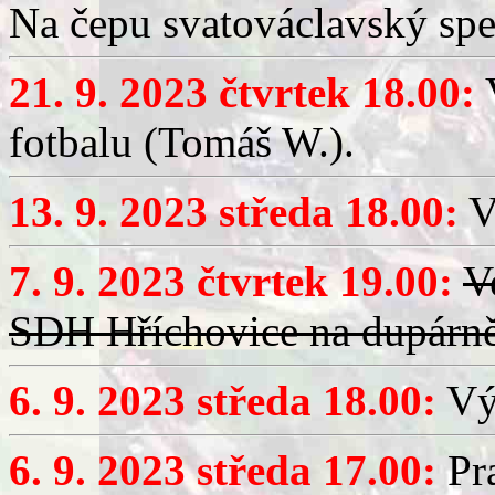
Na čepu svatováclavský spe
21. 9. 2023 čtvrtek 18.00:
V
fotbalu (Tomáš W.).
13. 9. 2023 středa 18.00:
V
7. 9. 2023 čtvrtek 19.00:
V
SDH Hříchovice na dupárn
6. 9. 2023 středa 18.00:
Výč
6. 9. 2023 středa 17.00:
Pra