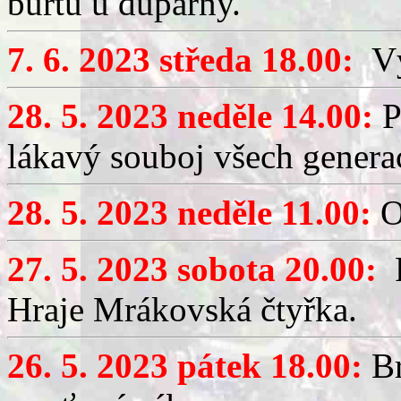
buřtů u dupárny.
7. 6. 2023 středa 18.00:
Výč
28. 5. 2023 neděle 14.00:
P
lákavý souboj všech generac
28. 5. 2023 neděle 11.00:
O
27. 5. 2023 sobota 20.00:
P
Hraje Mrákovská čtyřka.
26. 5. 2023 pátek 18.00:
Br