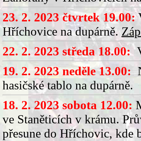
23. 2. 2023 čtvrtek 19.00:
Hříchovice na dupárně.
Záp
22. 2. 2023 středa 18.00:
V
19. 2. 2023 neděle 13.00:
N
hasičské tablo na dupárně.
18. 2. 2023 sobota 12.00:
M
ve Staněticích v krámu.
Prů
přesune do Hříchovic, kde 