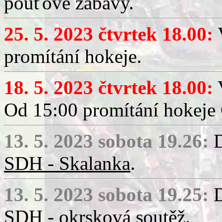
pouťové zábavy.
25. 5. 2023 čtvrtek 18.00:
V
promítání hokeje.
18. 5. 2023 čtvrtek 18.00:
V
Od 15:00 promítání hokeje 
13. 5. 2023 sobota 19.26:
D
SDH - Skalanka
.
13. 5. 2023 sobota 19.25:
D
SDH - okrsková soutěž
.