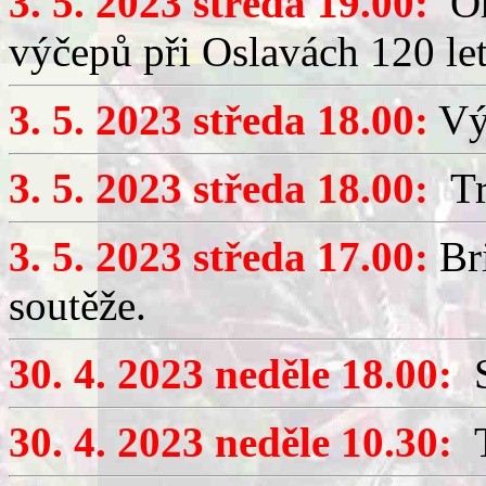
3. 5. 2023 středa 19.00:
Org
výčepů při Oslavách 120 let
3. 5. 2023 středa 18.00:
Výč
3. 5. 2023 středa 18.00:
Tr
3. 5. 2023 středa 17.00:
Bri
soutěže.
30. 4. 2023 neděle 18.00:
S
30. 4. 2023 neděle 10.30:
T