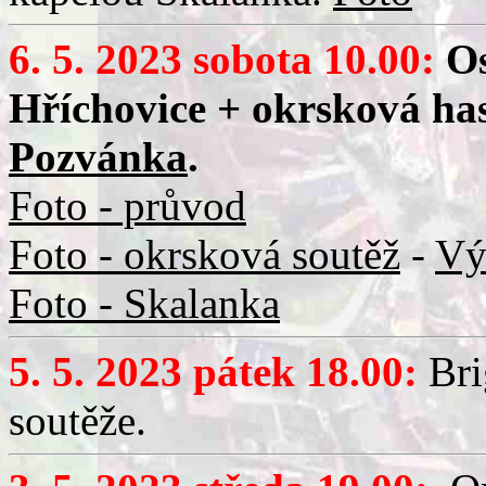
6. 5. 2023 sobota 10.00:
Os
Hříchovice + okrsková has
Pozvánka
.
Foto - průvod
Foto - okrsková soutěž
-
Vý
Foto - Skalanka
5. 5. 2023 pátek 18.00:
Bri
soutěže.