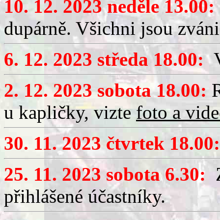
10. 12. 2023 neděle 13.00:
dupárně. Všichni jsou zváni
6. 12. 2023 středa 18.00:
V
2. 12. 2023 sobota 18.00:
R
u kapličky, vizte
foto a vid
30. 11. 2023 čtvrtek 18.00:
25. 11. 2023 sobota 6.30:
Z
přihlášené účastníky.