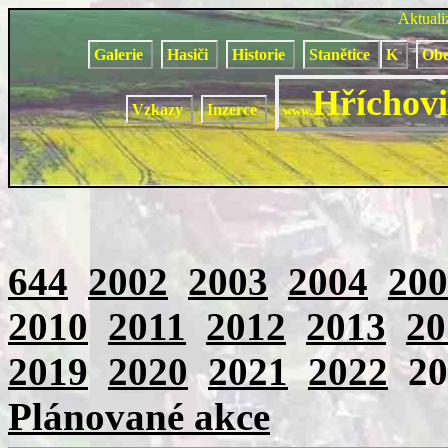
Aktual
Galerie
Hasiči
Historie
Stanětice
K
Obe
Hříchovi
Vzkazy
Inzerce
www.
644
2002
2003
2004
200
2010
2011
2012
2013
20
2019
2020
2021
2022
2
Plánované akce