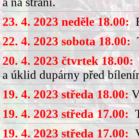
a na stráni.
23. 4. 2023 neděle 18.00:
B
22. 4. 2023 sobota 18.00:
T
20. 4. 2023 čtvrtek 18.00:
B
a úklid dupárny před bílení
19. 4. 2023 středa 18.00:
V
19. 4. 2023 středa 17.00:
T
19. 4. 2023 středa 17.00:
V