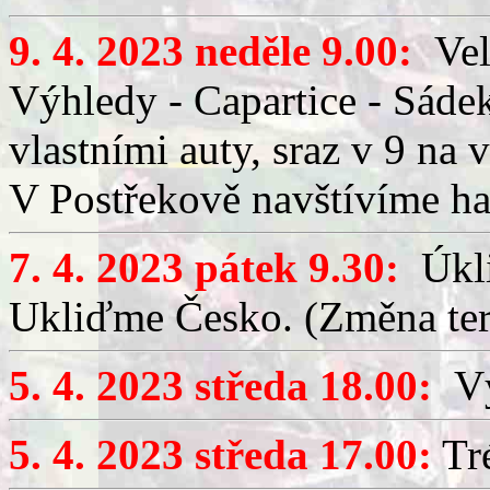
9. 4. 2023 neděle 9.00:
Veli
Výhledy - Capartice - Sádek
vlastními auty, sraz v 9 na 
V Postřekově navštívíme h
7. 4. 2023 pátek 9.30:
Úkli
Ukliďme Česko. (Změna te
5. 4. 2023 středa 18.00:
Výč
5. 4. 2023 středa 17.00:
Tré