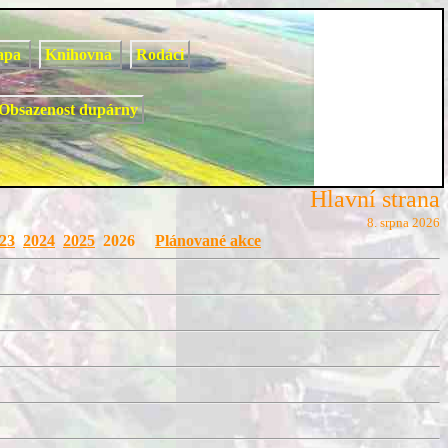
apa
Knihovna
Rodáci
Obsazenost dupárny
Hlavní strana
8. srpna 2026
23
2024
2025
2026
Plánované akce