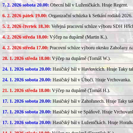
7. 2. 2026 sobota 20.00:
Obecní bál v Luženičkách. Hraje Regent.
6. 2. 2026 pátek 19.00:
Organizační schůzka k Setkání rodáků 2026.
5. 2. 2026 čtvrtek 18.30:
Veřejná pracovní schůze výboru SDH Hříc
4. 2. 2026 středa 18.00:
Výčep na dupárně (Martin K.).
4. 2. 2026 středa 17.00:
Pracovní schůze výboru okrsku Zahořany n
28. 1. 2026 středa 18.00:
Výčep na dupárně (Tomáš W.).
24. 1. 2026 sobota 20.00:
Hasičský bál v Havlovicích. Hraje Taky ta
24. 1. 2026 sobota 20.00:
Hasičský bál v Úboči. Hraje Vrchovanka.
21. 1. 2026 středa 18.00:
Výčep na dupárně (Tomáš H.).
17. 1. 2026 sobota 20.00:
Hasičský bál v Zahořanech. Hraje Taky ta
17. 1. 2026 sobota 20.00:
Hasičský bál ve Spáňově. Hraje Vrchovan
17. 1. 2026 sobota 20.00:
Hasičský bál v Luženičkách. Hraje Horalk