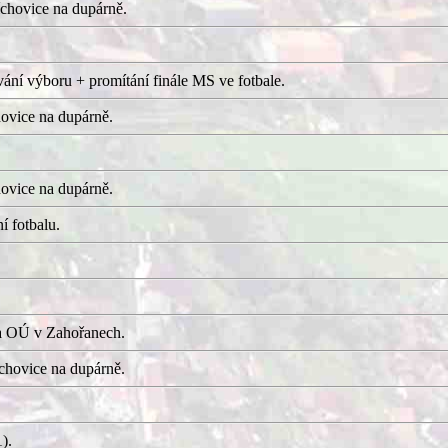
chovice na dupárně.
ání výboru + promítání finále MS ve fotbale.
ovice na dupárně.
ovice na dupárně.
í fotbalu.
a OÚ v Zahořanech.
hovice na dupárně.
).