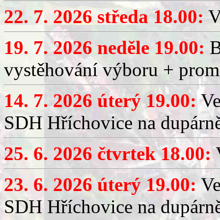
22. 7. 2026 středa 18.00:
V
19. 7. 2026 neděle 19.00:
B
vystěhování výboru + promí
14. 7. 2026 úterý 19.00:
Ve
SDH Hříchovice na dupárně
25. 6. 2026 čtvrtek 18.00:
V
23. 6. 2026 úterý 19.00:
Ve
SDH Hříchovice na dupárně