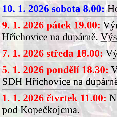
10. 1. 2026 sobota 8.00:
Ho
9. 1. 2026 pátek 19.00:
Výr
Hříchovice na dupárně.
Výs
7. 1. 2026 středa 18.00:
Výč
5. 1. 2026 pondělí 18.30:
V
SDH Hříchovice na dupárn
1. 1. 2026 čtvrtek 11.00:
No
pod Kopečkojcma.