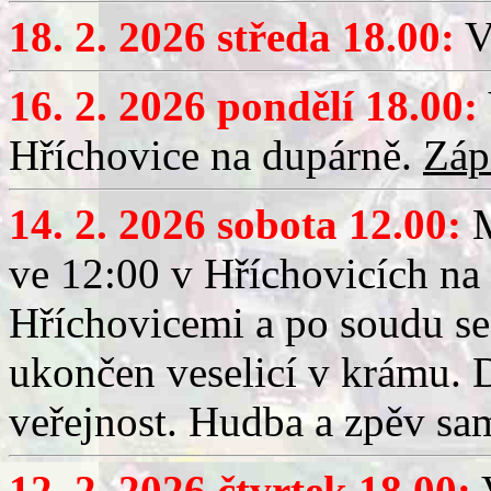
18. 2. 2026 středa 18.00:
V
16. 2. 2026 pondělí 18.00:
Hříchovice na dupárně.
Záp
14. 2. 2026 sobota 12.00:
ve 12:00 v Hříchovicích na
Hříchovicemi a po soudu se
ukončen veselicí v krámu.
veřejnost. Hudba a zpěv sa
12. 2. 2026 čtvrtek 18.00:
V