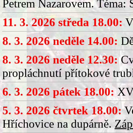
Petrem Nazarovem. Téma: Si
11. 3. 2026 středa 18.00:
V
8. 3. 2026 neděle 14.00:
Dět
8. 3. 2026 neděle 12.30:
Cv
propláchnutí přítokové trub
6. 3. 2026 pátek 18.00:
XV.
5. 3. 2026 čtvrtek 18.00:
Ve
Hříchovice na dupárně.
Záp