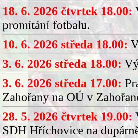
18. 6. 2026 čtvrtek 18.00:
V
promítání fotbalu.
10. 6. 2026 středa 18.00:
V
3. 6. 2026 středa 18.00:
Výč
3. 6. 2026 středa 17.00:
Pra
Zahořany na OÚ v Zahořan
28. 5. 2026 čtvrtek 19.00:
V
SDH Hříchovice na dupárně