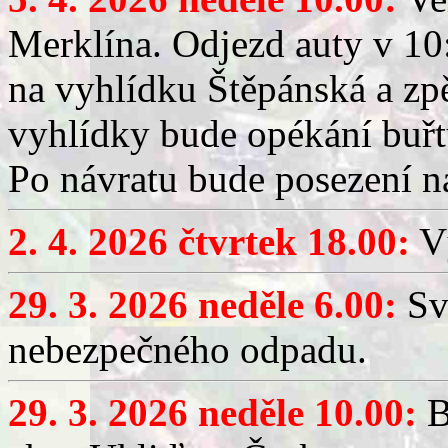
Merklína. Odjezd auty v 10:
na vyhlídku Štěpánská a zp
vyhlídky bude opékání buřt
Po návratu bude posezení n
2. 4. 2026 čtvrtek 18.00:
Vý
29. 3. 2026 neděle 6.00:
Sv
nebezpečného odpadu.
29. 3. 2026 neděle 10.00:
B