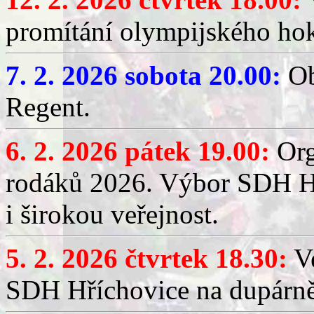
promítání olympijského hok
7. 2. 2026 sobota 20.00:
Ob
Regent.
6. 2. 2026 pátek 19.00:
Org
rodáků 2026. Výbor SDH Hř
i širokou veřejnost.
5. 2. 2026 čtvrtek 18.30:
Ve
SDH Hříchovice na dupárn