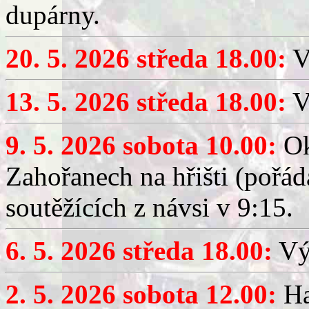
dupárny.
20. 5. 2026 středa 18.00:
V
13. 5. 2026 středa 18.00:
V
9. 5. 2026 sobota 10.00:
Ok
Zahořanech na hřišti (pořá
soutěžících z návsi v 9:15.
6. 5. 2026 středa 18.00:
Výč
2. 5. 2026 sobota 12.00:
Ha