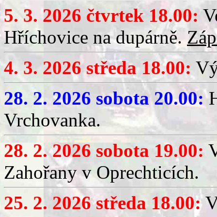
5. 3. 2026 čtvrtek 18.00:
Ve
Hříchovice na dupárně.
Záp
4. 3. 2026 středa 18.00:
Výč
28. 2. 2026 sobota 20.00:
H
Vrchovanka.
28. 2. 2026 sobota 19.00:
V
Zahořany v Oprechticích.
25. 2. 2026 středa 18.00:
V