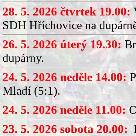
28. 5. 2026 čtvrtek 19.00:
V
SDH Hříchovice na dupárně
26. 5. 2026 úterý 19.30:
Br
dupárny.
24. 5. 2026 neděle 14.00:
P
Mladí (5:1).
24. 5. 2026 neděle 11.00:
O
23. 5. 2026 sobota 20.00: