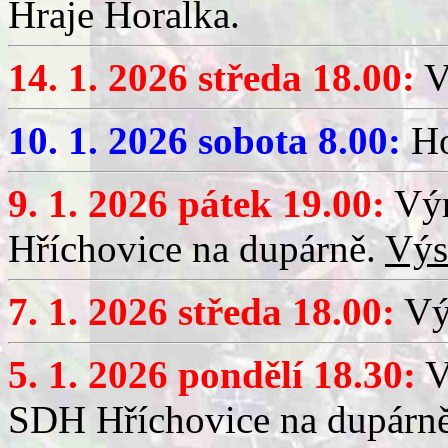
Hraje Horalka.
14. 1. 2026 středa 18.00:
V
10. 1. 2026 sobota 8.00:
Ho
9. 1. 2026 pátek 19.00:
Výr
Hříchovice na dupárně.
Výs
7. 1. 2026 středa 18.00:
Výč
5. 1. 2026 pondělí 18.30:
V
SDH Hříchovice na dupárn