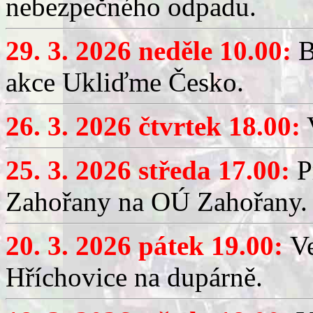
nebezpečného odpadu.
29. 3. 2026 neděle 10.00:
B
akce Ukliďme Česko.
26. 3. 2026 čtvrtek 18.00:
V
25. 3. 2026 středa 17.00:
P
Zahořany na OÚ Zahořany.
20. 3. 2026 pátek 19.00:
V
Hříchovice na dupárně.