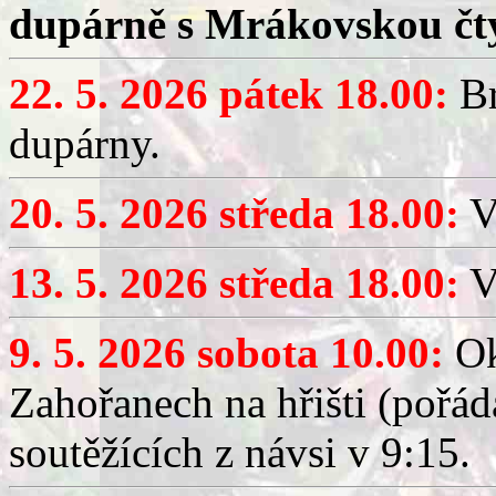
dupárně s Mrákovskou čt
22. 5. 2026 pátek 18.00:
Br
dupárny.
20. 5. 2026 středa 18.00:
V
13. 5. 2026 středa 18.00:
V
9. 5. 2026 sobota 10.00:
Ok
Zahořanech na hřišti (pořá
soutěžících z návsi v 9:15.