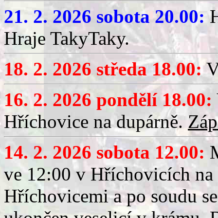
21. 2. 2026 sobota 20.00:
H
Hraje TakyTaky.
18. 2. 2026 středa 18.00:
V
16. 2. 2026 pondělí 18.00:
Hříchovice na dupárně.
Záp
14. 2. 2026 sobota 12.00:
ve 12:00 v Hříchovicích na
Hříchovicemi a po soudu se
ukončen veselicí v krámu.