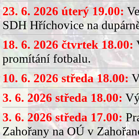
23. 6. 2026 úterý 19.00:
Ve
SDH Hříchovice na dupárně
18. 6. 2026 čtvrtek 18.00:
V
promítání fotbalu.
10. 6. 2026 středa 18.00:
V
3. 6. 2026 středa 18.00:
Výč
3. 6. 2026 středa 17.00:
Pra
Zahořany na OÚ v Zahořan