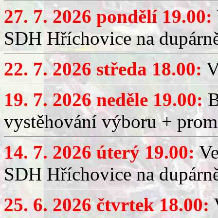
27. 7. 2026 pondělí 19.00:
SDH Hříchovice na dupárně
22. 7. 2026 středa 18.00:
V
19. 7. 2026 neděle 19.00:
B
vystěhování výboru + promí
14. 7. 2026 úterý 19.00:
Ve
SDH Hříchovice na dupárně
25. 6. 2026 čtvrtek 18.00:
V