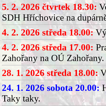
5. 2. 2026 čtvrtek 18.30:
Ve
SDH Hříchovice na dupárn
4. 2. 2026 středa 18.00:
Výč
4. 2. 2026 středa 17.00:
Pr
Zahořany na OÚ Zahořany.
28. 1. 2026 středa 18.00:
V
24. 1. 2026 sobota 20.00:
H
Taky taky.