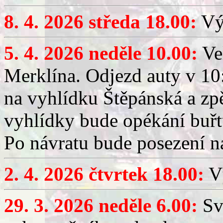
8. 4. 2026 středa 18.00:
Výč
5. 4. 2026 neděle 10.00:
Ve
Merklína. Odjezd auty v 10:
na vyhlídku Štěpánská a zp
vyhlídky bude opékání buřt
Po návratu bude posezení n
2. 4. 2026 čtvrtek 18.00:
Vý
29. 3. 2026 neděle 6.00:
Sv