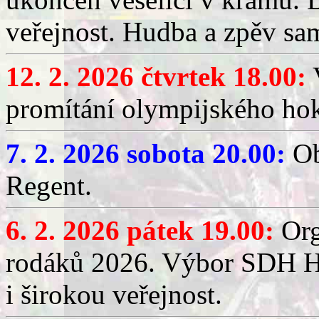
veřejnost. Hudba a zpěv sa
12. 2. 2026 čtvrtek 18.00:
V
promítání olympijského hok
7. 2. 2026 sobota 20.00:
Ob
Regent.
6. 2. 2026 pátek 19.00:
Org
rodáků 2026. Výbor SDH Hř
i širokou veřejnost.