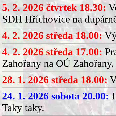
5. 2. 2026 čtvrtek 18.30:
Ve
SDH Hříchovice na dupárn
4. 2. 2026 středa 18.00:
Výč
4. 2. 2026 středa 17.00:
Pr
Zahořany na OÚ Zahořany.
28. 1. 2026 středa 18.00:
V
24. 1. 2026 sobota 20.00:
H
Taky taky.