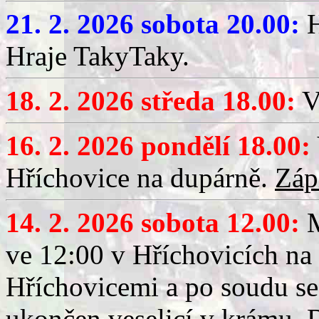
21. 2. 2026 sobota 20.00:
H
Hraje TakyTaky.
18. 2. 2026 středa 18.00:
V
16. 2. 2026 pondělí 18.00:
Hříchovice na dupárně.
Záp
14. 2. 2026 sobota 12.00:
ve 12:00 v Hříchovicích na
Hříchovicemi a po soudu se
ukončen veselicí v krámu.