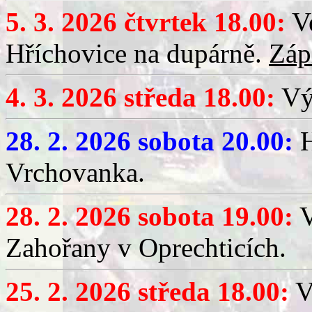
5. 3. 2026 čtvrtek 18.00:
Ve
Hříchovice na dupárně.
Záp
4. 3. 2026 středa 18.00:
Výč
28. 2. 2026 sobota 20.00:
H
Vrchovanka.
28. 2. 2026 sobota 19.00:
V
Zahořany v Oprechticích.
25. 2. 2026 středa 18.00:
V