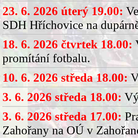
23. 6. 2026 úterý 19.00:
Ve
SDH Hříchovice na dupárně
18. 6. 2026 čtvrtek 18.00:
V
promítání fotbalu.
10. 6. 2026 středa 18.00:
V
3. 6. 2026 středa 18.00:
Výč
3. 6. 2026 středa 17.00:
Pra
Zahořany na OÚ v Zahořan