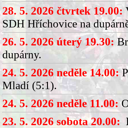
28. 5. 2026 čtvrtek 19.00:
V
SDH Hříchovice na dupárně
26. 5. 2026 úterý 19.30:
Br
dupárny.
24. 5. 2026 neděle 14.00:
P
Mladí (5:1).
24. 5. 2026 neděle 11.00:
O
23. 5. 2026 sobota 20.00: