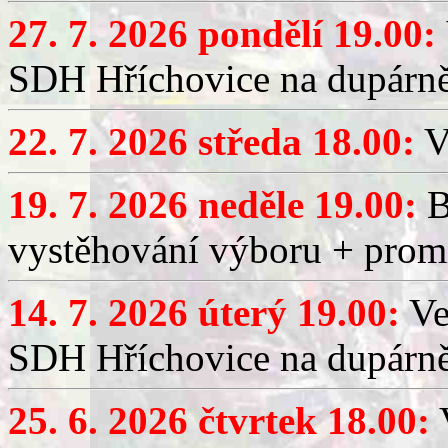
27. 7. 2026 pondělí 19.00:
SDH Hříchovice na dupárně
22. 7. 2026 středa 18.00:
V
19. 7. 2026 neděle 19.00:
B
vystěhování výboru + promí
14. 7. 2026 úterý 19.00:
Ve
SDH Hříchovice na dupárně
25. 6. 2026 čtvrtek 18.00:
V