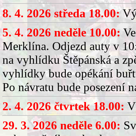
8. 4. 2026 středa 18.00:
Výč
5. 4. 2026 neděle 10.00:
Ve
Merklína. Odjezd auty v 10:
na vyhlídku Štěpánská a zp
vyhlídky bude opékání buřt
Po návratu bude posezení n
2. 4. 2026 čtvrtek 18.00:
Vý
29. 3. 2026 neděle 6.00:
Sv