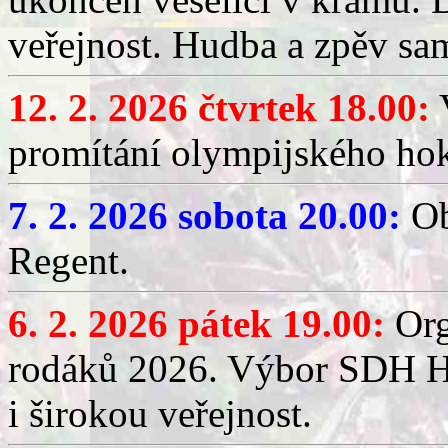
veřejnost. Hudba a zpěv sa
12. 2. 2026 čtvrtek 18.00:
V
promítání olympijského hok
7. 2. 2026 sobota 20.00:
Ob
Regent.
6. 2. 2026 pátek 19.00:
Org
rodáků 2026. Výbor SDH Hř
i širokou veřejnost.