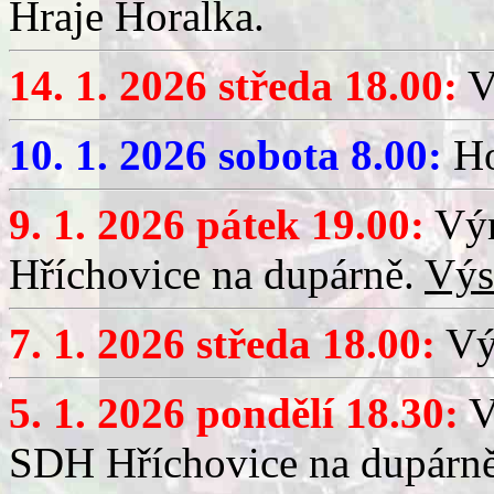
Hraje Horalka.
14. 1. 2026 středa 18.00:
V
10. 1. 2026 sobota 8.00:
Ho
9. 1. 2026 pátek 19.00:
Výr
Hříchovice na dupárně.
Výs
7. 1. 2026 středa 18.00:
Výč
5. 1. 2026 pondělí 18.30:
V
SDH Hříchovice na dupárn