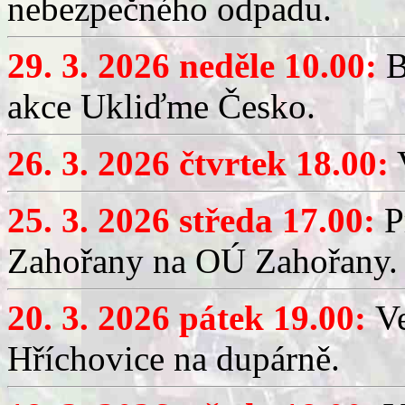
nebezpečného odpadu.
29. 3. 2026 neděle 10.00:
B
akce Ukliďme Česko.
26. 3. 2026 čtvrtek 18.00:
V
25. 3. 2026 středa 17.00:
P
Zahořany na OÚ Zahořany.
20. 3. 2026 pátek 19.00:
V
Hříchovice na dupárně.