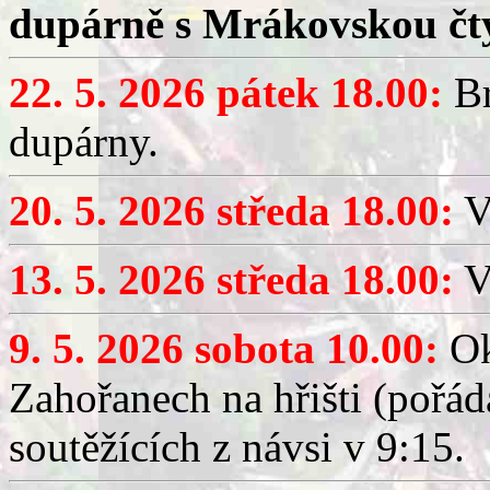
dupárně s Mrákovskou čt
22. 5. 2026 pátek 18.00:
Br
dupárny.
20. 5. 2026 středa 18.00:
V
13. 5. 2026 středa 18.00:
V
9. 5. 2026 sobota 10.00:
Ok
Zahořanech na hřišti (pořá
soutěžících z návsi v 9:15.