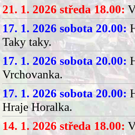
21. 1. 2026 středa 18.00:
V
17. 1. 2026 sobota 20.00:
H
Taky taky.
17. 1. 2026 sobota 20.00:
H
Vrchovanka.
17. 1. 2026 sobota 20.00:
H
Hraje Horalka.
14. 1. 2026 středa 18.00:
V