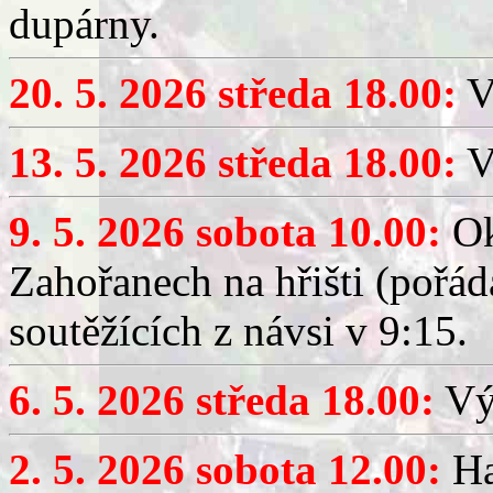
dupárny.
20. 5. 2026 středa 18.00:
V
13. 5. 2026 středa 18.00:
V
9. 5. 2026 sobota 10.00:
Ok
Zahořanech na hřišti (pořá
soutěžících z návsi v 9:15.
6. 5. 2026 středa 18.00:
Výč
2. 5. 2026 sobota 12.00:
Ha