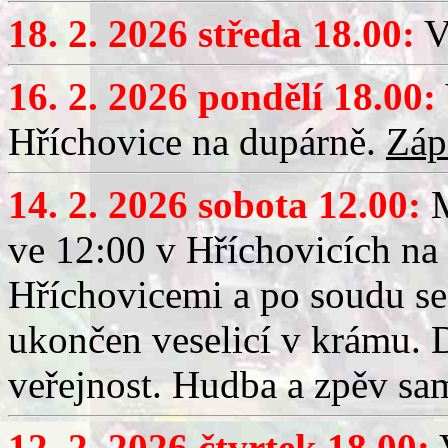
18. 2. 2026 středa 18.00:
V
16. 2. 2026 pondělí 18.00:
Hříchovice na dupárně.
Záp
14. 2. 2026 sobota 12.00:
ve 12:00 v Hříchovicích na
Hříchovicemi a po soudu se
ukončen veselicí v krámu.
veřejnost. Hudba a zpěv sa
12. 2. 2026 čtvrtek 18.00:
V