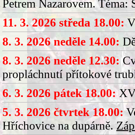
Petrem Nazarovem. Téma: Si
11. 3. 2026 středa 18.00:
V
8. 3. 2026 neděle 14.00:
Dět
8. 3. 2026 neděle 12.30:
Cv
propláchnutí přítokové trub
6. 3. 2026 pátek 18.00:
XV.
5. 3. 2026 čtvrtek 18.00:
Ve
Hříchovice na dupárně.
Záp