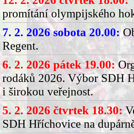
promítání olympijského hok
7. 2. 2026 sobota 20.00:
Ob
Regent.
6. 2. 2026 pátek 19.00:
Org
rodáků 2026. Výbor SDH Hř
i širokou veřejnost.
5. 2. 2026 čtvrtek 18.30:
Ve
SDH Hříchovice na dupárn