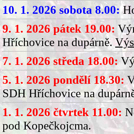
10. 1. 2026 sobota 8.00:
Ho
9. 1. 2026 pátek 19.00:
Výr
Hříchovice na dupárně.
Výs
7. 1. 2026 středa 18.00:
Výč
5. 1. 2026 pondělí 18.30:
V
SDH Hříchovice na dupárn
1. 1. 2026 čtvrtek 11.00:
No
pod Kopečkojcma.