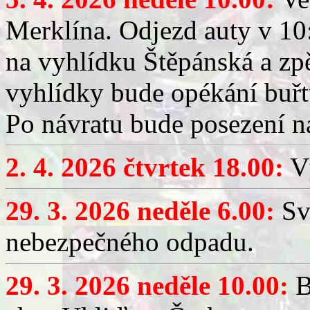
Merklína. Odjezd auty v 10:
na vyhlídku Štěpánská a zp
vyhlídky bude opékání buřt
Po návratu bude posezení n
2. 4. 2026 čtvrtek 18.00:
Vý
29. 3. 2026 neděle 6.00:
Sv
nebezpečného odpadu.
29. 3. 2026 neděle 10.00:
B