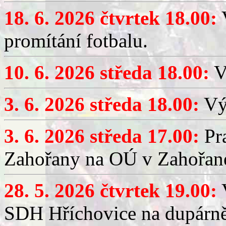
18. 6. 2026 čtvrtek 18.00:
V
promítání fotbalu.
10. 6. 2026 středa 18.00:
V
3. 6. 2026 středa 18.00:
Výč
3. 6. 2026 středa 17.00:
Pra
Zahořany na OÚ v Zahořan
28. 5. 2026 čtvrtek 19.00:
V
SDH Hříchovice na dupárně