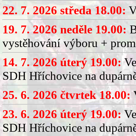
22. 7. 2026 středa 18.00:
V
19. 7. 2026 neděle 19.00:
B
vystěhování výboru + promí
14. 7. 2026 úterý 19.00:
Ve
SDH Hříchovice na dupárně
25. 6. 2026 čtvrtek 18.00:
V
23. 6. 2026 úterý 19.00:
Ve
SDH Hříchovice na dupárně