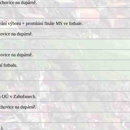
chovice na dupárně.
ání výboru + promítání finále MS ve fotbale.
ovice na dupárně.
ovice na dupárně.
í fotbalu.
a OÚ v Zahořanech.
hovice na dupárně.
).