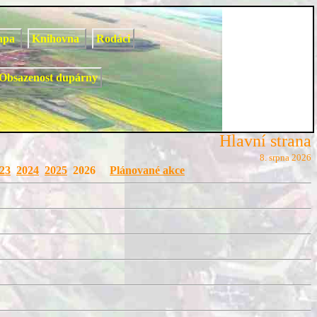
apa
Knihovna
Rodáci
Obsazenost dupárny
Hlavní strana
8. srpna 2026
23
2024
2025
2026
Plánované akce