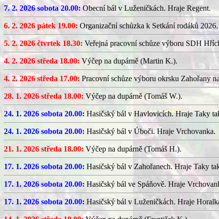
7. 2. 2026 sobota 20.00:
Obecní bál v Luženičkách. Hraje Regent.
6. 2. 2026 pátek 19.00:
Organizační schůzka k Setkání rodáků 2026.
5. 2. 2026 čtvrtek 18.30:
Veřejná pracovní schůze výboru SDH Hříc
4. 2. 2026 středa 18.00:
Výčep na dupárně (Martin K.).
4. 2. 2026 středa 17.00:
Pracovní schůze výboru okrsku Zahořany n
28. 1. 2026 středa 18.00:
Výčep na dupárně (Tomáš W.).
24. 1. 2026 sobota 20.00:
Hasičský bál v Havlovicích. Hraje Taky ta
24. 1. 2026 sobota 20.00:
Hasičský bál v Úboči. Hraje Vrchovanka.
21. 1. 2026 středa 18.00:
Výčep na dupárně (Tomáš H.).
17. 1. 2026 sobota 20.00:
Hasičský bál v Zahořanech. Hraje Taky ta
17. 1. 2026 sobota 20.00:
Hasičský bál ve Spáňově. Hraje Vrchovan
17. 1. 2026 sobota 20.00:
Hasičský bál v Luženičkách. Hraje Horalk