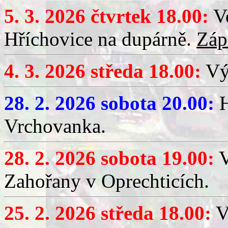
5. 3. 2026 čtvrtek 18.00:
Ve
Hříchovice na dupárně.
Záp
4. 3. 2026 středa 18.00:
Výč
28. 2. 2026 sobota 20.00:
H
Vrchovanka.
28. 2. 2026 sobota 19.00:
V
Zahořany v Oprechticích.
25. 2. 2026 středa 18.00:
V