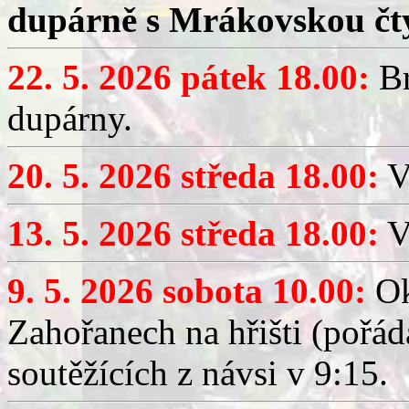
dupárně s Mrákovskou čt
22. 5. 2026 pátek 18.00:
Br
dupárny.
20. 5. 2026 středa 18.00:
V
13. 5. 2026 středa 18.00:
V
9. 5. 2026 sobota 10.00:
Ok
Zahořanech na hřišti (pořá
soutěžících z návsi v 9:15.