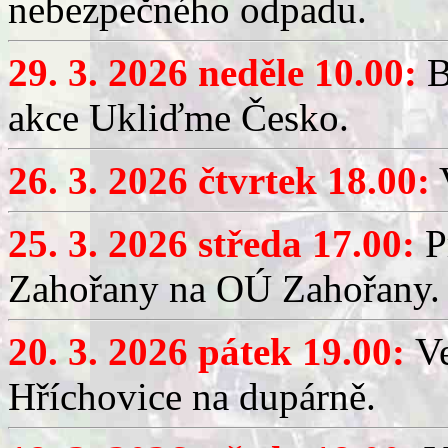
nebezpečného odpadu.
29. 3. 2026 neděle 10.00:
B
akce Ukliďme Česko.
26. 3. 2026 čtvrtek 18.00:
V
25. 3. 2026 středa 17.00:
P
Zahořany na OÚ Zahořany.
20. 3. 2026 pátek 19.00:
V
Hříchovice na dupárně.