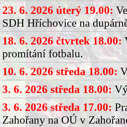
23. 6. 2026 úterý 19.00:
Ve
SDH Hříchovice na dupárně
18. 6. 2026 čtvrtek 18.00:
V
promítání fotbalu.
10. 6. 2026 středa 18.00:
V
3. 6. 2026 středa 18.00:
Výč
3. 6. 2026 středa 17.00:
Pra
Zahořany na OÚ v Zahořan