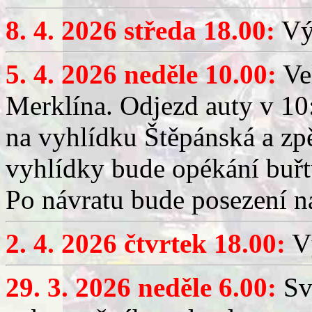
8. 4. 2026 středa 18.00:
Výč
5. 4. 2026 neděle 10.00:
Ve
Merklína. Odjezd auty v 10:
na vyhlídku Štěpánská a zp
vyhlídky bude opékání buřt
Po návratu bude posezení n
2. 4. 2026 čtvrtek 18.00:
Vý
29. 3. 2026 neděle 6.00:
Sv