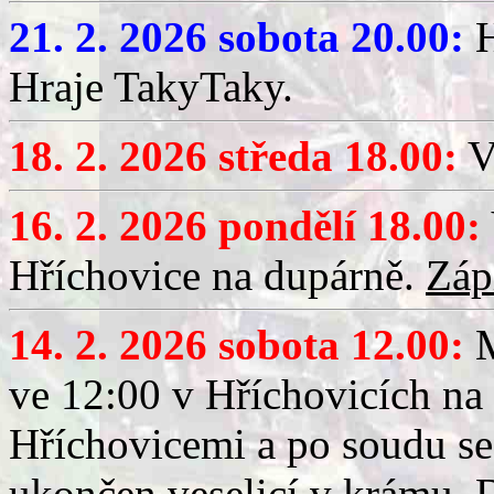
21. 2. 2026 sobota 20.00:
H
Hraje TakyTaky.
18. 2. 2026 středa 18.00:
V
16. 2. 2026 pondělí 18.00:
Hříchovice na dupárně.
Záp
14. 2. 2026 sobota 12.00:
ve 12:00 v Hříchovicích na
Hříchovicemi a po soudu se
ukončen veselicí v krámu.