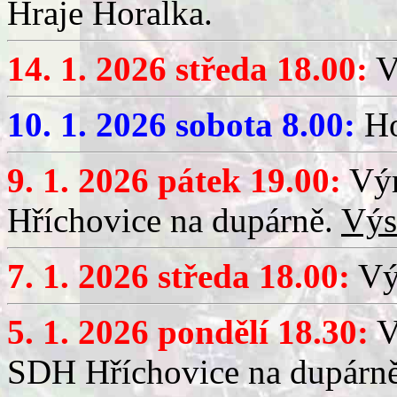
Hraje Horalka.
14. 1. 2026 středa 18.00:
V
10. 1. 2026 sobota 8.00:
Ho
9. 1. 2026 pátek 19.00:
Výr
Hříchovice na dupárně.
Výs
7. 1. 2026 středa 18.00:
Výč
5. 1. 2026 pondělí 18.30:
V
SDH Hříchovice na dupárn