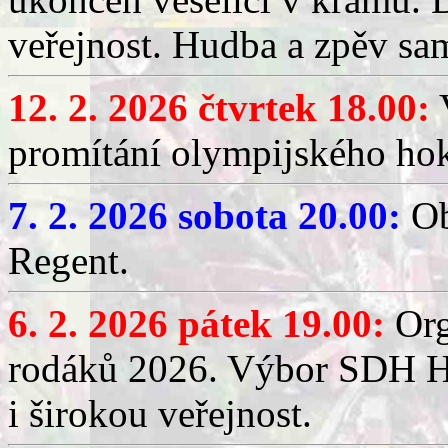
veřejnost. Hudba a zpěv sa
12. 2. 2026 čtvrtek 18.00:
V
promítání olympijského hok
7. 2. 2026 sobota 20.00:
Ob
Regent.
6. 2. 2026 pátek 19.00:
Org
rodáků 2026. Výbor SDH Hř
i širokou veřejnost.