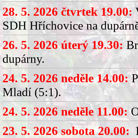
28. 5. 2026 čtvrtek 19.00:
V
SDH Hříchovice na dupárně
26. 5. 2026 úterý 19.30:
Br
dupárny.
24. 5. 2026 neděle 14.00:
P
Mladí (5:1).
24. 5. 2026 neděle 11.00:
O
23. 5. 2026 sobota 20.00: