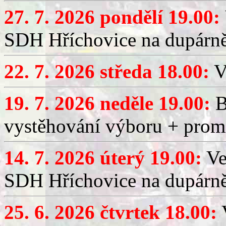
27. 7. 2026 pondělí 19.00:
SDH Hříchovice na dupárně
22. 7. 2026 středa 18.00:
V
19. 7. 2026 neděle 19.00:
B
vystěhování výboru + promí
14. 7. 2026 úterý 19.00:
Ve
SDH Hříchovice na dupárně
25. 6. 2026 čtvrtek 18.00:
V