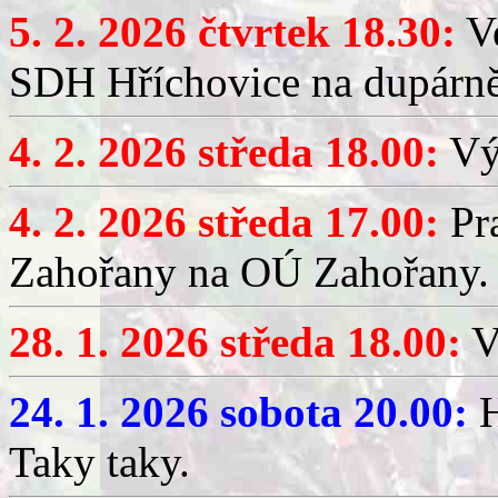
5. 2. 2026 čtvrtek 18.30:
Ve
SDH Hříchovice na dupárn
4. 2. 2026 středa 18.00:
Výč
4. 2. 2026 středa 17.00:
Pr
Zahořany na OÚ Zahořany.
28. 1. 2026 středa 18.00:
V
24. 1. 2026 sobota 20.00:
H
Taky taky.