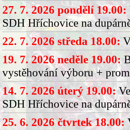
27. 7. 2026 pondělí 19.00:
SDH Hříchovice na dupárně
22. 7. 2026 středa 18.00:
V
19. 7. 2026 neděle 19.00:
B
vystěhování výboru + promí
14. 7. 2026 úterý 19.00:
Ve
SDH Hříchovice na dupárně
25. 6. 2026 čtvrtek 18.00:
V