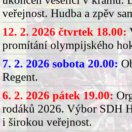
veřejnost. Hudba a zpěv sa
12. 2. 2026 čtvrtek 18.00:
V
promítání olympijského hok
7. 2. 2026 sobota 20.00:
Ob
Regent.
6. 2. 2026 pátek 19.00:
Org
rodáků 2026. Výbor SDH Hř
i širokou veřejnost.