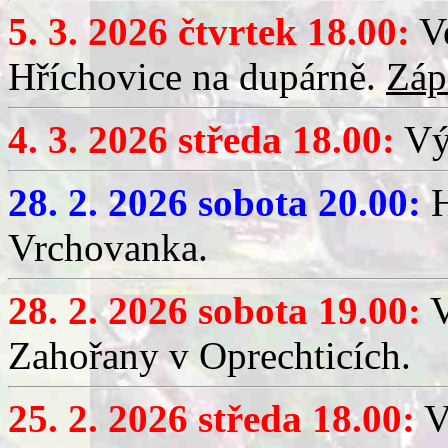
5. 3. 2026 čtvrtek 18.00:
Ve
Hříchovice na dupárně.
Záp
4. 3. 2026 středa 18.00:
Výč
28. 2. 2026 sobota 20.00:
H
Vrchovanka.
28. 2. 2026 sobota 19.00:
V
Zahořany v Oprechticích.
25. 2. 2026 středa 18.00:
V