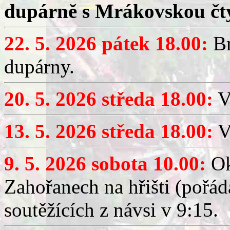
dupárně s Mrákovskou čt
22. 5. 2026 pátek 18.00:
Br
dupárny.
20. 5. 2026 středa 18.00:
V
13. 5. 2026 středa 18.00:
V
9. 5. 2026 sobota 10.00:
Ok
Zahořanech na hřišti (pořá
soutěžících z návsi v 9:15.