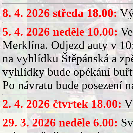
8. 4. 2026 středa 18.00:
Výč
5. 4. 2026 neděle 10.00:
Ve
Merklína. Odjezd auty v 10:
na vyhlídku Štěpánská a zp
vyhlídky bude opékání buřt
Po návratu bude posezení n
2. 4. 2026 čtvrtek 18.00:
Vý
29. 3. 2026 neděle 6.00:
Sv