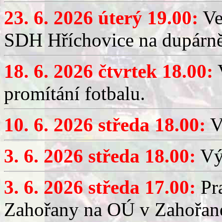
23. 6. 2026 úterý 19.00:
Ve
SDH Hříchovice na dupárně
18. 6. 2026 čtvrtek 18.00:
V
promítání fotbalu.
10. 6. 2026 středa 18.00:
V
3. 6. 2026 středa 18.00:
Výč
3. 6. 2026 středa 17.00:
Pra
Zahořany na OÚ v Zahořan