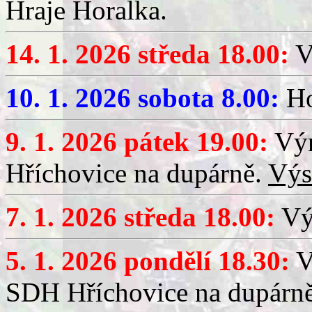
Hraje Horalka.
14. 1. 2026 středa 18.00:
V
10. 1. 2026 sobota 8.00:
Ho
9. 1. 2026 pátek 19.00:
Výr
Hříchovice na dupárně.
Výs
7. 1. 2026 středa 18.00:
Výč
5. 1. 2026 pondělí 18.30:
V
SDH Hříchovice na dupárn