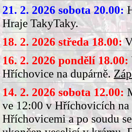
21. 2. 2026 sobota 20.00:
H
Hraje TakyTaky.
18. 2. 2026 středa 18.00:
V
16. 2. 2026 pondělí 18.00:
Hříchovice na dupárně.
Záp
14. 2. 2026 sobota 12.00:
ve 12:00 v Hříchovicích na
Hříchovicemi a po soudu se
ukončen veselicí v krámu.