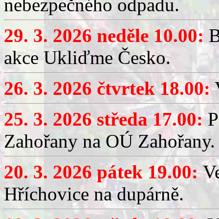
nebezpečného odpadu.
29. 3. 2026 neděle 10.00:
B
akce Ukliďme Česko.
26. 3. 2026 čtvrtek 18.00:
V
25. 3. 2026 středa 17.00:
P
Zahořany na OÚ Zahořany.
20. 3. 2026 pátek 19.00:
V
Hříchovice na dupárně.