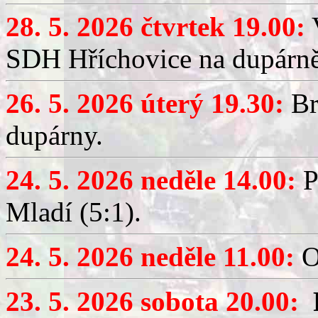
28. 5. 2026 čtvrtek 19.00:
V
SDH Hříchovice na dupárně
26. 5. 2026 úterý 19.30:
Br
dupárny.
24. 5. 2026 neděle 14.00:
P
Mladí (5:1).
24. 5. 2026 neděle 11.00:
O
23. 5. 2026 sobota 20.00: