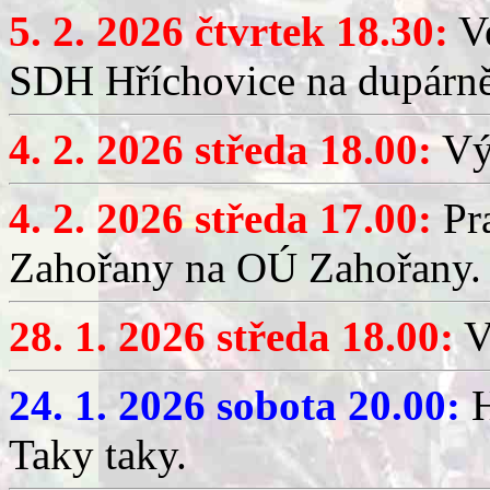
5. 2. 2026 čtvrtek 18.30:
Ve
SDH Hříchovice na dupárn
4. 2. 2026 středa 18.00:
Výč
4. 2. 2026 středa 17.00:
Pr
Zahořany na OÚ Zahořany.
28. 1. 2026 středa 18.00:
V
24. 1. 2026 sobota 20.00:
H
Taky taky.