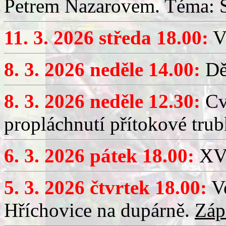
Petrem Nazarovem. Téma: Si
11. 3. 2026 středa 18.00:
V
8. 3. 2026 neděle 14.00:
Dět
8. 3. 2026 neděle 12.30:
Cv
propláchnutí přítokové trub
6. 3. 2026 pátek 18.00:
XV.
5. 3. 2026 čtvrtek 18.00:
Ve
Hříchovice na dupárně.
Záp