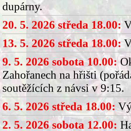
dupárny.
20. 5. 2026 středa 18.00:
V
13. 5. 2026 středa 18.00:
V
9. 5. 2026 sobota 10.00:
Ok
Zahořanech na hřišti (pořá
soutěžících z návsi v 9:15.
6. 5. 2026 středa 18.00:
Výč
2. 5. 2026 sobota 12.00:
Ha