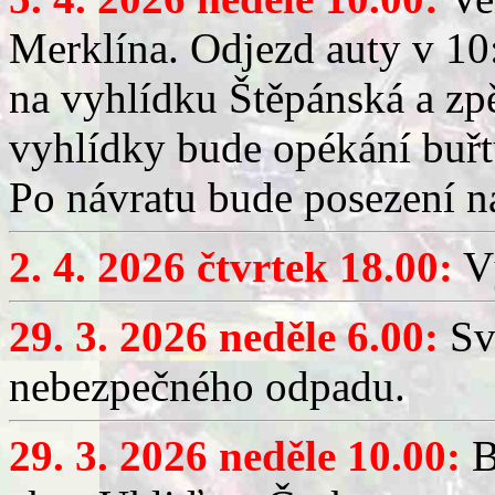
Merklína. Odjezd auty v 10:
na vyhlídku Štěpánská a zp
vyhlídky bude opékání buřt
Po návratu bude posezení n
2. 4. 2026 čtvrtek 18.00:
Vý
29. 3. 2026 neděle 6.00:
Sv
nebezpečného odpadu.
29. 3. 2026 neděle 10.00:
B