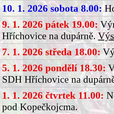
10. 1. 2026 sobota 8.00:
Ho
9. 1. 2026 pátek 19.00:
Výr
Hříchovice na dupárně.
Výs
7. 1. 2026 středa 18.00:
Výč
5. 1. 2026 pondělí 18.30:
V
SDH Hříchovice na dupárn
1. 1. 2026 čtvrtek 11.00:
No
pod Kopečkojcma.