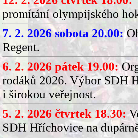
promítání olympijského hok
7. 2. 2026 sobota 20.00:
Ob
Regent.
6. 2. 2026 pátek 19.00:
Org
rodáků 2026. Výbor SDH Hř
i širokou veřejnost.
5. 2. 2026 čtvrtek 18.30:
Ve
SDH Hříchovice na dupárn