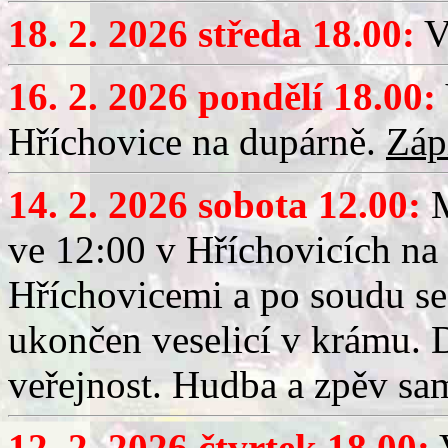
18. 2. 2026 středa 18.00:
V
16. 2. 2026 pondělí 18.00:
Hříchovice na dupárně.
Záp
14. 2. 2026 sobota 12.00:
ve 12:00 v Hříchovicích na
Hříchovicemi a po soudu se
ukončen veselicí v krámu.
veřejnost. Hudba a zpěv sa
12. 2. 2026 čtvrtek 18.00:
V