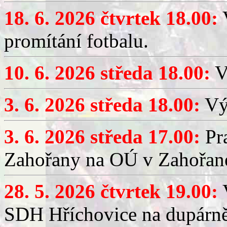
18. 6. 2026 čtvrtek 18.00:
V
promítání fotbalu.
10. 6. 2026 středa 18.00:
V
3. 6. 2026 středa 18.00:
Výč
3. 6. 2026 středa 17.00:
Pra
Zahořany na OÚ v Zahořan
28. 5. 2026 čtvrtek 19.00:
V
SDH Hříchovice na dupárně