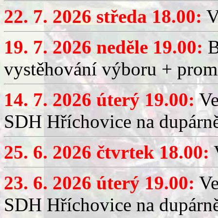
22. 7. 2026 středa 18.00:
V
19. 7. 2026 neděle 19.00:
B
vystěhování výboru + promí
14. 7. 2026 úterý 19.00:
Ve
SDH Hříchovice na dupárně
25. 6. 2026 čtvrtek 18.00:
V
23. 6. 2026 úterý 19.00:
Ve
SDH Hříchovice na dupárně