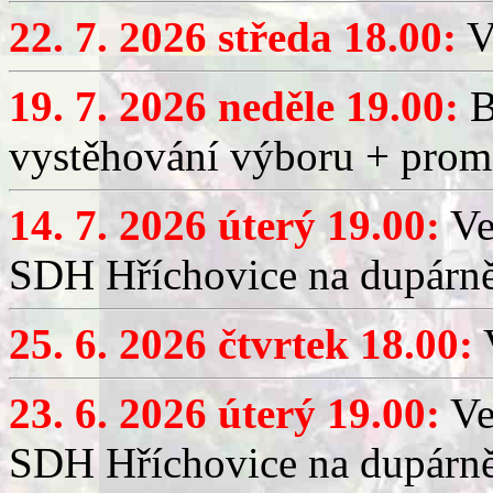
22. 7. 2026 středa 18.00:
V
19. 7. 2026 neděle 19.00:
B
vystěhování výboru + promí
14. 7. 2026 úterý 19.00:
Ve
SDH Hříchovice na dupárně
25. 6. 2026 čtvrtek 18.00:
V
23. 6. 2026 úterý 19.00:
Ve
SDH Hříchovice na dupárně