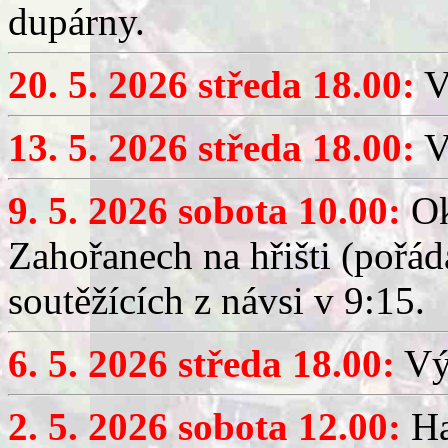
dupárny.
20. 5. 2026 středa 18.00:
V
13. 5. 2026 středa 18.00:
V
9. 5. 2026 sobota 10.00:
Ok
Zahořanech na hřišti (pořá
soutěžících z návsi v 9:15.
6. 5. 2026 středa 18.00:
Výč
2. 5. 2026 sobota 12.00:
Ha