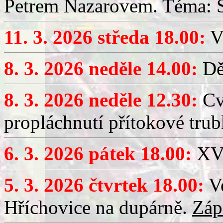
Petrem Nazarovem. Téma: Si
11. 3. 2026 středa 18.00:
V
8. 3. 2026 neděle 14.00:
Dět
8. 3. 2026 neděle 12.30:
Cv
propláchnutí přítokové trub
6. 3. 2026 pátek 18.00:
XV.
5. 3. 2026 čtvrtek 18.00:
Ve
Hříchovice na dupárně.
Záp