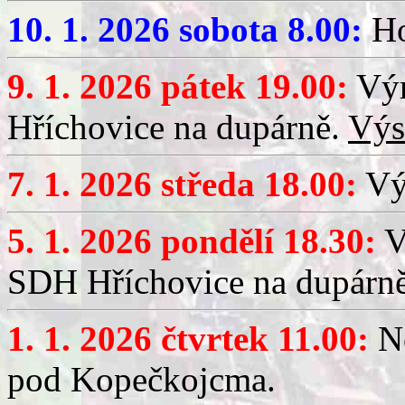
10. 1. 2026 sobota 8.00:
Ho
9. 1. 2026 pátek 19.00:
Výr
Hříchovice na dupárně.
Výs
7. 1. 2026 středa 18.00:
Výč
5. 1. 2026 pondělí 18.30:
V
SDH Hříchovice na dupárn
1. 1. 2026 čtvrtek 11.00:
No
pod Kopečkojcma.