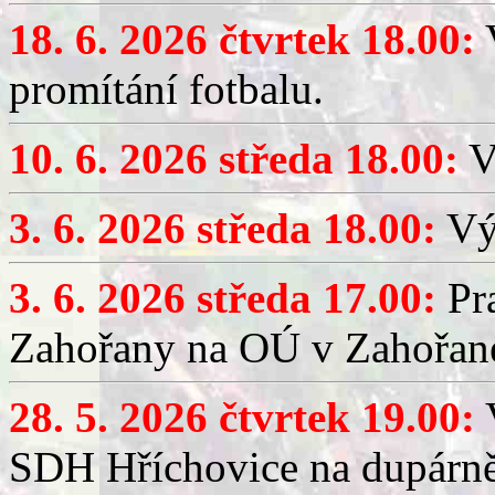
18. 6. 2026 čtvrtek 18.00:
V
promítání fotbalu.
10. 6. 2026 středa 18.00:
V
3. 6. 2026 středa 18.00:
Výč
3. 6. 2026 středa 17.00:
Pra
Zahořany na OÚ v Zahořan
28. 5. 2026 čtvrtek 19.00:
V
SDH Hříchovice na dupárně