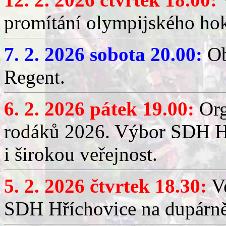
promítání olympijského hok
7. 2. 2026 sobota 20.00:
Ob
Regent.
6. 2. 2026 pátek 19.00:
Org
rodáků 2026. Výbor SDH Hř
i širokou veřejnost.
5. 2. 2026 čtvrtek 18.30:
Ve
SDH Hříchovice na dupárn