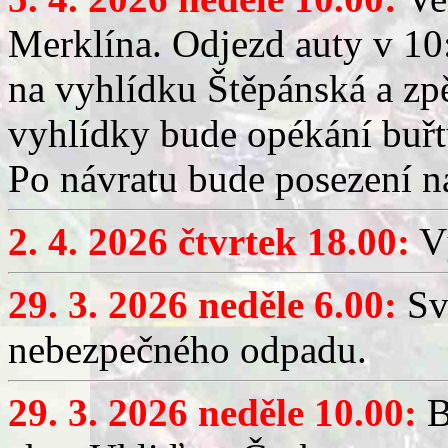
Merklína. Odjezd auty v 10:
na vyhlídku Štěpánská a zp
vyhlídky bude opékání buřt
Po návratu bude posezení n
2. 4. 2026 čtvrtek 18.00:
Vý
29. 3. 2026 neděle 6.00:
Sv
nebezpečného odpadu.
29. 3. 2026 neděle 10.00:
B