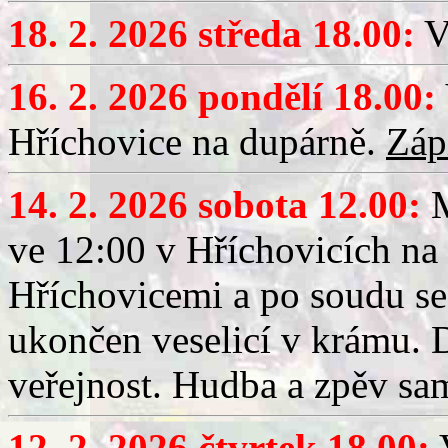
18. 2. 2026 středa 18.00:
V
16. 2. 2026 pondělí 18.00:
Hříchovice na dupárně.
Záp
14. 2. 2026 sobota 12.00:
ve 12:00 v Hříchovicích na
Hříchovicemi a po soudu se
ukončen veselicí v krámu.
veřejnost. Hudba a zpěv sa
12. 2. 2026 čtvrtek 18.00:
V