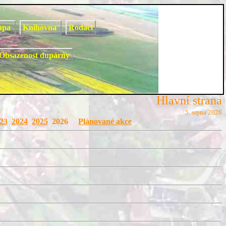
apa
Knihovna
Rodáci
Obsazenost dupárny
Hlavní strana
5. srpna 2026
23
2024
2025
2026
Plánované akce