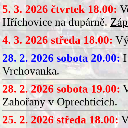
5. 3. 2026 čtvrtek 18.00:
Ve
Hříchovice na dupárně.
Záp
4. 3. 2026 středa 18.00:
Výč
28. 2. 2026 sobota 20.00:
H
Vrchovanka.
28. 2. 2026 sobota 19.00:
V
Zahořany v Oprechticích.
25. 2. 2026 středa 18.00:
V