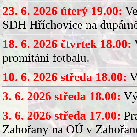
23. 6. 2026 úterý 19.00:
Ve
SDH Hříchovice na dupárně
18. 6. 2026 čtvrtek 18.00:
V
promítání fotbalu.
10. 6. 2026 středa 18.00:
V
3. 6. 2026 středa 18.00:
Výč
3. 6. 2026 středa 17.00:
Pra
Zahořany na OÚ v Zahořan