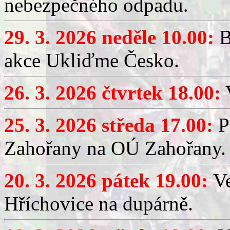
nebezpečného odpadu.
29. 3. 2026 neděle 10.00:
B
akce Ukliďme Česko.
26. 3. 2026 čtvrtek 18.00:
V
25. 3. 2026 středa 17.00:
P
Zahořany na OÚ Zahořany.
20. 3. 2026 pátek 19.00:
V
Hříchovice na dupárně.