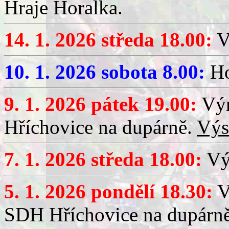
Hraje Horalka.
14. 1. 2026 středa 18.00:
V
10. 1. 2026 sobota 8.00:
Ho
9. 1. 2026 pátek 19.00:
Výr
Hříchovice na dupárně.
Výs
7. 1. 2026 středa 18.00:
Výč
5. 1. 2026 pondělí 18.30:
V
SDH Hříchovice na dupárn