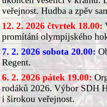
veřejnost. Hudba a zpěv sa
12. 2. 2026 čtvrtek 18.00:
V
promítání olympijského hok
7. 2. 2026 sobota 20.00:
Ob
Regent.
6. 2. 2026 pátek 19.00:
Org
rodáků 2026. Výbor SDH Hř
i širokou veřejnost.