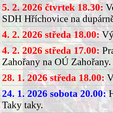
5. 2. 2026 čtvrtek 18.30:
Ve
SDH Hříchovice na dupárn
4. 2. 2026 středa 18.00:
Výč
4. 2. 2026 středa 17.00:
Pr
Zahořany na OÚ Zahořany.
28. 1. 2026 středa 18.00:
V
24. 1. 2026 sobota 20.00:
H
Taky taky.