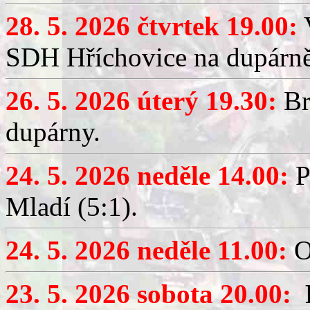
28. 5. 2026 čtvrtek 19.00:
V
SDH Hříchovice na dupárně
26. 5. 2026 úterý 19.30:
Br
dupárny.
24. 5. 2026 neděle 14.00:
P
Mladí (5:1).
24. 5. 2026 neděle 11.00:
O
23. 5. 2026 sobota 20.00: