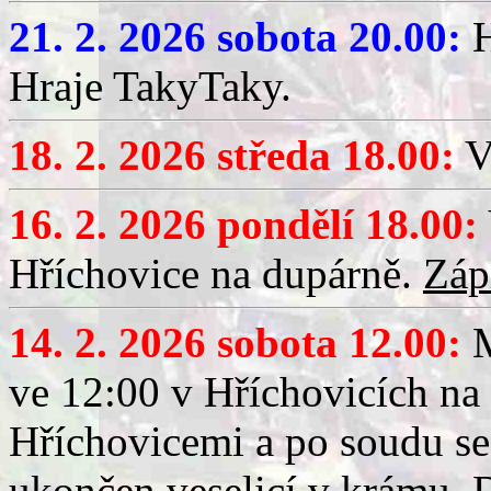
21. 2. 2026 sobota 20.00:
H
Hraje TakyTaky.
18. 2. 2026 středa 18.00:
V
16. 2. 2026 pondělí 18.00:
Hříchovice na dupárně.
Záp
14. 2. 2026 sobota 12.00:
ve 12:00 v Hříchovicích na
Hříchovicemi a po soudu se
ukončen veselicí v krámu.