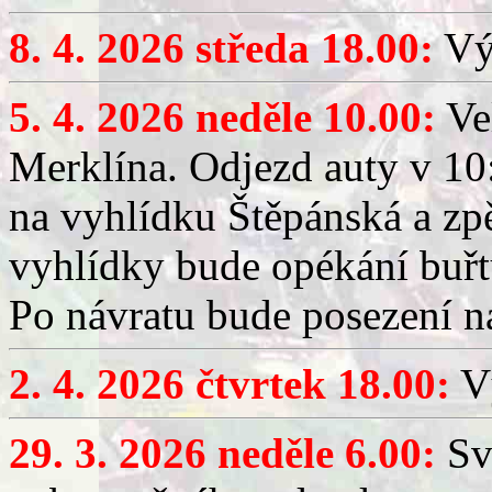
8. 4. 2026 středa 18.00:
Výč
5. 4. 2026 neděle 10.00:
Ve
Merklína. Odjezd auty v 10:
na vyhlídku Štěpánská a zp
vyhlídky bude opékání buřt
Po návratu bude posezení n
2. 4. 2026 čtvrtek 18.00:
Vý
29. 3. 2026 neděle 6.00:
Sv