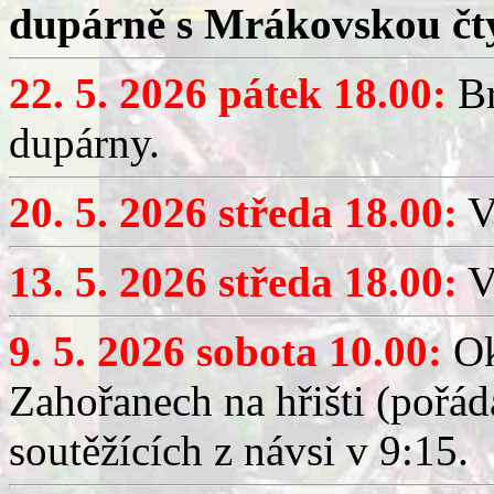
dupárně s Mrákovskou čt
22. 5. 2026 pátek 18.00:
Br
dupárny.
20. 5. 2026 středa 18.00:
V
13. 5. 2026 středa 18.00:
V
9. 5. 2026 sobota 10.00:
Ok
Zahořanech na hřišti (pořá
soutěžících z návsi v 9:15.