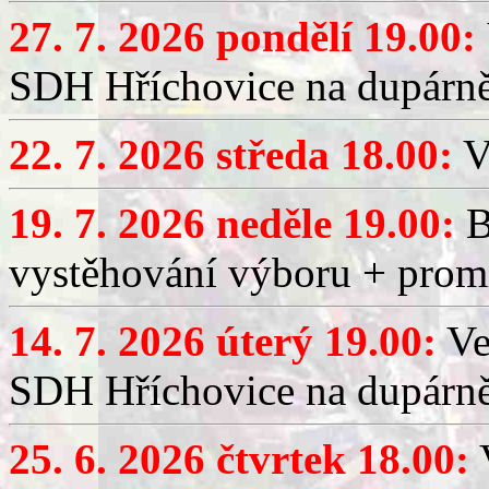
27. 7. 2026 pondělí 19.00:
SDH Hříchovice na dupárně
22. 7. 2026 středa 18.00:
V
19. 7. 2026 neděle 19.00:
B
vystěhování výboru + promí
14. 7. 2026 úterý 19.00:
Ve
SDH Hříchovice na dupárně
25. 6. 2026 čtvrtek 18.00:
V