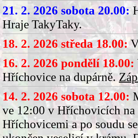
21. 2. 2026 sobota 20.00:
H
Hraje TakyTaky.
18. 2. 2026 středa 18.00:
V
16. 2. 2026 pondělí 18.00:
Hříchovice na dupárně.
Záp
14. 2. 2026 sobota 12.00:
ve 12:00 v Hříchovicích na
Hříchovicemi a po soudu se
ukončen veselicí v krámu.