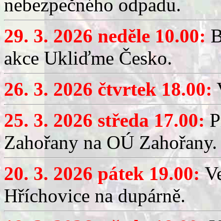
nebezpečného odpadu.
29. 3. 2026 neděle 10.00:
B
akce Ukliďme Česko.
26. 3. 2026 čtvrtek 18.00:
V
25. 3. 2026 středa 17.00:
P
Zahořany na OÚ Zahořany.
20. 3. 2026 pátek 19.00:
V
Hříchovice na dupárně.