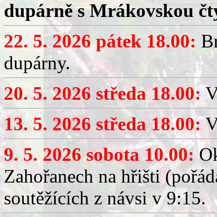
dupárně s Mrákovskou čt
22. 5. 2026 pátek 18.00:
Br
dupárny.
20. 5. 2026 středa 18.00:
V
13. 5. 2026 středa 18.00:
V
9. 5. 2026 sobota 10.00:
Ok
Zahořanech na hřišti (pořá
soutěžících z návsi v 9:15.