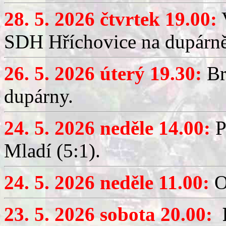
28. 5. 2026 čtvrtek 19.00:
V
SDH Hříchovice na dupárně
26. 5. 2026 úterý 19.30:
Br
dupárny.
24. 5. 2026 neděle 14.00:
P
Mladí (5:1).
24. 5. 2026 neděle 11.00:
O
23. 5. 2026 sobota 20.00: