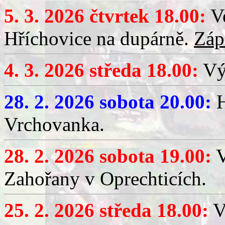
5. 3. 2026 čtvrtek 18.00:
Ve
Hříchovice na dupárně.
Záp
4. 3. 2026 středa 18.00:
Výč
28. 2. 2026 sobota 20.00:
H
Vrchovanka.
28. 2. 2026 sobota 19.00:
V
Zahořany v Oprechticích.
25. 2. 2026 středa 18.00:
V