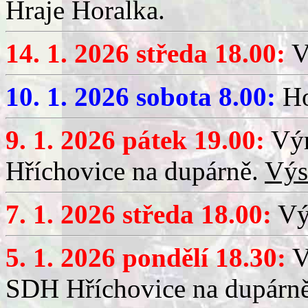
Hraje Horalka.
14. 1. 2026 středa 18.00:
V
10. 1. 2026 sobota 8.00:
Ho
9. 1. 2026 pátek 19.00:
Výr
Hříchovice na dupárně.
Výs
7. 1. 2026 středa 18.00:
Výč
5. 1. 2026 pondělí 18.30:
V
SDH Hříchovice na dupárn