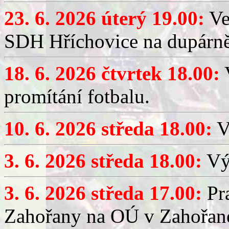
23. 6. 2026 úterý 19.00:
Ve
SDH Hříchovice na dupárně
18. 6. 2026 čtvrtek 18.00:
V
promítání fotbalu.
10. 6. 2026 středa 18.00:
V
3. 6. 2026 středa 18.00:
Výč
3. 6. 2026 středa 17.00:
Pra
Zahořany na OÚ v Zahořan