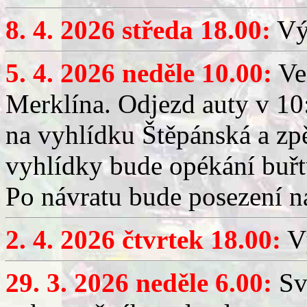
8. 4. 2026 středa 18.00:
Výč
5. 4. 2026 neděle 10.00:
Ve
Merklína. Odjezd auty v 10:
na vyhlídku Štěpánská a zp
vyhlídky bude opékání buřt
Po návratu bude posezení n
2. 4. 2026 čtvrtek 18.00:
Vý
29. 3. 2026 neděle 6.00:
Sv