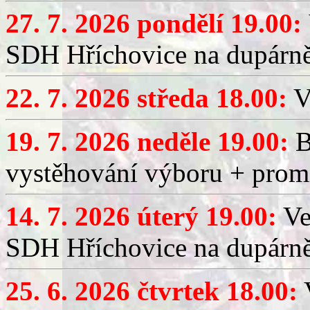
27. 7. 2026 pondělí 19.00:
SDH Hříchovice na dupárně
22. 7. 2026 středa 18.00:
V
19. 7. 2026 neděle 19.00:
B
vystěhování výboru + promí
14. 7. 2026 úterý 19.00:
Ve
SDH Hříchovice na dupárně
25. 6. 2026 čtvrtek 18.00:
V