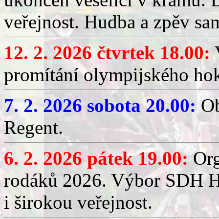
veřejnost. Hudba a zpěv sa
12. 2. 2026 čtvrtek 18.00:
V
promítání olympijského hok
7. 2. 2026 sobota 20.00:
Ob
Regent.
6. 2. 2026 pátek 19.00:
Org
rodáků 2026. Výbor SDH Hř
i širokou veřejnost.