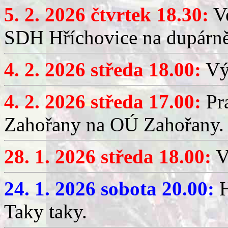
5. 2. 2026 čtvrtek 18.30:
Ve
SDH Hříchovice na dupárn
4. 2. 2026 středa 18.00:
Výč
4. 2. 2026 středa 17.00:
Pr
Zahořany na OÚ Zahořany.
28. 1. 2026 středa 18.00:
V
24. 1. 2026 sobota 20.00:
H
Taky taky.