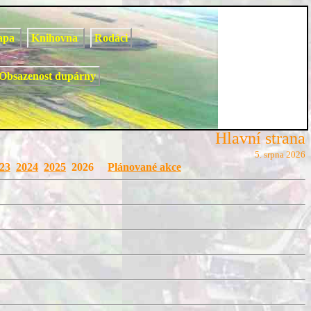
apa
Knihovna
Rodáci
Obsazenost dupárny
Hlavní strana
5. srpna 2026
23
2024
2025
2026
Plánované akce