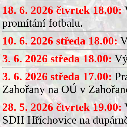
18. 6. 2026 čtvrtek 18.00:
V
promítání fotbalu.
10. 6. 2026 středa 18.00:
V
3. 6. 2026 středa 18.00:
Výč
3. 6. 2026 středa 17.00:
Pra
Zahořany na OÚ v Zahořan
28. 5. 2026 čtvrtek 19.00:
V
SDH Hříchovice na dupárně