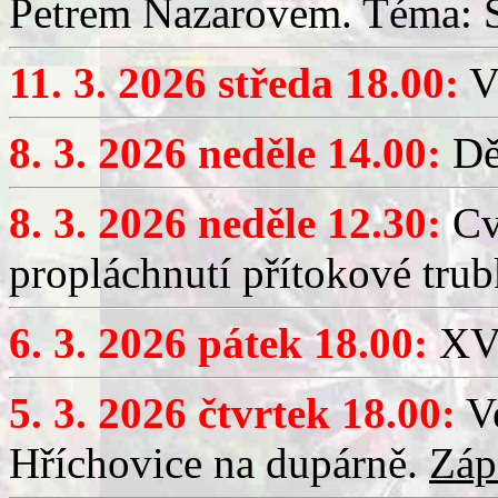
Petrem Nazarovem. Téma: Si
11. 3. 2026 středa 18.00:
V
8. 3. 2026 neděle 14.00:
Dět
8. 3. 2026 neděle 12.30:
Cv
propláchnutí přítokové trub
6. 3. 2026 pátek 18.00:
XV.
5. 3. 2026 čtvrtek 18.00:
Ve
Hříchovice na dupárně.
Záp