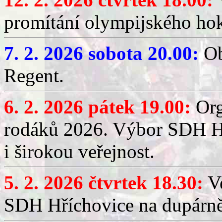
promítání olympijského hok
7. 2. 2026 sobota 20.00:
Ob
Regent.
6. 2. 2026 pátek 19.00:
Org
rodáků 2026. Výbor SDH Hř
i širokou veřejnost.
5. 2. 2026 čtvrtek 18.30:
Ve
SDH Hříchovice na dupárn