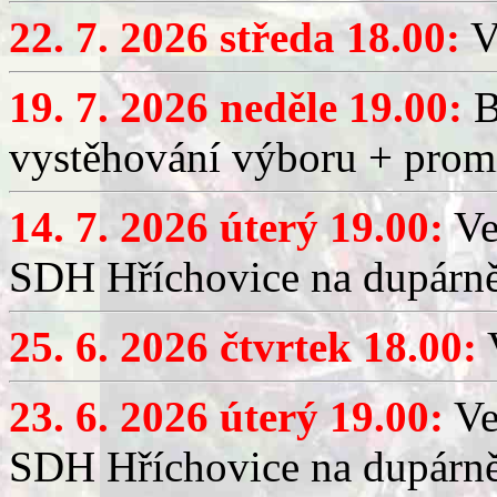
22. 7. 2026 středa 18.00:
V
19. 7. 2026 neděle 19.00:
B
vystěhování výboru + promí
14. 7. 2026 úterý 19.00:
Ve
SDH Hříchovice na dupárně
25. 6. 2026 čtvrtek 18.00:
V
23. 6. 2026 úterý 19.00:
Ve
SDH Hříchovice na dupárně