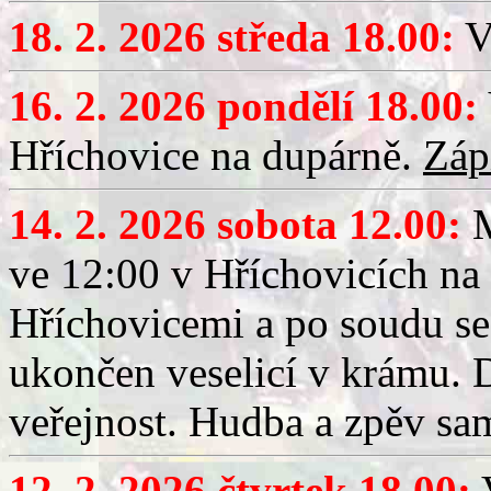
18. 2. 2026 středa 18.00:
V
16. 2. 2026 pondělí 18.00:
Hříchovice na dupárně.
Záp
14. 2. 2026 sobota 12.00:
ve 12:00 v Hříchovicích na
Hříchovicemi a po soudu se
ukončen veselicí v krámu.
veřejnost. Hudba a zpěv sa
12. 2. 2026 čtvrtek 18.00:
V