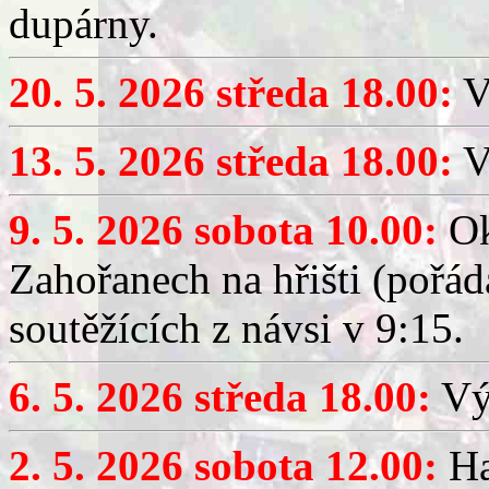
dupárny.
20. 5. 2026 středa 18.00:
V
13. 5. 2026 středa 18.00:
V
9. 5. 2026 sobota 10.00:
Ok
Zahořanech na hřišti (pořá
soutěžících z návsi v 9:15.
6. 5. 2026 středa 18.00:
Výč
2. 5. 2026 sobota 12.00:
Ha