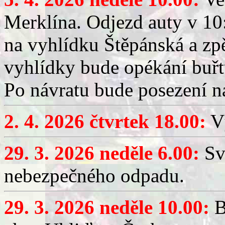
Merklína. Odjezd auty v 10:
na vyhlídku Štěpánská a zp
vyhlídky bude opékání buřt
Po návratu bude posezení n
2. 4. 2026 čtvrtek 18.00:
Vý
29. 3. 2026 neděle 6.00:
Sv
nebezpečného odpadu.
29. 3. 2026 neděle 10.00:
B