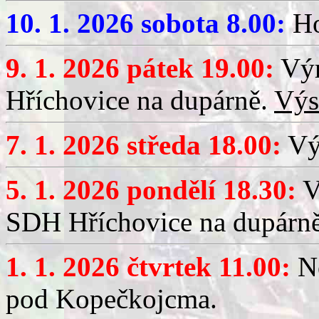
10. 1. 2026 sobota 8.00:
Ho
9. 1. 2026 pátek 19.00:
Výr
Hříchovice na dupárně.
Výs
7. 1. 2026 středa 18.00:
Výč
5. 1. 2026 pondělí 18.30:
V
SDH Hříchovice na dupárn
1. 1. 2026 čtvrtek 11.00:
No
pod Kopečkojcma.