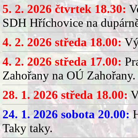
5. 2. 2026 čtvrtek 18.30:
Ve
SDH Hříchovice na dupárn
4. 2. 2026 středa 18.00:
Výč
4. 2. 2026 středa 17.00:
Pr
Zahořany na OÚ Zahořany.
28. 1. 2026 středa 18.00:
V
24. 1. 2026 sobota 20.00:
H
Taky taky.