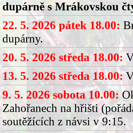
dupárně s Mrákovskou čt
22. 5. 2026 pátek 18.00:
Br
dupárny.
20. 5. 2026 středa 18.00:
V
13. 5. 2026 středa 18.00:
V
9. 5. 2026 sobota 10.00:
Ok
Zahořanech na hřišti (pořá
soutěžících z návsi v 9:15.