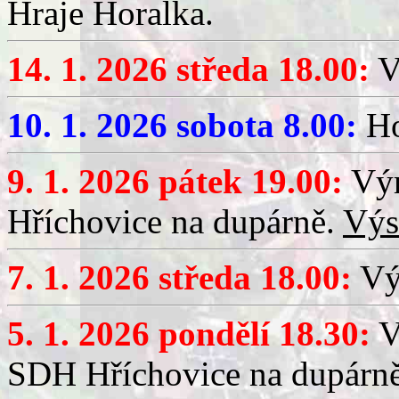
Hraje Horalka.
14. 1. 2026 středa 18.00:
V
10. 1. 2026 sobota 8.00:
Ho
9. 1. 2026 pátek 19.00:
Výr
Hříchovice na dupárně.
Výs
7. 1. 2026 středa 18.00:
Výč
5. 1. 2026 pondělí 18.30:
V
SDH Hříchovice na dupárn