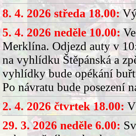
8. 4. 2026 středa 18.00:
Výč
5. 4. 2026 neděle 10.00:
Ve
Merklína. Odjezd auty v 10:
na vyhlídku Štěpánská a zp
vyhlídky bude opékání buřt
Po návratu bude posezení n
2. 4. 2026 čtvrtek 18.00:
Vý
29. 3. 2026 neděle 6.00:
Sv