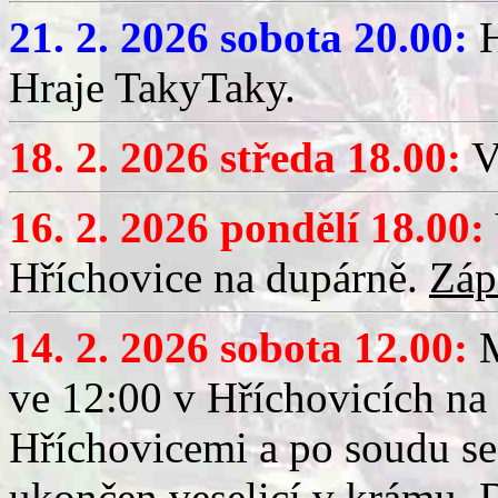
21. 2. 2026 sobota 20.00:
H
Hraje TakyTaky.
18. 2. 2026 středa 18.00:
V
16. 2. 2026 pondělí 18.00:
Hříchovice na dupárně.
Záp
14. 2. 2026 sobota 12.00:
ve 12:00 v Hříchovicích na
Hříchovicemi a po soudu se
ukončen veselicí v krámu.