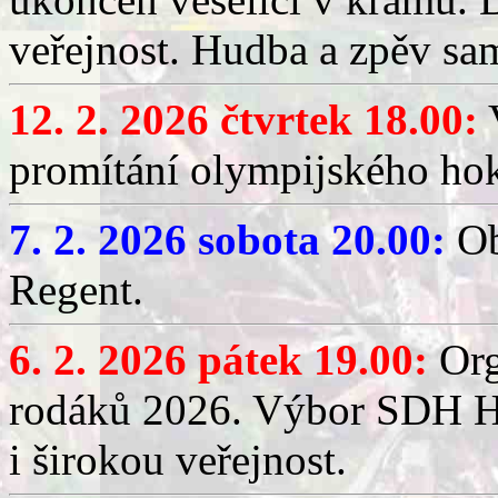
veřejnost. Hudba a zpěv sa
12. 2. 2026 čtvrtek 18.00:
V
promítání olympijského hok
7. 2. 2026 sobota 20.00:
Ob
Regent.
6. 2. 2026 pátek 19.00:
Org
rodáků 2026. Výbor SDH Hř
i širokou veřejnost.