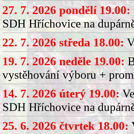
27. 7. 2026 pondělí 19.00:
SDH Hříchovice na dupárně
22. 7. 2026 středa 18.00:
V
19. 7. 2026 neděle 19.00:
B
vystěhování výboru + promí
14. 7. 2026 úterý 19.00:
Ve
SDH Hříchovice na dupárně
25. 6. 2026 čtvrtek 18.00:
V