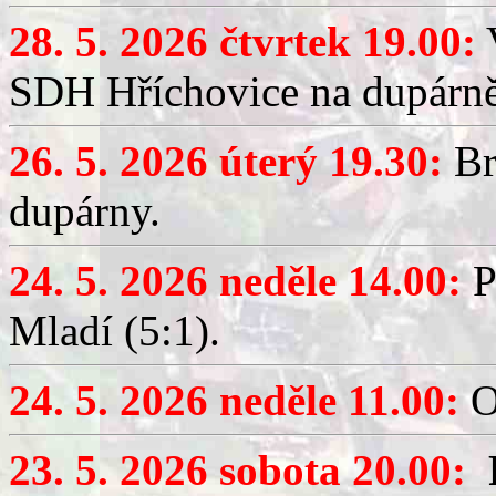
28. 5. 2026 čtvrtek 19.00:
V
SDH Hříchovice na dupárně
26. 5. 2026 úterý 19.30:
Br
dupárny.
24. 5. 2026 neděle 14.00:
P
Mladí (5:1).
24. 5. 2026 neděle 11.00:
O
23. 5. 2026 sobota 20.00: