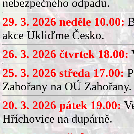
nebezpečného odpadu.
29. 3. 2026 neděle 10.00:
B
akce Ukliďme Česko.
26. 3. 2026 čtvrtek 18.00:
V
25. 3. 2026 středa 17.00:
P
Zahořany na OÚ Zahořany.
20. 3. 2026 pátek 19.00:
V
Hříchovice na dupárně.