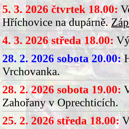
5. 3. 2026 čtvrtek 18.00:
Ve
Hříchovice na dupárně.
Záp
4. 3. 2026 středa 18.00:
Výč
28. 2. 2026 sobota 20.00:
H
Vrchovanka.
28. 2. 2026 sobota 19.00:
V
Zahořany v Oprechticích.
25. 2. 2026 středa 18.00:
V