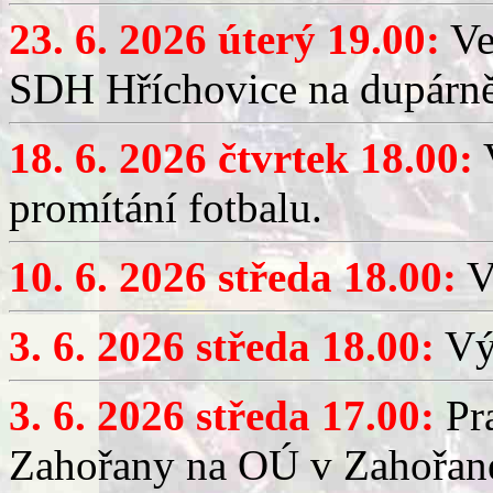
23. 6. 2026 úterý 19.00:
Ve
SDH Hříchovice na dupárně
18. 6. 2026 čtvrtek 18.00:
V
promítání fotbalu.
10. 6. 2026 středa 18.00:
V
3. 6. 2026 středa 18.00:
Výč
3. 6. 2026 středa 17.00:
Pra
Zahořany na OÚ v Zahořan