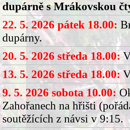
dupárně s Mrákovskou čt
22. 5. 2026 pátek 18.00:
Br
dupárny.
20. 5. 2026 středa 18.00:
V
13. 5. 2026 středa 18.00:
V
9. 5. 2026 sobota 10.00:
Ok
Zahořanech na hřišti (pořá
soutěžících z návsi v 9:15.