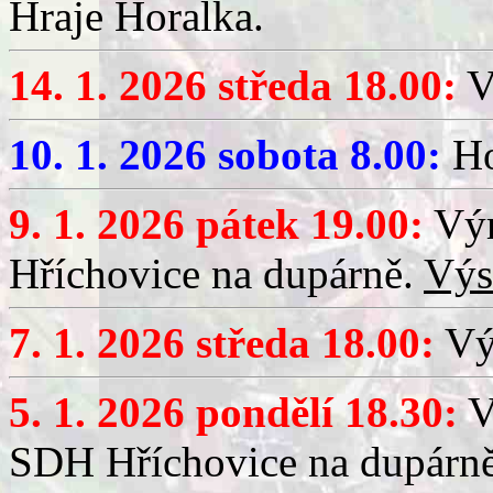
Hraje Horalka.
14. 1. 2026 středa 18.00:
V
10. 1. 2026 sobota 8.00:
Ho
9. 1. 2026 pátek 19.00:
Výr
Hříchovice na dupárně.
Výs
7. 1. 2026 středa 18.00:
Výč
5. 1. 2026 pondělí 18.30:
V
SDH Hříchovice na dupárn