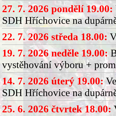
27. 7. 2026 pondělí 19.00:
SDH Hříchovice na dupárně
22. 7. 2026 středa 18.00:
V
19. 7. 2026 neděle 19.00:
B
vystěhování výboru + promí
14. 7. 2026 úterý 19.00:
Ve
SDH Hříchovice na dupárně
25. 6. 2026 čtvrtek 18.00:
V