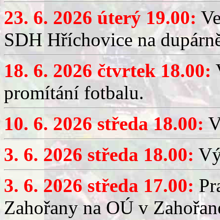
23. 6. 2026 úterý 19.00:
Ve
SDH Hříchovice na dupárně
18. 6. 2026 čtvrtek 18.00:
V
promítání fotbalu.
10. 6. 2026 středa 18.00:
V
3. 6. 2026 středa 18.00:
Výč
3. 6. 2026 středa 17.00:
Pra
Zahořany na OÚ v Zahořan