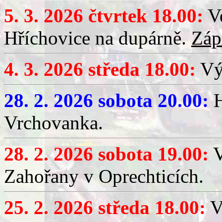
5. 3. 2026 čtvrtek 18.00:
Ve
Hříchovice na dupárně.
Záp
4. 3. 2026 středa 18.00:
Výč
28. 2. 2026 sobota 20.00:
H
Vrchovanka.
28. 2. 2026 sobota 19.00:
V
Zahořany v Oprechticích.
25. 2. 2026 středa 18.00:
V