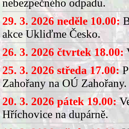
nebezpečného odpadu.
29. 3. 2026 neděle 10.00:
B
akce Ukliďme Česko.
26. 3. 2026 čtvrtek 18.00:
V
25. 3. 2026 středa 17.00:
P
Zahořany na OÚ Zahořany.
20. 3. 2026 pátek 19.00:
V
Hříchovice na dupárně.