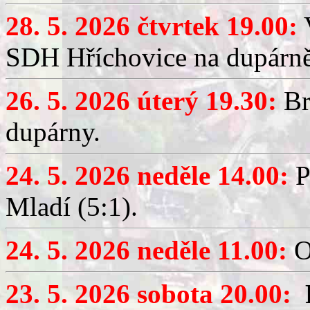
28. 5. 2026 čtvrtek 19.00:
V
SDH Hříchovice na dupárně
26. 5. 2026 úterý 19.30:
Br
dupárny.
24. 5. 2026 neděle 14.00:
P
Mladí (5:1).
24. 5. 2026 neděle 11.00:
O
23. 5. 2026 sobota 20.00: