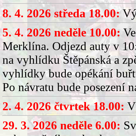
8. 4. 2026 středa 18.00:
Výč
5. 4. 2026 neděle 10.00:
Ve
Merklína. Odjezd auty v 10:
na vyhlídku Štěpánská a zp
vyhlídky bude opékání buřt
Po návratu bude posezení n
2. 4. 2026 čtvrtek 18.00:
Vý
29. 3. 2026 neděle 6.00:
Sv