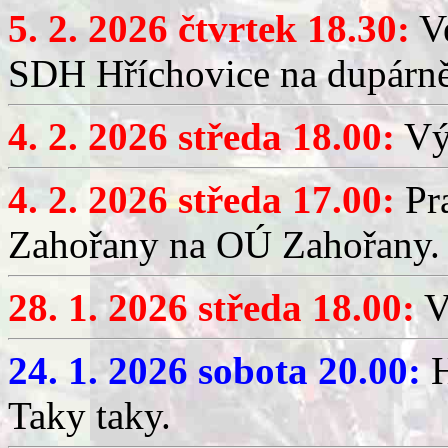
5. 2. 2026 čtvrtek 18.30:
Ve
SDH Hříchovice na dupárn
4. 2. 2026 středa 18.00:
Výč
4. 2. 2026 středa 17.00:
Pr
Zahořany na OÚ Zahořany.
28. 1. 2026 středa 18.00:
V
24. 1. 2026 sobota 20.00:
H
Taky taky.