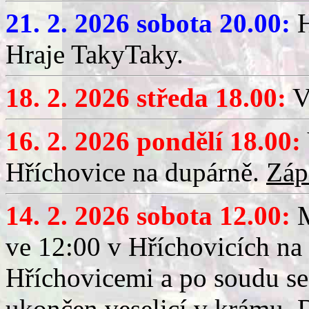
21. 2. 2026 sobota 20.00:
H
Hraje TakyTaky.
18. 2. 2026 středa 18.00:
V
16. 2. 2026 pondělí 18.00:
Hříchovice na dupárně.
Záp
14. 2. 2026 sobota 12.00:
ve 12:00 v Hříchovicích na
Hříchovicemi a po soudu se
ukončen veselicí v krámu.