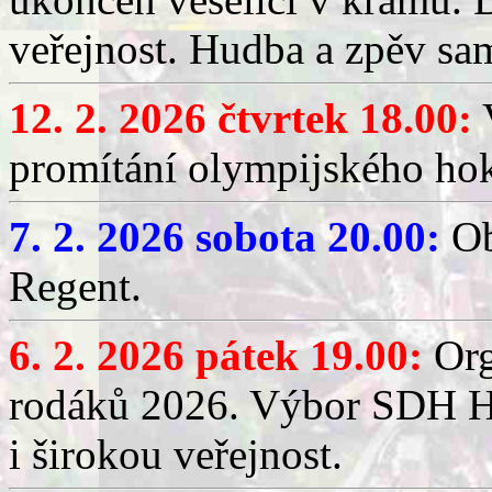
veřejnost. Hudba a zpěv sa
12. 2. 2026 čtvrtek 18.00:
V
promítání olympijského hok
7. 2. 2026 sobota 20.00:
Ob
Regent.
6. 2. 2026 pátek 19.00:
Org
rodáků 2026. Výbor SDH Hř
i širokou veřejnost.