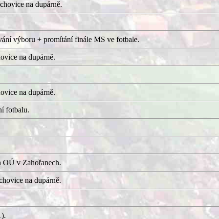
chovice na dupárně.
ání výboru + promítání finále MS ve fotbale.
ovice na dupárně.
ovice na dupárně.
í fotbalu.
a OÚ v Zahořanech.
hovice na dupárně.
).