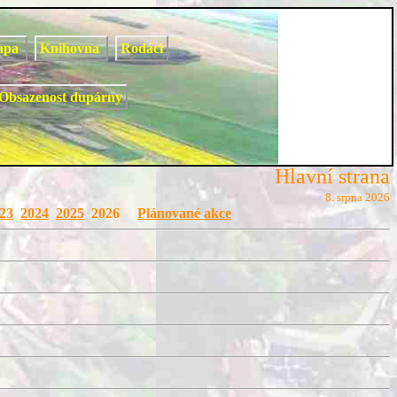
apa
Knihovna
Rodáci
Obsazenost dupárny
Hlavní strana
8. srpna 2026
23
2024
2025
2026
Plánované akce