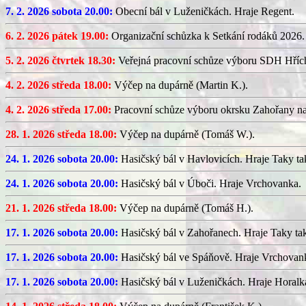
7. 2. 2026 sobota 20.00:
Obecní bál v Luženičkách. Hraje Regent.
6. 2. 2026 pátek 19.00:
Organizační schůzka k Setkání rodáků 2026.
5. 2. 2026 čtvrtek 18.30:
Veřejná pracovní schůze výboru SDH Hříc
4. 2. 2026 středa 18.00:
Výčep na dupárně (Martin K.).
4. 2. 2026 středa 17.00:
Pracovní schůze výboru okrsku Zahořany n
28. 1. 2026 středa 18.00:
Výčep na dupárně (Tomáš W.).
24. 1. 2026 sobota 20.00:
Hasičský bál v Havlovicích. Hraje Taky ta
24. 1. 2026 sobota 20.00:
Hasičský bál v Úboči. Hraje Vrchovanka.
21. 1. 2026 středa 18.00:
Výčep na dupárně (Tomáš H.).
17. 1. 2026 sobota 20.00:
Hasičský bál v Zahořanech. Hraje Taky ta
17. 1. 2026 sobota 20.00:
Hasičský bál ve Spáňově. Hraje Vrchovan
17. 1. 2026 sobota 20.00:
Hasičský bál v Luženičkách. Hraje Horalk