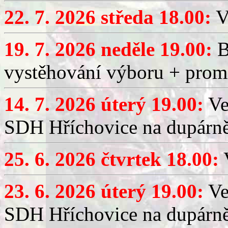
22. 7. 2026 středa 18.00:
V
19. 7. 2026 neděle 19.00:
B
vystěhování výboru + promí
14. 7. 2026 úterý 19.00:
Ve
SDH Hříchovice na dupárně
25. 6. 2026 čtvrtek 18.00:
V
23. 6. 2026 úterý 19.00:
Ve
SDH Hříchovice na dupárně