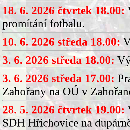
18. 6. 2026 čtvrtek 18.00:
V
promítání fotbalu.
10. 6. 2026 středa 18.00:
V
3. 6. 2026 středa 18.00:
Výč
3. 6. 2026 středa 17.00:
Pra
Zahořany na OÚ v Zahořan
28. 5. 2026 čtvrtek 19.00:
V
SDH Hříchovice na dupárně