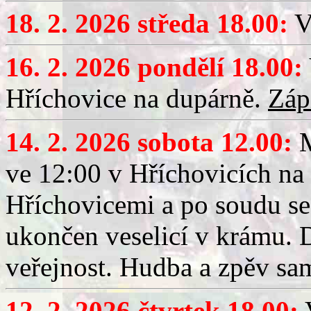
18. 2. 2026 středa 18.00:
V
16. 2. 2026 pondělí 18.00:
Hříchovice na dupárně.
Záp
14. 2. 2026 sobota 12.00:
ve 12:00 v Hříchovicích na
Hříchovicemi a po soudu se
ukončen veselicí v krámu.
veřejnost. Hudba a zpěv sa
12. 2. 2026 čtvrtek 18.00:
V