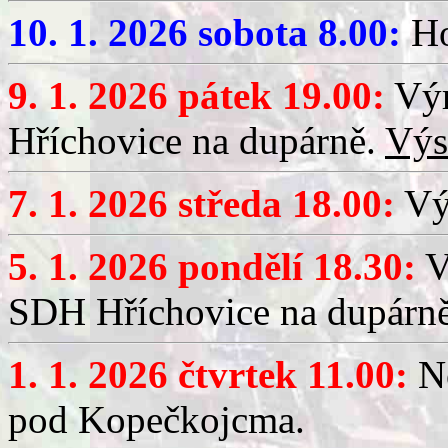
10. 1. 2026 sobota 8.00:
Ho
9. 1. 2026 pátek 19.00:
Výr
Hříchovice na dupárně.
Výs
7. 1. 2026 středa 18.00:
Výč
5. 1. 2026 pondělí 18.30:
V
SDH Hříchovice na dupárn
1. 1. 2026 čtvrtek 11.00:
No
pod Kopečkojcma.