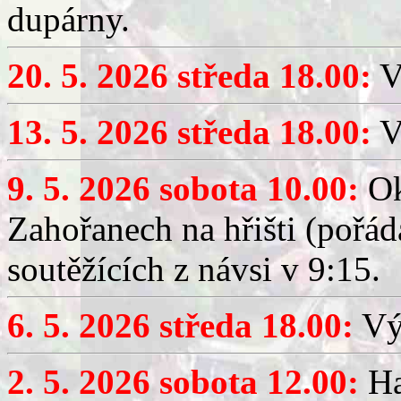
dupárny.
20. 5. 2026 středa 18.00:
V
13. 5. 2026 středa 18.00:
V
9. 5. 2026 sobota 10.00:
Ok
Zahořanech na hřišti (pořá
soutěžících z návsi v 9:15.
6. 5. 2026 středa 18.00:
Výč
2. 5. 2026 sobota 12.00:
Ha