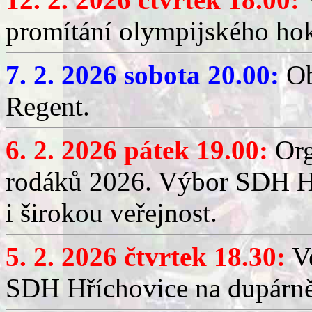
promítání olympijského hok
7. 2. 2026 sobota 20.00:
Ob
Regent.
6. 2. 2026 pátek 19.00:
Org
rodáků 2026. Výbor SDH Hř
i širokou veřejnost.
5. 2. 2026 čtvrtek 18.30:
Ve
SDH Hříchovice na dupárn