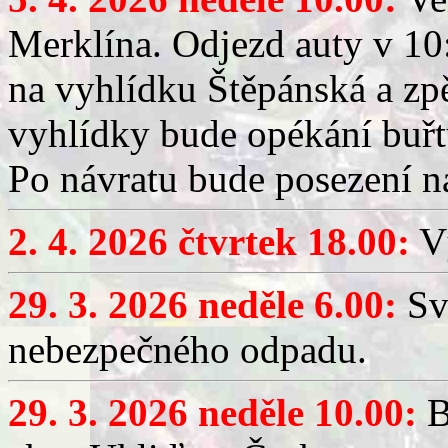
Merklína. Odjezd auty v 10:
na vyhlídku Štěpánská a zp
vyhlídky bude opékání buřt
Po návratu bude posezení n
2. 4. 2026 čtvrtek 18.00:
Vý
29. 3. 2026 neděle 6.00:
Sv
nebezpečného odpadu.
29. 3. 2026 neděle 10.00:
B