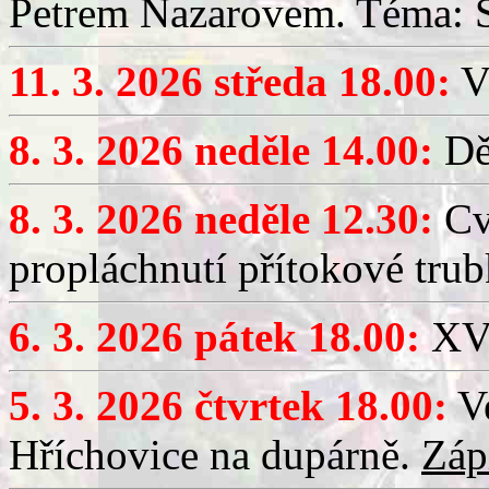
Petrem Nazarovem. Téma: Si
11. 3. 2026 středa 18.00:
V
8. 3. 2026 neděle 14.00:
Dět
8. 3. 2026 neděle 12.30:
Cv
propláchnutí přítokové trub
6. 3. 2026 pátek 18.00:
XV.
5. 3. 2026 čtvrtek 18.00:
Ve
Hříchovice na dupárně.
Záp