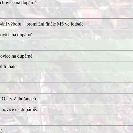
chovice na dupárně.
ání výboru + promítání finále MS ve fotbale.
ovice na dupárně.
ovice na dupárně.
í fotbalu.
a OÚ v Zahořanech.
hovice na dupárně.
).