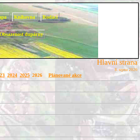
apa
Knihovna
Rodáci
Obsazenost dupárny
Hlavní strana
8. srpna 2026
23
2024
2025
2026
Plánované akce