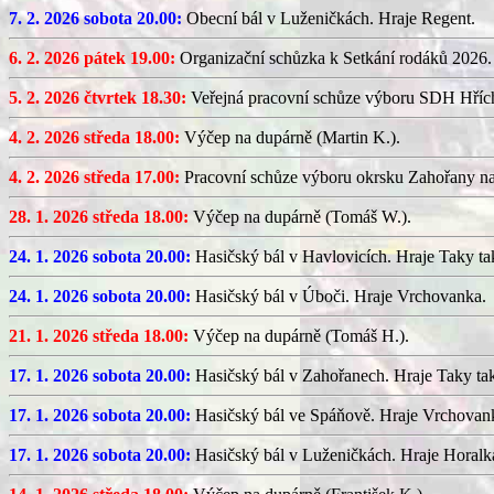
7. 2. 2026 sobota 20.00:
Obecní bál v Luženičkách. Hraje Regent.
6. 2. 2026 pátek 19.00:
Organizační schůzka k Setkání rodáků 2026.
5. 2. 2026 čtvrtek 18.30:
Veřejná pracovní schůze výboru SDH Hříc
4. 2. 2026 středa 18.00:
Výčep na dupárně (Martin K.).
4. 2. 2026 středa 17.00:
Pracovní schůze výboru okrsku Zahořany n
28. 1. 2026 středa 18.00:
Výčep na dupárně (Tomáš W.).
24. 1. 2026 sobota 20.00:
Hasičský bál v Havlovicích. Hraje Taky ta
24. 1. 2026 sobota 20.00:
Hasičský bál v Úboči. Hraje Vrchovanka.
21. 1. 2026 středa 18.00:
Výčep na dupárně (Tomáš H.).
17. 1. 2026 sobota 20.00:
Hasičský bál v Zahořanech. Hraje Taky ta
17. 1. 2026 sobota 20.00:
Hasičský bál ve Spáňově. Hraje Vrchovan
17. 1. 2026 sobota 20.00:
Hasičský bál v Luženičkách. Hraje Horalk