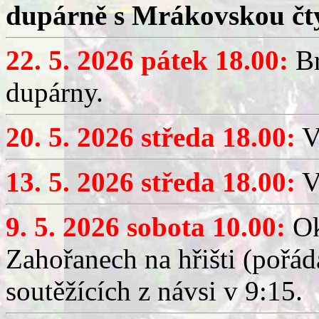
dupárně s Mrákovskou čt
22. 5. 2026 pátek 18.00:
Br
dupárny.
20. 5. 2026 středa 18.00:
V
13. 5. 2026 středa 18.00:
V
9. 5. 2026 sobota 10.00:
Ok
Zahořanech na hřišti (pořá
soutěžících z návsi v 9:15.