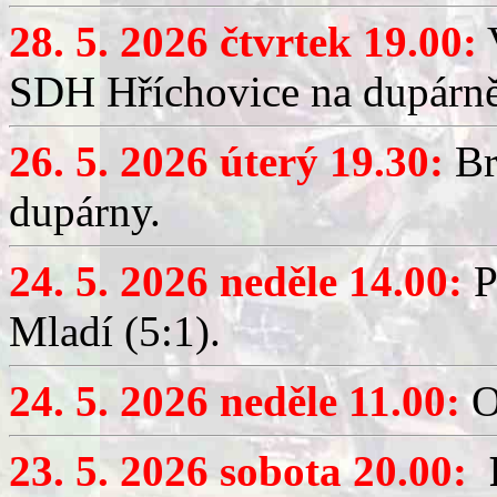
28. 5. 2026 čtvrtek 19.00:
V
SDH Hříchovice na dupárně
26. 5. 2026 úterý 19.30:
Br
dupárny.
24. 5. 2026 neděle 14.00:
P
Mladí (5:1).
24. 5. 2026 neděle 11.00:
O
23. 5. 2026 sobota 20.00: