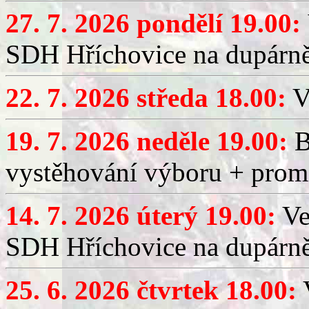
27. 7. 2026 pondělí 19.00:
SDH Hříchovice na dupárně
22. 7. 2026 středa 18.00:
V
19. 7. 2026 neděle 19.00:
B
vystěhování výboru + promí
14. 7. 2026 úterý 19.00:
Ve
SDH Hříchovice na dupárně
25. 6. 2026 čtvrtek 18.00:
V