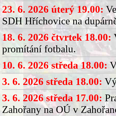
23. 6. 2026 úterý 19.00:
Ve
SDH Hříchovice na dupárně
18. 6. 2026 čtvrtek 18.00:
V
promítání fotbalu.
10. 6. 2026 středa 18.00:
V
3. 6. 2026 středa 18.00:
Výč
3. 6. 2026 středa 17.00:
Pra
Zahořany na OÚ v Zahořan