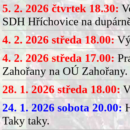
5. 2. 2026 čtvrtek 18.30:
Ve
SDH Hříchovice na dupárn
4. 2. 2026 středa 18.00:
Výč
4. 2. 2026 středa 17.00:
Pr
Zahořany na OÚ Zahořany.
28. 1. 2026 středa 18.00:
V
24. 1. 2026 sobota 20.00:
H
Taky taky.