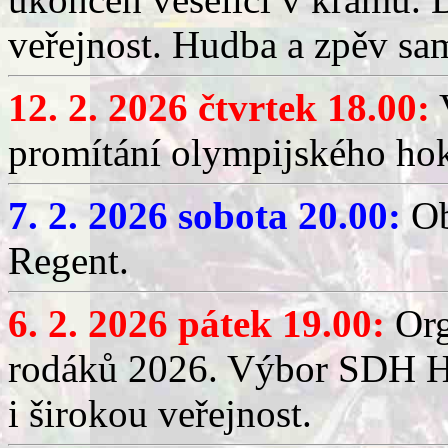
veřejnost. Hudba a zpěv sa
12. 2. 2026 čtvrtek 18.00:
V
promítání olympijského hok
7. 2. 2026 sobota 20.00:
Ob
Regent.
6. 2. 2026 pátek 19.00:
Org
rodáků 2026. Výbor SDH Hř
i širokou veřejnost.