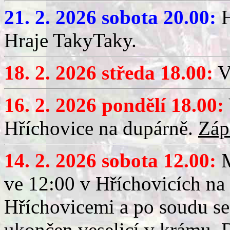
21. 2. 2026 sobota 20.00:
H
Hraje TakyTaky.
18. 2. 2026 středa 18.00:
V
16. 2. 2026 pondělí 18.00:
Hříchovice na dupárně.
Záp
14. 2. 2026 sobota 12.00:
ve 12:00 v Hříchovicích na
Hříchovicemi a po soudu se
ukončen veselicí v krámu.