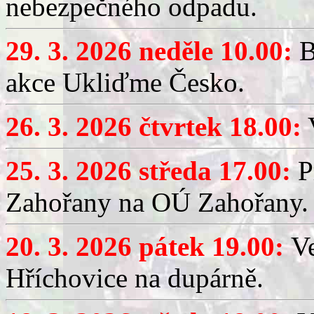
nebezpečného odpadu.
29. 3. 2026 neděle 10.00:
B
akce Ukliďme Česko.
26. 3. 2026 čtvrtek 18.00:
V
25. 3. 2026 středa 17.00:
P
Zahořany na OÚ Zahořany.
20. 3. 2026 pátek 19.00:
V
Hříchovice na dupárně.