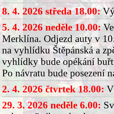
8. 4. 2026 středa 18.00:
Výč
5. 4. 2026 neděle 10.00:
Ve
Merklína. Odjezd auty v 10:
na vyhlídku Štěpánská a zp
vyhlídky bude opékání buřt
Po návratu bude posezení n
2. 4. 2026 čtvrtek 18.00:
Vý
29. 3. 2026 neděle 6.00:
Sv