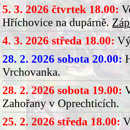
5. 3. 2026 čtvrtek 18.00:
Ve
Hříchovice na dupárně.
Záp
4. 3. 2026 středa 18.00:
Výč
28. 2. 2026 sobota 20.00:
H
Vrchovanka.
28. 2. 2026 sobota 19.00:
V
Zahořany v Oprechticích.
25. 2. 2026 středa 18.00:
V