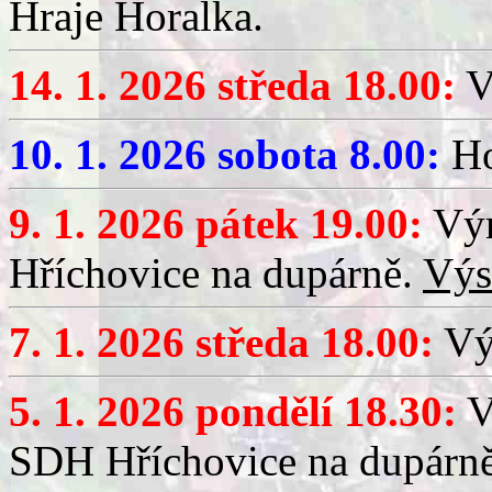
Hraje Horalka.
14. 1. 2026 středa 18.00:
V
10. 1. 2026 sobota 8.00:
Ho
9. 1. 2026 pátek 19.00:
Výr
Hříchovice na dupárně.
Výs
7. 1. 2026 středa 18.00:
Výč
5. 1. 2026 pondělí 18.30:
V
SDH Hříchovice na dupárn