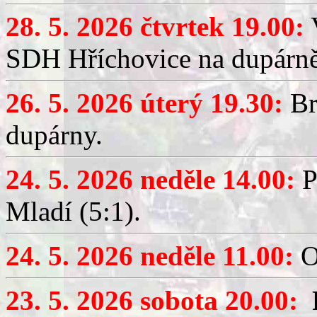
28. 5. 2026 čtvrtek 19.00:
V
SDH Hříchovice na dupárně
26. 5. 2026 úterý 19.30:
Br
dupárny.
24. 5. 2026 neděle 14.00:
P
Mladí (5:1).
24. 5. 2026 neděle 11.00:
O
23. 5. 2026 sobota 20.00: