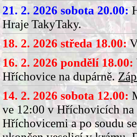
21. 2. 2026 sobota 20.00:
H
Hraje TakyTaky.
18. 2. 2026 středa 18.00:
V
16. 2. 2026 pondělí 18.00:
Hříchovice na dupárně.
Záp
14. 2. 2026 sobota 12.00:
ve 12:00 v Hříchovicích na
Hříchovicemi a po soudu se
ukončen veselicí v krámu.