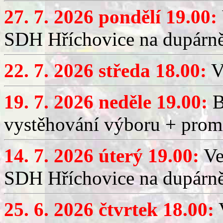
27. 7. 2026 pondělí 19.00:
SDH Hříchovice na dupárně
22. 7. 2026 středa 18.00:
V
19. 7. 2026 neděle 19.00:
B
vystěhování výboru + promí
14. 7. 2026 úterý 19.00:
Ve
SDH Hříchovice na dupárně
25. 6. 2026 čtvrtek 18.00:
V