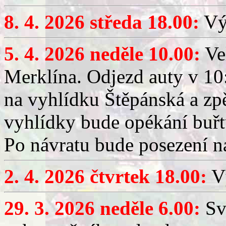
8. 4. 2026 středa 18.00:
Výč
5. 4. 2026 neděle 10.00:
Ve
Merklína. Odjezd auty v 10:
na vyhlídku Štěpánská a zp
vyhlídky bude opékání buřt
Po návratu bude posezení n
2. 4. 2026 čtvrtek 18.00:
Vý
29. 3. 2026 neděle 6.00:
Sv