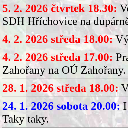
5. 2. 2026 čtvrtek 18.30:
Ve
SDH Hříchovice na dupárn
4. 2. 2026 středa 18.00:
Výč
4. 2. 2026 středa 17.00:
Pr
Zahořany na OÚ Zahořany.
28. 1. 2026 středa 18.00:
V
24. 1. 2026 sobota 20.00:
H
Taky taky.