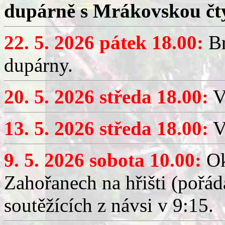
dupárně s Mrákovskou čt
22. 5. 2026 pátek 18.00:
Br
dupárny.
20. 5. 2026 středa 18.00:
V
13. 5. 2026 středa 18.00:
V
9. 5. 2026 sobota 10.00:
Ok
Zahořanech na hřišti (pořá
soutěžících z návsi v 9:15.