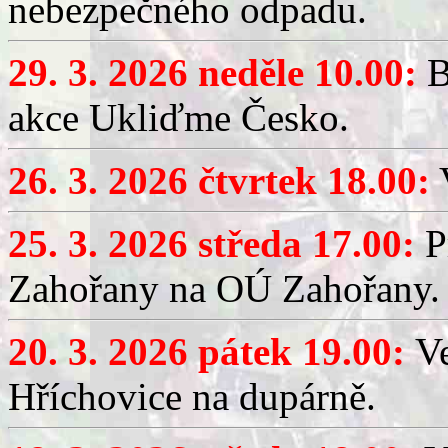
nebezpečného odpadu.
29. 3. 2026 neděle 10.00:
B
akce Ukliďme Česko.
26. 3. 2026 čtvrtek 18.00:
V
25. 3. 2026 středa 17.00:
P
Zahořany na OÚ Zahořany.
20. 3. 2026 pátek 19.00:
V
Hříchovice na dupárně.