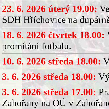
23. 6. 2026 úterý 19.00:
Ve
SDH Hříchovice na dupárně
18. 6. 2026 čtvrtek 18.00:
V
promítání fotbalu.
10. 6. 2026 středa 18.00:
V
3. 6. 2026 středa 18.00:
Výč
3. 6. 2026 středa 17.00:
Pra
Zahořany na OÚ v Zahořan