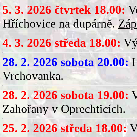
5. 3. 2026 čtvrtek 18.00:
Ve
Hříchovice na dupárně.
Záp
4. 3. 2026 středa 18.00:
Výč
28. 2. 2026 sobota 20.00:
H
Vrchovanka.
28. 2. 2026 sobota 19.00:
V
Zahořany v Oprechticích.
25. 2. 2026 středa 18.00:
V