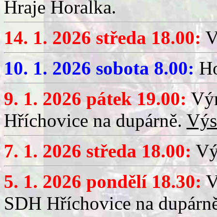
Hraje Horalka.
14. 1. 2026 středa 18.00:
V
10. 1. 2026 sobota 8.00:
Ho
9. 1. 2026 pátek 19.00:
Výr
Hříchovice na dupárně.
Výs
7. 1. 2026 středa 18.00:
Výč
5. 1. 2026 pondělí 18.30:
V
SDH Hříchovice na dupárn