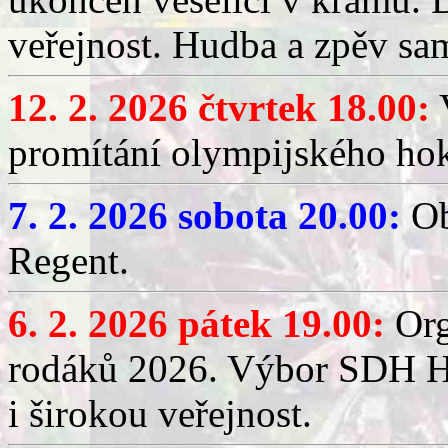
veřejnost. Hudba a zpěv sa
12. 2. 2026 čtvrtek 18.00:
V
promítání olympijského hok
7. 2. 2026 sobota 20.00:
Ob
Regent.
6. 2. 2026 pátek 19.00:
Org
rodáků 2026. Výbor SDH Hř
i širokou veřejnost.