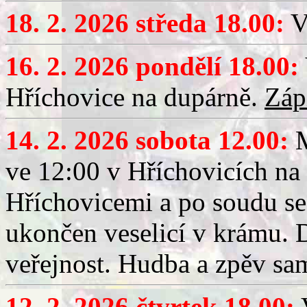
18. 2. 2026 středa 18.00:
V
16. 2. 2026 pondělí 18.00:
Hříchovice na dupárně.
Záp
14. 2. 2026 sobota 12.00:
ve 12:00 v Hříchovicích na
Hříchovicemi a po soudu se
ukončen veselicí v krámu.
veřejnost. Hudba a zpěv sa
12. 2. 2026 čtvrtek 18.00:
V