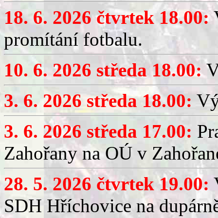
18. 6. 2026 čtvrtek 18.00:
V
promítání fotbalu.
10. 6. 2026 středa 18.00:
V
3. 6. 2026 středa 18.00:
Výč
3. 6. 2026 středa 17.00:
Pra
Zahořany na OÚ v Zahořan
28. 5. 2026 čtvrtek 19.00:
V
SDH Hříchovice na dupárně