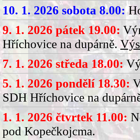
10. 1. 2026 sobota 8.00:
Ho
9. 1. 2026 pátek 19.00:
Výr
Hříchovice na dupárně.
Výs
7. 1. 2026 středa 18.00:
Výč
5. 1. 2026 pondělí 18.30:
V
SDH Hříchovice na dupárn
1. 1. 2026 čtvrtek 11.00:
No
pod Kopečkojcma.