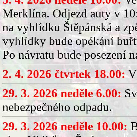
Merklína. Odjezd auty v 10:
na vyhlídku Štěpánská a zp
vyhlídky bude opékání buřt
Po návratu bude posezení n
2. 4. 2026 čtvrtek 18.00:
Vý
29. 3. 2026 neděle 6.00:
Sv
nebezpečného odpadu.
29. 3. 2026 neděle 10.00:
B