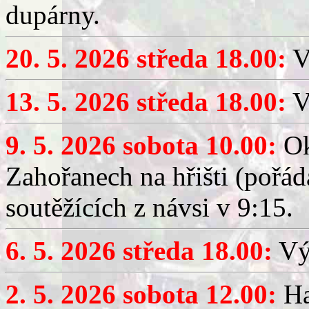
dupárny.
20. 5. 2026 středa 18.00:
V
13. 5. 2026 středa 18.00:
V
9. 5. 2026 sobota 10.00:
Ok
Zahořanech na hřišti (pořá
soutěžících z návsi v 9:15.
6. 5. 2026 středa 18.00:
Výč
2. 5. 2026 sobota 12.00:
Ha