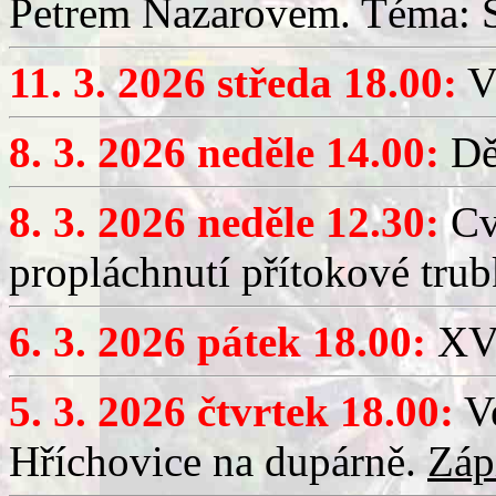
Petrem Nazarovem. Téma: Si
11. 3. 2026 středa 18.00:
V
8. 3. 2026 neděle 14.00:
Dět
8. 3. 2026 neděle 12.30:
Cv
propláchnutí přítokové trub
6. 3. 2026 pátek 18.00:
XV.
5. 3. 2026 čtvrtek 18.00:
Ve
Hříchovice na dupárně.
Záp