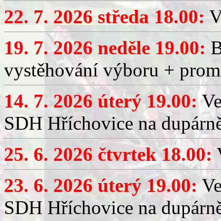
22. 7. 2026 středa 18.00:
V
19. 7. 2026 neděle 19.00:
B
vystěhování výboru + promí
14. 7. 2026 úterý 19.00:
Ve
SDH Hříchovice na dupárně
25. 6. 2026 čtvrtek 18.00:
V
23. 6. 2026 úterý 19.00:
Ve
SDH Hříchovice na dupárně