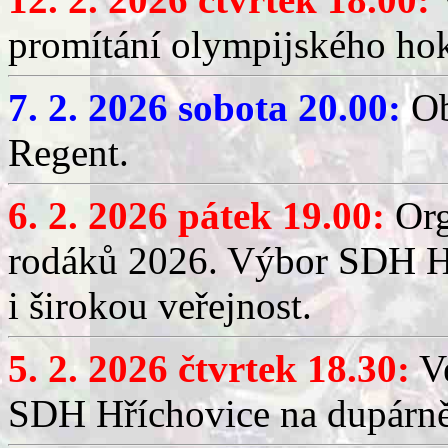
promítání olympijského hok
7. 2. 2026 sobota 20.00:
Ob
Regent.
6. 2. 2026 pátek 19.00:
Org
rodáků 2026. Výbor SDH Hř
i širokou veřejnost.
5. 2. 2026 čtvrtek 18.30:
Ve
SDH Hříchovice na dupárn