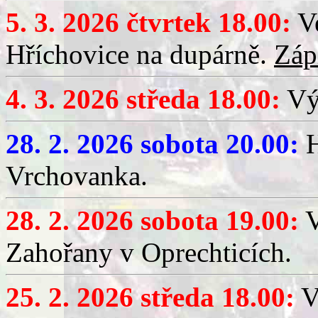
5. 3. 2026 čtvrtek 18.00:
Ve
Hříchovice na dupárně.
Záp
4. 3. 2026 středa 18.00:
Výč
28. 2. 2026 sobota 20.00:
H
Vrchovanka.
28. 2. 2026 sobota 19.00:
V
Zahořany v Oprechticích.
25. 2. 2026 středa 18.00:
V