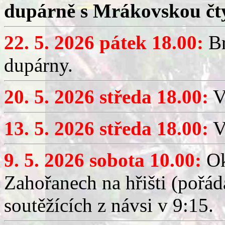
dupárně s Mrákovskou čt
22. 5. 2026 pátek 18.00:
Br
dupárny.
20. 5. 2026 středa 18.00:
V
13. 5. 2026 středa 18.00:
V
9. 5. 2026 sobota 10.00:
Ok
Zahořanech na hřišti (pořá
soutěžících z návsi v 9:15.