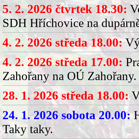
5. 2. 2026 čtvrtek 18.30:
Ve
SDH Hříchovice na dupárn
4. 2. 2026 středa 18.00:
Výč
4. 2. 2026 středa 17.00:
Pr
Zahořany na OÚ Zahořany.
28. 1. 2026 středa 18.00:
V
24. 1. 2026 sobota 20.00:
H
Taky taky.