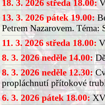
18. 3. 2026 středa 18.00:
V
13. 3. 2026 pátek 19.00:
Be
Petrem Nazarovem. Téma: Si
11. 3. 2026 středa 18.00:
V
8. 3. 2026 neděle 14.00:
Dět
8. 3. 2026 neděle 12.30:
Cv
propláchnutí přítokové trub
6. 3. 2026 pátek 18.00:
XV.