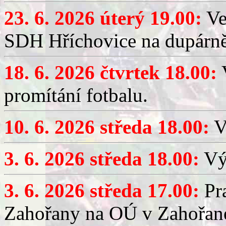
23. 6. 2026 úterý 19.00:
Ve
SDH Hříchovice na dupárně
18. 6. 2026 čtvrtek 18.00:
V
promítání fotbalu.
10. 6. 2026 středa 18.00:
V
3. 6. 2026 středa 18.00:
Výč
3. 6. 2026 středa 17.00:
Pra
Zahořany na OÚ v Zahořan