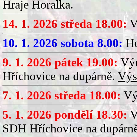
Hraje Horalka.
14. 1. 2026 středa 18.00:
V
10. 1. 2026 sobota 8.00:
Ho
9. 1. 2026 pátek 19.00:
Výr
Hříchovice na dupárně.
Výs
7. 1. 2026 středa 18.00:
Výč
5. 1. 2026 pondělí 18.30:
V
SDH Hříchovice na dupárn