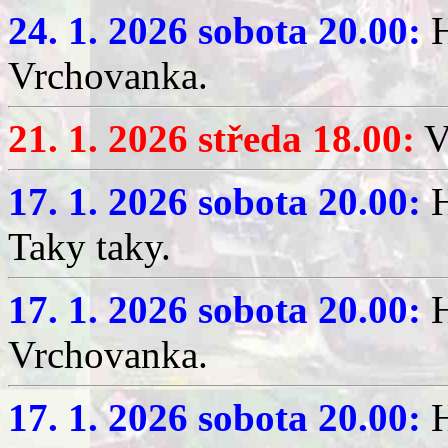
24. 1. 2026 sobota 20.00:
H
Vrchovanka.
21. 1. 2026 středa 18.00:
V
17. 1. 2026 sobota 20.00:
H
Taky taky.
17. 1. 2026 sobota 20.00:
H
Vrchovanka.
17. 1. 2026 sobota 20.00:
H