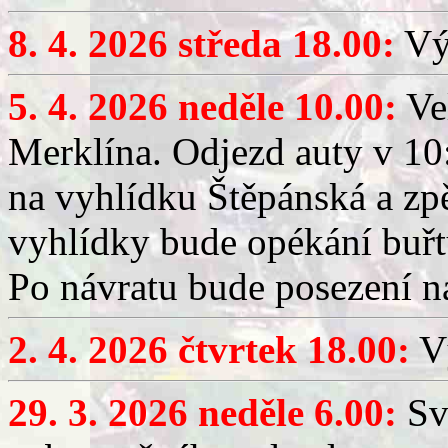
8. 4. 2026 středa 18.00:
Výč
5. 4. 2026 neděle 10.00:
Ve
Merklína. Odjezd auty v 10:
na vyhlídku Štěpánská a zp
vyhlídky bude opékání buřt
Po návratu bude posezení n
2. 4. 2026 čtvrtek 18.00:
Vý
29. 3. 2026 neděle 6.00:
Sv