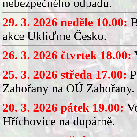
nebezpečného odpadu.
29. 3. 2026 neděle 10.00:
B
akce Ukliďme Česko.
26. 3. 2026 čtvrtek 18.00:
V
25. 3. 2026 středa 17.00:
P
Zahořany na OÚ Zahořany.
20. 3. 2026 pátek 19.00:
V
Hříchovice na dupárně.