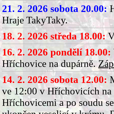
21. 2. 2026 sobota 20.00:
H
Hraje TakyTaky.
18. 2. 2026 středa 18.00:
V
16. 2. 2026 pondělí 18.00:
Hříchovice na dupárně.
Záp
14. 2. 2026 sobota 12.00:
ve 12:00 v Hříchovicích na
Hříchovicemi a po soudu se
ukončen veselicí v krámu.