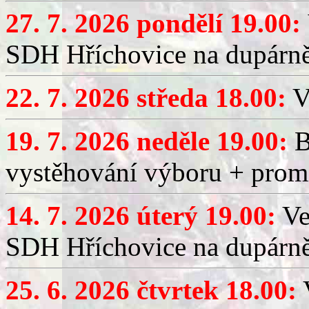
27. 7. 2026 pondělí 19.00:
SDH Hříchovice na dupárně
22. 7. 2026 středa 18.00:
V
19. 7. 2026 neděle 19.00:
B
vystěhování výboru + promí
14. 7. 2026 úterý 19.00:
Ve
SDH Hříchovice na dupárně
25. 6. 2026 čtvrtek 18.00:
V