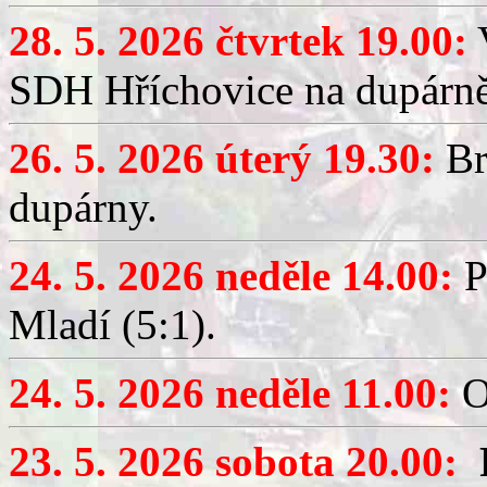
28. 5. 2026 čtvrtek 19.00:
V
SDH Hříchovice na dupárně
26. 5. 2026 úterý 19.30:
Br
dupárny.
24. 5. 2026 neděle 14.00:
P
Mladí (5:1).
24. 5. 2026 neděle 11.00:
O
23. 5. 2026 sobota 20.00: