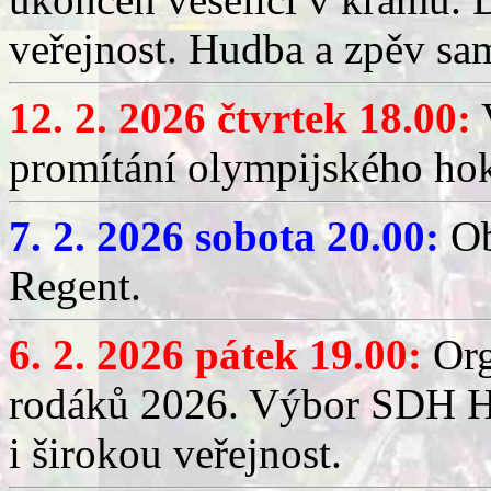
veřejnost. Hudba a zpěv sa
12. 2. 2026 čtvrtek 18.00:
V
promítání olympijského hok
7. 2. 2026 sobota 20.00:
Ob
Regent.
6. 2. 2026 pátek 19.00:
Org
rodáků 2026. Výbor SDH Hř
i širokou veřejnost.