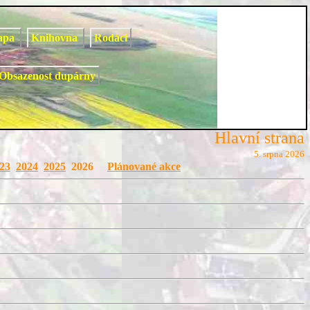
apa
Knihovna
Rodáci
Obsazenost dupárny
Hlavní strana
5. srpna 2026
23
2024
2025
2026
Plánované akce