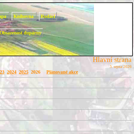
apa
Knihovna
Rodáci
Obsazenost dupárny
Hlavní strana
5. srpna 2026
23
2024
2025
2026
Plánované akce