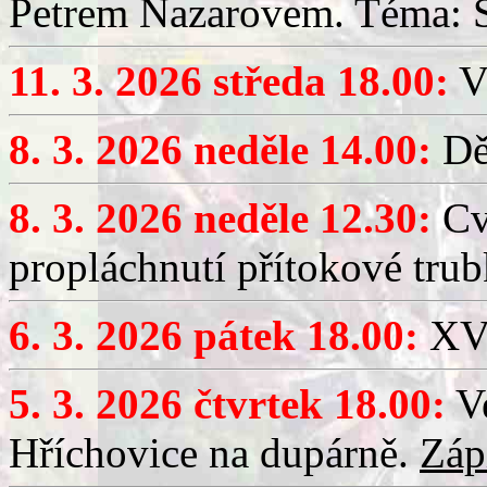
Petrem Nazarovem. Téma: Si
11. 3. 2026 středa 18.00:
V
8. 3. 2026 neděle 14.00:
Dět
8. 3. 2026 neděle 12.30:
Cv
propláchnutí přítokové trub
6. 3. 2026 pátek 18.00:
XV.
5. 3. 2026 čtvrtek 18.00:
Ve
Hříchovice na dupárně.
Záp