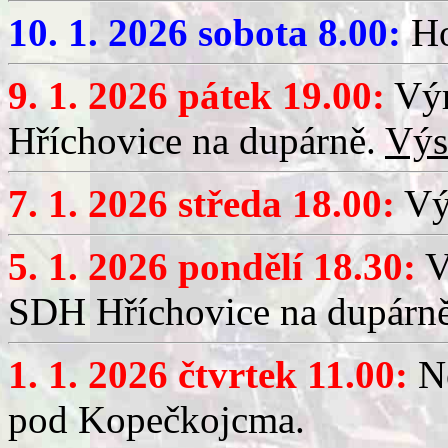
10. 1. 2026 sobota 8.00:
Ho
9. 1. 2026 pátek 19.00:
Výr
Hříchovice na dupárně.
Výs
7. 1. 2026 středa 18.00:
Výč
5. 1. 2026 pondělí 18.30:
V
SDH Hříchovice na dupárn
1. 1. 2026 čtvrtek 11.00:
No
pod Kopečkojcma.