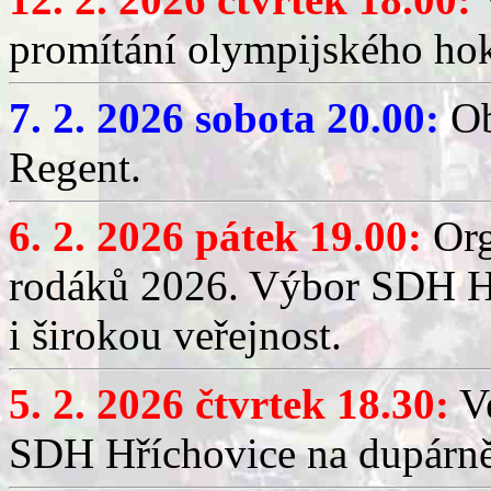
promítání olympijského hok
7. 2. 2026 sobota 20.00:
Ob
Regent.
6. 2. 2026 pátek 19.00:
Org
rodáků 2026. Výbor SDH Hř
i širokou veřejnost.
5. 2. 2026 čtvrtek 18.30:
Ve
SDH Hříchovice na dupárn