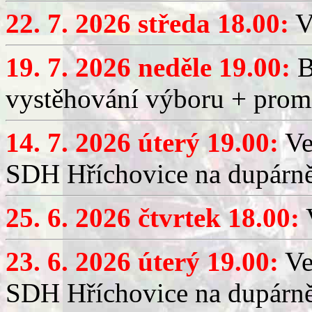
22. 7. 2026 středa 18.00:
V
19. 7. 2026 neděle 19.00:
B
vystěhování výboru + promí
14. 7. 2026 úterý 19.00:
Ve
SDH Hříchovice na dupárně
25. 6. 2026 čtvrtek 18.00:
V
23. 6. 2026 úterý 19.00:
Ve
SDH Hříchovice na dupárně