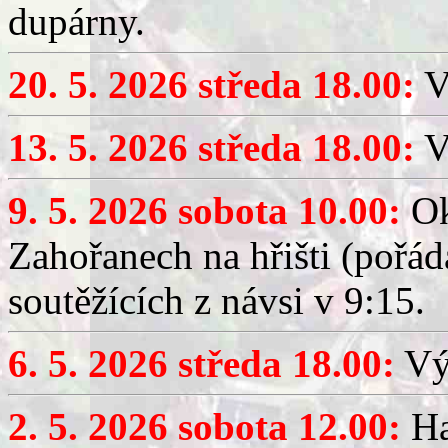
dupárny.
20. 5. 2026 středa 18.00:
V
13. 5. 2026 středa 18.00:
V
9. 5. 2026 sobota 10.00:
Ok
Zahořanech na hřišti (pořá
soutěžících z návsi v 9:15.
6. 5. 2026 středa 18.00:
Výč
2. 5. 2026 sobota 12.00:
Ha