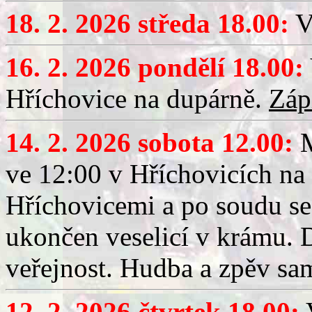
18. 2. 2026 středa 18.00:
V
16. 2. 2026 pondělí 18.00:
Hříchovice na dupárně.
Záp
14. 2. 2026 sobota 12.00:
ve 12:00 v Hříchovicích na
Hříchovicemi a po soudu se
ukončen veselicí v krámu.
veřejnost. Hudba a zpěv sa
12. 2. 2026 čtvrtek 18.00:
V