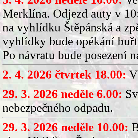
Merklína. Odjezd auty v 10:
na vyhlídku Štěpánská a zp
vyhlídky bude opékání buřt
Po návratu bude posezení n
2. 4. 2026 čtvrtek 18.00:
Vý
29. 3. 2026 neděle 6.00:
Sv
nebezpečného odpadu.
29. 3. 2026 neděle 10.00:
B