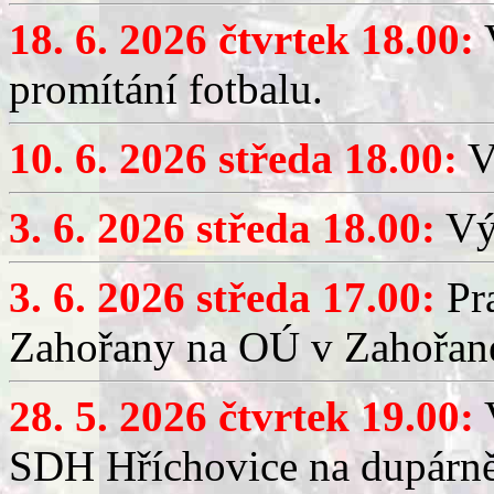
18. 6. 2026 čtvrtek 18.00:
V
promítání fotbalu.
10. 6. 2026 středa 18.00:
V
3. 6. 2026 středa 18.00:
Výč
3. 6. 2026 středa 17.00:
Pra
Zahořany na OÚ v Zahořan
28. 5. 2026 čtvrtek 19.00:
V
SDH Hříchovice na dupárně