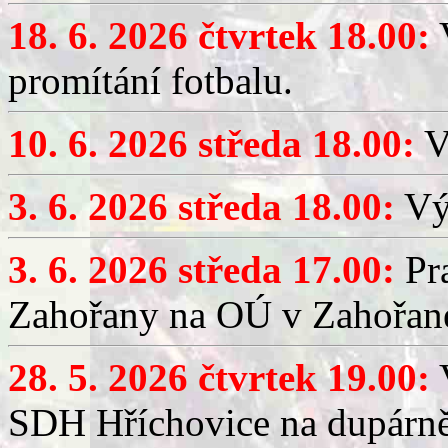
18. 6. 2026 čtvrtek 18.00:
V
promítání fotbalu.
10. 6. 2026 středa 18.00:
V
3. 6. 2026 středa 18.00:
Výč
3. 6. 2026 středa 17.00:
Pra
Zahořany na OÚ v Zahořan
28. 5. 2026 čtvrtek 19.00:
V
SDH Hříchovice na dupárně