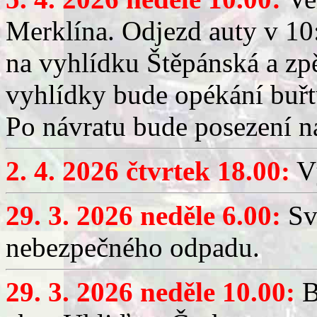
Merklína. Odjezd auty v 10:
na vyhlídku Štěpánská a zp
vyhlídky bude opékání buřt
Po návratu bude posezení n
2. 4. 2026 čtvrtek 18.00:
Vý
29. 3. 2026 neděle 6.00:
Sv
nebezpečného odpadu.
29. 3. 2026 neděle 10.00:
B