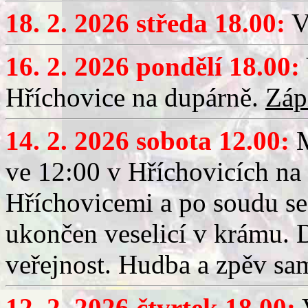
18. 2. 2026 středa 18.00:
V
16. 2. 2026 pondělí 18.00:
Hříchovice na dupárně.
Záp
14. 2. 2026 sobota 12.00:
ve 12:00 v Hříchovicích na
Hříchovicemi a po soudu se
ukončen veselicí v krámu.
veřejnost. Hudba a zpěv sa
12. 2. 2026 čtvrtek 18.00:
V