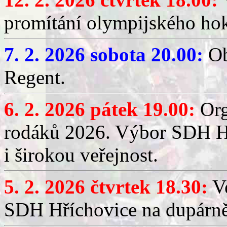
promítání olympijského hok
7. 2. 2026 sobota 20.00:
Ob
Regent.
6. 2. 2026 pátek 19.00:
Org
rodáků 2026. Výbor SDH Hř
i širokou veřejnost.
5. 2. 2026 čtvrtek 18.30:
Ve
SDH Hříchovice na dupárn