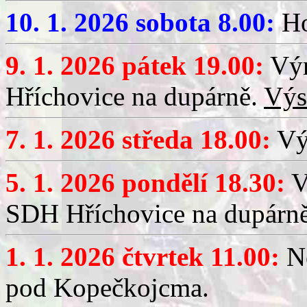
10. 1. 2026 sobota 8.00:
Ho
9. 1. 2026 pátek 19.00:
Výr
Hříchovice na dupárně.
Výs
7. 1. 2026 středa 18.00:
Výč
5. 1. 2026 pondělí 18.30:
V
SDH Hříchovice na dupárn
1. 1. 2026 čtvrtek 11.00:
No
pod Kopečkojcma.