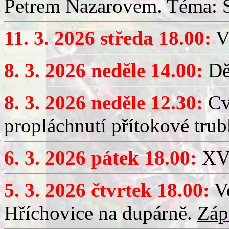
Petrem Nazarovem. Téma: Si
11. 3. 2026 středa 18.00:
V
8. 3. 2026 neděle 14.00:
Dět
8. 3. 2026 neděle 12.30:
Cv
propláchnutí přítokové trub
6. 3. 2026 pátek 18.00:
XV.
5. 3. 2026 čtvrtek 18.00:
Ve
Hříchovice na dupárně.
Záp