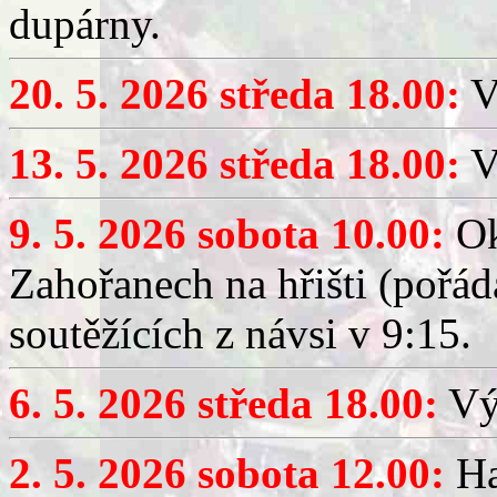
dupárny.
20. 5. 2026 středa 18.00:
V
13. 5. 2026 středa 18.00:
V
9. 5. 2026 sobota 10.00:
Ok
Zahořanech na hřišti (pořá
soutěžících z návsi v 9:15.
6. 5. 2026 středa 18.00:
Výč
2. 5. 2026 sobota 12.00:
Ha