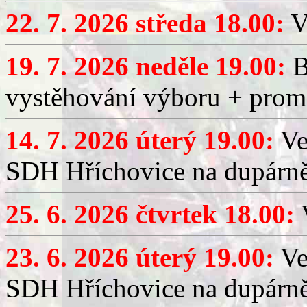
22. 7. 2026 středa 18.00:
V
19. 7. 2026 neděle 19.00:
B
vystěhování výboru + promí
14. 7. 2026 úterý 19.00:
Ve
SDH Hříchovice na dupárně
25. 6. 2026 čtvrtek 18.00:
V
23. 6. 2026 úterý 19.00:
Ve
SDH Hříchovice na dupárně