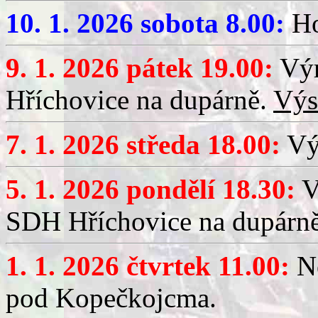
10. 1. 2026 sobota 8.00:
Ho
9. 1. 2026 pátek 19.00:
Výr
Hříchovice na dupárně.
Výs
7. 1. 2026 středa 18.00:
Výč
5. 1. 2026 pondělí 18.30:
V
SDH Hříchovice na dupárn
1. 1. 2026 čtvrtek 11.00:
No
pod Kopečkojcma.