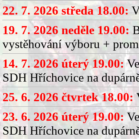
22. 7. 2026 středa 18.00:
V
19. 7. 2026 neděle 19.00:
B
vystěhování výboru + promí
14. 7. 2026 úterý 19.00:
Ve
SDH Hříchovice na dupárně
25. 6. 2026 čtvrtek 18.00:
V
23. 6. 2026 úterý 19.00:
Ve
SDH Hříchovice na dupárně