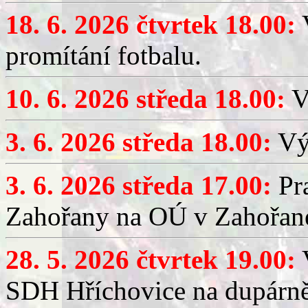
18. 6. 2026 čtvrtek 18.00:
V
promítání fotbalu.
10. 6. 2026 středa 18.00:
V
3. 6. 2026 středa 18.00:
Výč
3. 6. 2026 středa 17.00:
Pra
Zahořany na OÚ v Zahořan
28. 5. 2026 čtvrtek 19.00:
V
SDH Hříchovice na dupárně