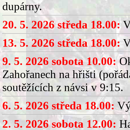
dupárny.
20. 5. 2026 středa 18.00:
V
13. 5. 2026 středa 18.00:
V
9. 5. 2026 sobota 10.00:
Ok
Zahořanech na hřišti (pořá
soutěžících z návsi v 9:15.
6. 5. 2026 středa 18.00:
Výč
2. 5. 2026 sobota 12.00:
Ha