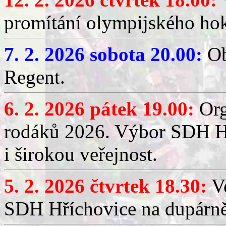
promítání olympijského hok
7. 2. 2026 sobota 20.00:
Ob
Regent.
6. 2. 2026 pátek 19.00:
Org
rodáků 2026. Výbor SDH Hř
i širokou veřejnost.
5. 2. 2026 čtvrtek 18.30:
Ve
SDH Hříchovice na dupárn