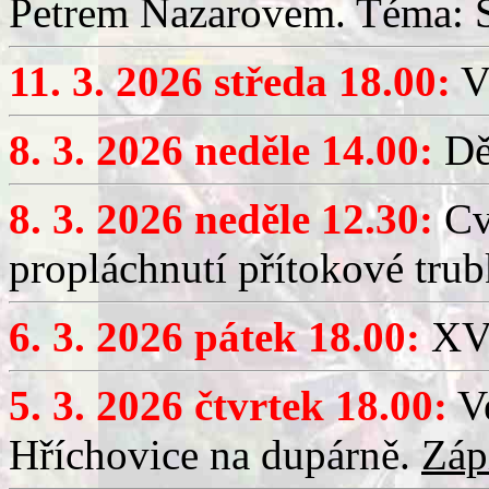
Petrem Nazarovem. Téma: Si
11. 3. 2026 středa 18.00:
V
8. 3. 2026 neděle 14.00:
Dět
8. 3. 2026 neděle 12.30:
Cv
propláchnutí přítokové trub
6. 3. 2026 pátek 18.00:
XV.
5. 3. 2026 čtvrtek 18.00:
Ve
Hříchovice na dupárně.
Záp