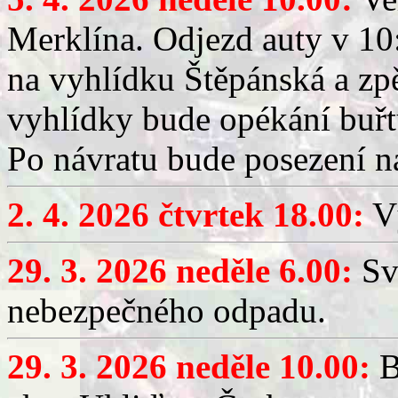
Merklína. Odjezd auty v 10:
na vyhlídku Štěpánská a zp
vyhlídky bude opékání buřt
Po návratu bude posezení n
2. 4. 2026 čtvrtek 18.00:
Vý
29. 3. 2026 neděle 6.00:
Sv
nebezpečného odpadu.
29. 3. 2026 neděle 10.00:
B