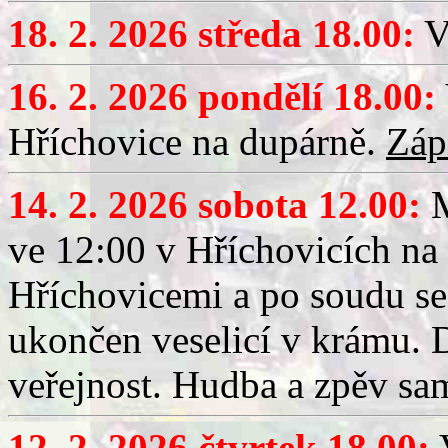
18. 2. 2026 středa 18.00:
V
16. 2. 2026 pondělí 18.00:
Hříchovice na dupárně.
Záp
14. 2. 2026 sobota 12.00:
ve 12:00 v Hříchovicích na
Hříchovicemi a po soudu se
ukončen veselicí v krámu.
veřejnost. Hudba a zpěv sa
12. 2. 2026 čtvrtek 18.00:
V