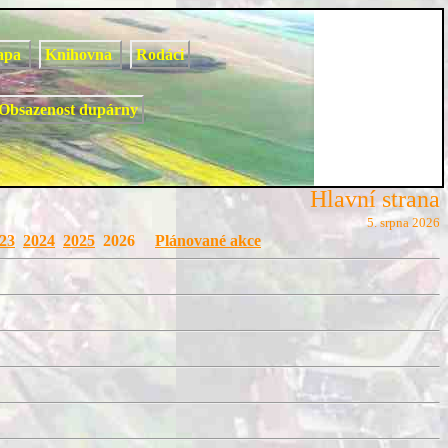
apa
Knihovna
Rodáci
Obsazenost dupárny
Hlavní strana
5. srpna 2026
23
2024
2025
2026
Plánované akce