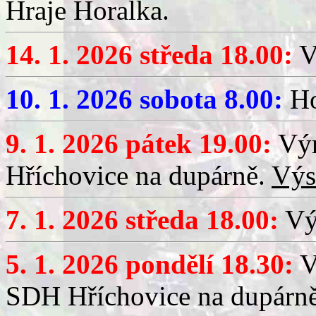
Hraje Horalka.
14. 1. 2026 středa 18.00:
V
10. 1. 2026 sobota 8.00:
Ho
9. 1. 2026 pátek 19.00:
Výr
Hříchovice na dupárně.
Výs
7. 1. 2026 středa 18.00:
Výč
5. 1. 2026 pondělí 18.30:
V
SDH Hříchovice na dupárn