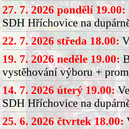
27. 7. 2026 pondělí 19.00:
SDH Hříchovice na dupárně
22. 7. 2026 středa 18.00:
V
19. 7. 2026 neděle 19.00:
B
vystěhování výboru + promí
14. 7. 2026 úterý 19.00:
Ve
SDH Hříchovice na dupárně
25. 6. 2026 čtvrtek 18.00:
V