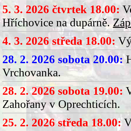
5. 3. 2026 čtvrtek 18.00:
Ve
Hříchovice na dupárně.
Záp
4. 3. 2026 středa 18.00:
Výč
28. 2. 2026 sobota 20.00:
H
Vrchovanka.
28. 2. 2026 sobota 19.00:
V
Zahořany v Oprechticích.
25. 2. 2026 středa 18.00:
V