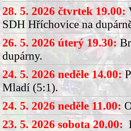
28. 5. 2026 čtvrtek 19.00:
V
SDH Hříchovice na dupárně
26. 5. 2026 úterý 19.30:
Br
dupárny.
24. 5. 2026 neděle 14.00:
P
Mladí (5:1).
24. 5. 2026 neděle 11.00:
O
23. 5. 2026 sobota 20.00: