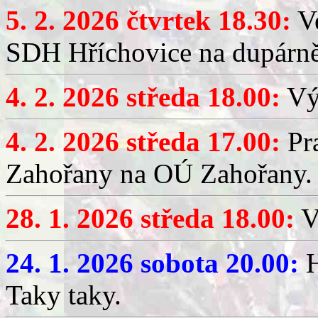
5. 2. 2026 čtvrtek 18.30:
Ve
SDH Hříchovice na dupárn
4. 2. 2026 středa 18.00:
Výč
4. 2. 2026 středa 17.00:
Pr
Zahořany na OÚ Zahořany.
28. 1. 2026 středa 18.00:
V
24. 1. 2026 sobota 20.00:
H
Taky taky.