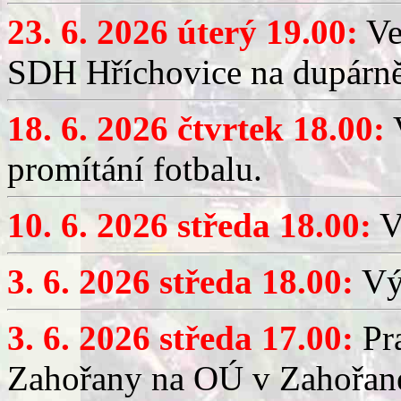
23. 6. 2026 úterý 19.00:
Ve
SDH Hříchovice na dupárně
18. 6. 2026 čtvrtek 18.00:
V
promítání fotbalu.
10. 6. 2026 středa 18.00:
V
3. 6. 2026 středa 18.00:
Výč
3. 6. 2026 středa 17.00:
Pra
Zahořany na OÚ v Zahořan