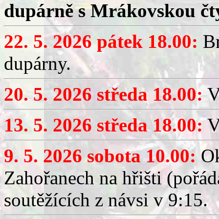
dupárně s Mrákovskou čt
22. 5. 2026 pátek 18.00:
Br
dupárny.
20. 5. 2026 středa 18.00:
V
13. 5. 2026 středa 18.00:
V
9. 5. 2026 sobota 10.00:
Ok
Zahořanech na hřišti (pořá
soutěžících z návsi v 9:15.