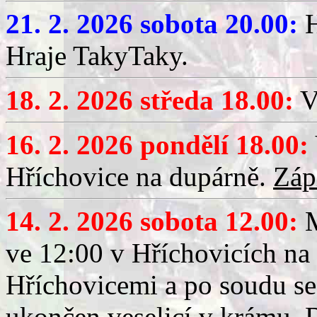
21. 2. 2026 sobota 20.00:
H
Hraje TakyTaky.
18. 2. 2026 středa 18.00:
V
16. 2. 2026 pondělí 18.00:
Hříchovice na dupárně.
Záp
14. 2. 2026 sobota 12.00:
ve 12:00 v Hříchovicích na
Hříchovicemi a po soudu se
ukončen veselicí v krámu.