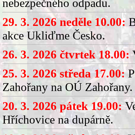
nebezpečného odpadu.
29. 3. 2026 neděle 10.00:
B
akce Ukliďme Česko.
26. 3. 2026 čtvrtek 18.00:
V
25. 3. 2026 středa 17.00:
P
Zahořany na OÚ Zahořany.
20. 3. 2026 pátek 19.00:
V
Hříchovice na dupárně.