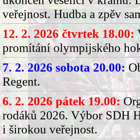
veřejnost. Hudba a zpěv sa
12. 2. 2026 čtvrtek 18.00:
V
promítání olympijského hok
7. 2. 2026 sobota 20.00:
Ob
Regent.
6. 2. 2026 pátek 19.00:
Org
rodáků 2026. Výbor SDH Hř
i širokou veřejnost.