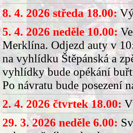
8. 4. 2026 středa 18.00:
Výč
5. 4. 2026 neděle 10.00:
Ve
Merklína. Odjezd auty v 10:
na vyhlídku Štěpánská a zp
vyhlídky bude opékání buřt
Po návratu bude posezení n
2. 4. 2026 čtvrtek 18.00:
Vý
29. 3. 2026 neděle 6.00:
Sv