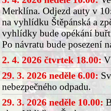
Merklína. Odjezd auty v 10:
na vyhlídku Štěpánská a zp
vyhlídky bude opékání buřt
Po návratu bude posezení n
2. 4. 2026 čtvrtek 18.00:
Vý
29. 3. 2026 neděle 6.00:
Sv
nebezpečného odpadu.
29. 3. 2026 neděle 10.00:
B