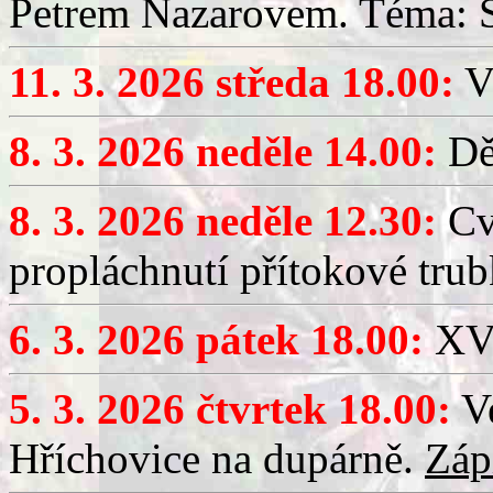
Petrem Nazarovem. Téma: Si
11. 3. 2026 středa 18.00:
V
8. 3. 2026 neděle 14.00:
Dět
8. 3. 2026 neděle 12.30:
Cv
propláchnutí přítokové trub
6. 3. 2026 pátek 18.00:
XV.
5. 3. 2026 čtvrtek 18.00:
Ve
Hříchovice na dupárně.
Záp