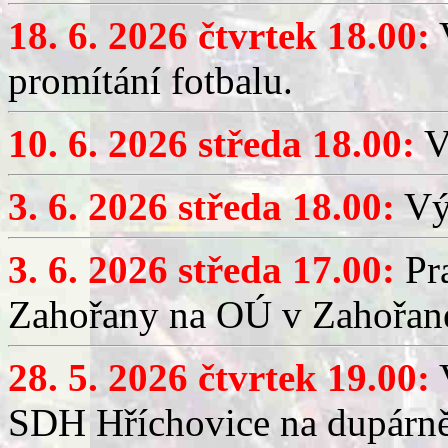
18. 6. 2026 čtvrtek 18.00:
V
promítání fotbalu.
10. 6. 2026 středa 18.00:
V
3. 6. 2026 středa 18.00:
Výč
3. 6. 2026 středa 17.00:
Pra
Zahořany na OÚ v Zahořan
28. 5. 2026 čtvrtek 19.00:
V
SDH Hříchovice na dupárně