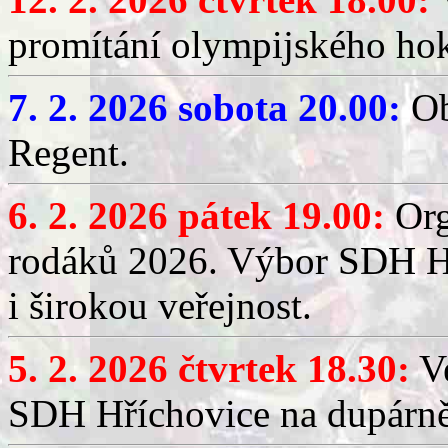
promítání olympijského hok
7. 2. 2026 sobota 20.00:
Ob
Regent.
6. 2. 2026 pátek 19.00:
Org
rodáků 2026. Výbor SDH Hř
i širokou veřejnost.
5. 2. 2026 čtvrtek 18.30:
Ve
SDH Hříchovice na dupárn