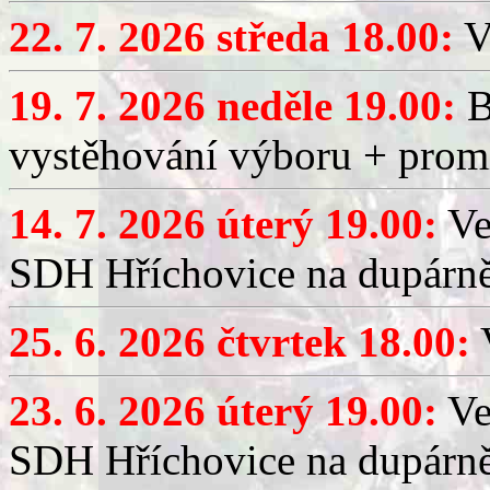
22. 7. 2026 středa 18.00:
V
19. 7. 2026 neděle 19.00:
B
vystěhování výboru + promí
14. 7. 2026 úterý 19.00:
Ve
SDH Hříchovice na dupárně
25. 6. 2026 čtvrtek 18.00:
V
23. 6. 2026 úterý 19.00:
Ve
SDH Hříchovice na dupárně