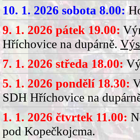
10. 1. 2026 sobota 8.00:
Ho
9. 1. 2026 pátek 19.00:
Výr
Hříchovice na dupárně.
Výs
7. 1. 2026 středa 18.00:
Výč
5. 1. 2026 pondělí 18.30:
V
SDH Hříchovice na dupárn
1. 1. 2026 čtvrtek 11.00:
No
pod Kopečkojcma.