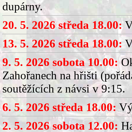
dupárny.
20. 5. 2026 středa 18.00:
V
13. 5. 2026 středa 18.00:
V
9. 5. 2026 sobota 10.00:
Ok
Zahořanech na hřišti (pořá
soutěžících z návsi v 9:15.
6. 5. 2026 středa 18.00:
Výč
2. 5. 2026 sobota 12.00:
Ha