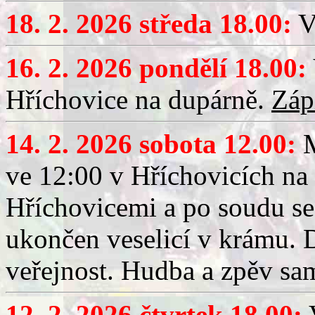
18. 2. 2026 středa 18.00:
V
16. 2. 2026 pondělí 18.00:
Hříchovice na dupárně.
Záp
14. 2. 2026 sobota 12.00:
ve 12:00 v Hříchovicích na
Hříchovicemi a po soudu se
ukončen veselicí v krámu.
veřejnost. Hudba a zpěv sa
12. 2. 2026 čtvrtek 18.00:
V