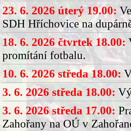
23. 6. 2026 úterý 19.00:
Ve
SDH Hříchovice na dupárně
18. 6. 2026 čtvrtek 18.00:
V
promítání fotbalu.
10. 6. 2026 středa 18.00:
V
3. 6. 2026 středa 18.00:
Výč
3. 6. 2026 středa 17.00:
Pra
Zahořany na OÚ v Zahořan