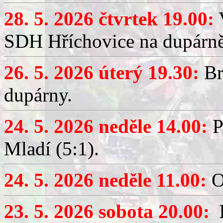
28. 5. 2026 čtvrtek 19.00:
V
SDH Hříchovice na dupárně
26. 5. 2026 úterý 19.30:
Br
dupárny.
24. 5. 2026 neděle 14.00:
P
Mladí (5:1).
24. 5. 2026 neděle 11.00:
O
23. 5. 2026 sobota 20.00: