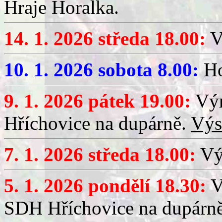
Hraje Horalka.
14. 1. 2026 středa 18.00:
V
10. 1. 2026 sobota 8.00:
Ho
9. 1. 2026 pátek 19.00:
Výr
Hříchovice na dupárně.
Výs
7. 1. 2026 středa 18.00:
Výč
5. 1. 2026 pondělí 18.30:
V
SDH Hříchovice na dupárn