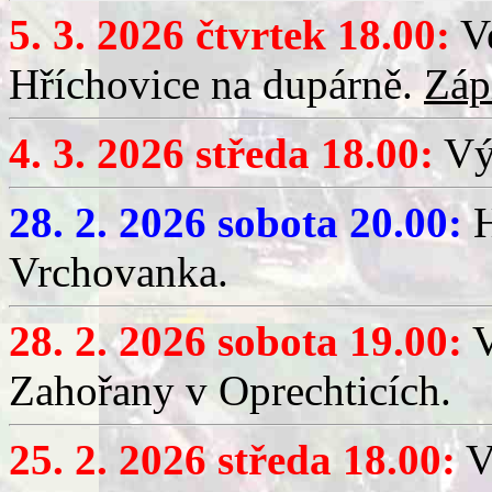
5. 3. 2026 čtvrtek 18.00:
Ve
Hříchovice na dupárně.
Záp
4. 3. 2026 středa 18.00:
Výč
28. 2. 2026 sobota 20.00:
H
Vrchovanka.
28. 2. 2026 sobota 19.00:
V
Zahořany v Oprechticích.
25. 2. 2026 středa 18.00:
V