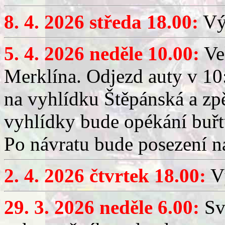
8. 4. 2026 středa 18.00:
Výč
5. 4. 2026 neděle 10.00:
Ve
Merklína. Odjezd auty v 10:
na vyhlídku Štěpánská a zp
vyhlídky bude opékání buřt
Po návratu bude posezení n
2. 4. 2026 čtvrtek 18.00:
Vý
29. 3. 2026 neděle 6.00:
Sv