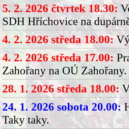
5. 2. 2026 čtvrtek 18.30:
Ve
SDH Hříchovice na dupárn
4. 2. 2026 středa 18.00:
Výč
4. 2. 2026 středa 17.00:
Pr
Zahořany na OÚ Zahořany.
28. 1. 2026 středa 18.00:
V
24. 1. 2026 sobota 20.00:
H
Taky taky.