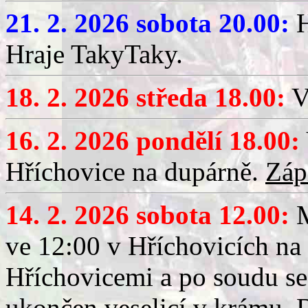
21. 2. 2026 sobota 20.00:
H
Hraje TakyTaky.
18. 2. 2026 středa 18.00:
V
16. 2. 2026 pondělí 18.00:
Hříchovice na dupárně.
Záp
14. 2. 2026 sobota 12.00:
ve 12:00 v Hříchovicích na
Hříchovicemi a po soudu se
ukončen veselicí v krámu.