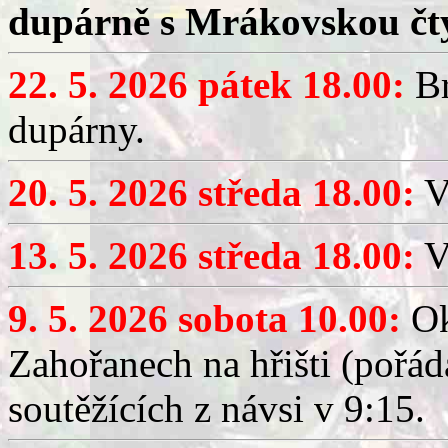
dupárně s Mrákovskou čt
22. 5. 2026 pátek 18.00:
Br
dupárny.
20. 5. 2026 středa 18.00:
V
13. 5. 2026 středa 18.00:
V
9. 5. 2026 sobota 10.00:
Ok
Zahořanech na hřišti (pořá
soutěžících z návsi v 9:15.