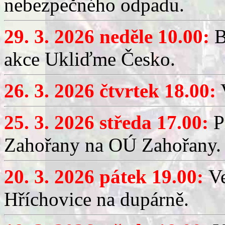
nebezpečného odpadu.
29. 3. 2026 neděle 10.00:
B
akce Ukliďme Česko.
26. 3. 2026 čtvrtek 18.00:
V
25. 3. 2026 středa 17.00:
P
Zahořany na OÚ Zahořany.
20. 3. 2026 pátek 19.00:
V
Hříchovice na dupárně.