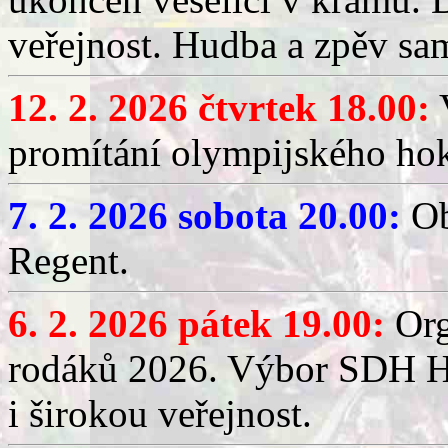
veřejnost. Hudba a zpěv sa
12. 2. 2026 čtvrtek 18.00:
V
promítání olympijského hok
7. 2. 2026 sobota 20.00:
Ob
Regent.
6. 2. 2026 pátek 19.00:
Org
rodáků 2026. Výbor SDH Hř
i širokou veřejnost.