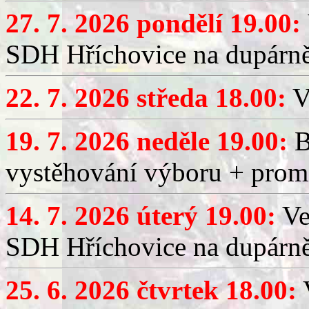
27. 7. 2026 pondělí 19.00:
SDH Hříchovice na dupárně
22. 7. 2026 středa 18.00:
V
19. 7. 2026 neděle 19.00:
B
vystěhování výboru + promí
14. 7. 2026 úterý 19.00:
Ve
SDH Hříchovice na dupárně
25. 6. 2026 čtvrtek 18.00:
V