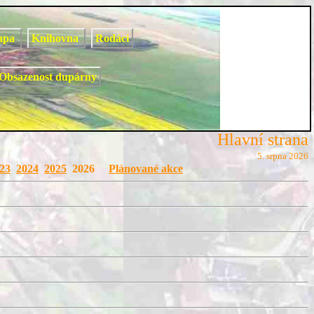
apa
Knihovna
Rodáci
Obsazenost dupárny
Hlavní strana
5. srpna 2026
23
2024
2025
2026
Plánované akce