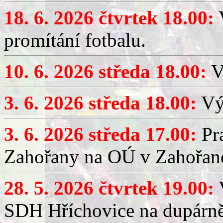
18. 6. 2026 čtvrtek 18.00:
V
promítání fotbalu.
10. 6. 2026 středa 18.00:
V
3. 6. 2026 středa 18.00:
Výč
3. 6. 2026 středa 17.00:
Pra
Zahořany na OÚ v Zahořan
28. 5. 2026 čtvrtek 19.00:
V
SDH Hříchovice na dupárně