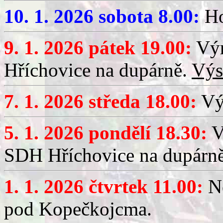
10. 1. 2026 sobota 8.00:
Ho
9. 1. 2026 pátek 19.00:
Výr
Hříchovice na dupárně.
Výs
7. 1. 2026 středa 18.00:
Výč
5. 1. 2026 pondělí 18.30:
V
SDH Hříchovice na dupárn
1. 1. 2026 čtvrtek 11.00:
No
pod Kopečkojcma.