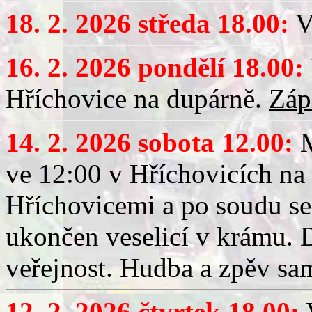
18. 2. 2026 středa 18.00:
V
16. 2. 2026 pondělí 18.00:
Hříchovice na dupárně.
Záp
14. 2. 2026 sobota 12.00:
ve 12:00 v Hříchovicích na
Hříchovicemi a po soudu se
ukončen veselicí v krámu.
veřejnost. Hudba a zpěv sa
12. 2. 2026 čtvrtek 18.00:
V