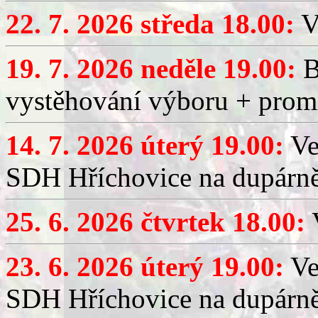
22. 7. 2026 středa 18.00:
V
19. 7. 2026 neděle 19.00:
B
vystěhování výboru + promí
14. 7. 2026 úterý 19.00:
Ve
SDH Hříchovice na dupárně
25. 6. 2026 čtvrtek 18.00:
V
23. 6. 2026 úterý 19.00:
Ve
SDH Hříchovice na dupárně