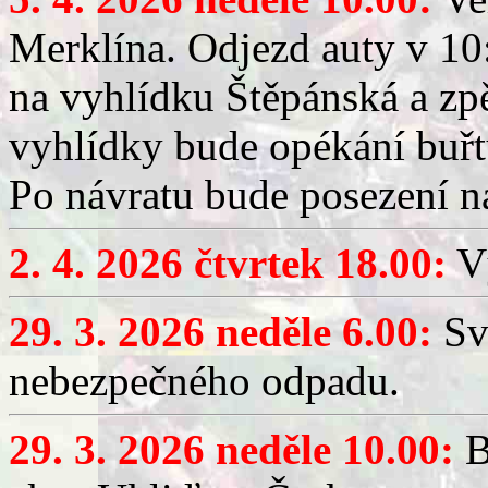
Merklína. Odjezd auty v 10:
na vyhlídku Štěpánská a zp
vyhlídky bude opékání buřt
Po návratu bude posezení n
2. 4. 2026 čtvrtek 18.00:
Vý
29. 3. 2026 neděle 6.00:
Sv
nebezpečného odpadu.
29. 3. 2026 neděle 10.00:
B