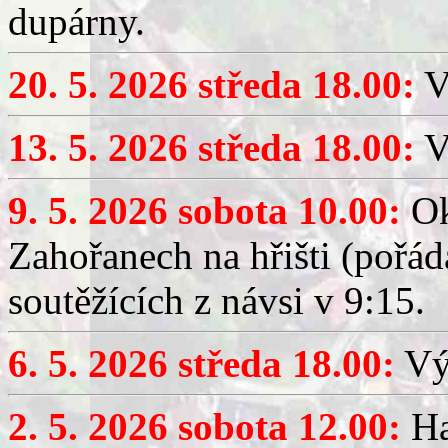
dupárny.
20. 5. 2026 středa 18.00:
V
13. 5. 2026 středa 18.00:
V
9. 5. 2026 sobota 10.00:
Ok
Zahořanech na hřišti (pořá
soutěžících z návsi v 9:15.
6. 5. 2026 středa 18.00:
Výč
2. 5. 2026 sobota 12.00:
Ha