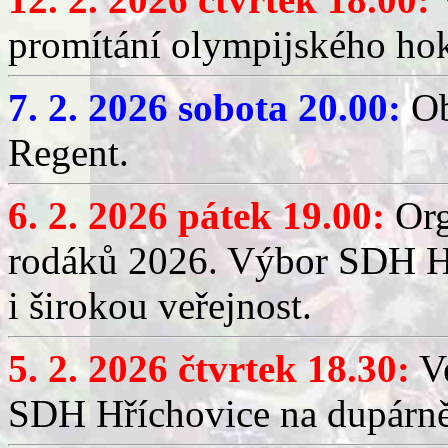
promítání olympijského hok
7. 2. 2026 sobota 20.00:
Ob
Regent.
6. 2. 2026 pátek 19.00:
Org
rodáků 2026. Výbor SDH Hř
i širokou veřejnost.
5. 2. 2026 čtvrtek 18.30:
Ve
SDH Hříchovice na dupárn