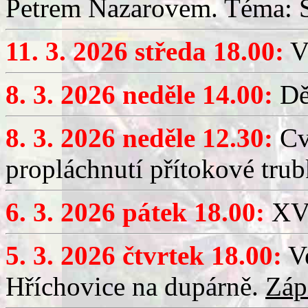
Petrem Nazarovem. Téma: Si
11. 3. 2026 středa 18.00:
V
8. 3. 2026 neděle 14.00:
Dět
8. 3. 2026 neděle 12.30:
Cv
propláchnutí přítokové trub
6. 3. 2026 pátek 18.00:
XV.
5. 3. 2026 čtvrtek 18.00:
Ve
Hříchovice na dupárně.
Záp