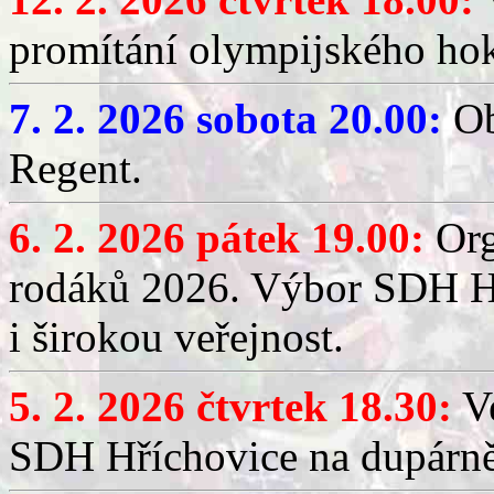
promítání olympijského hok
7. 2. 2026 sobota 20.00:
Ob
Regent.
6. 2. 2026 pátek 19.00:
Org
rodáků 2026. Výbor SDH Hř
i širokou veřejnost.
5. 2. 2026 čtvrtek 18.30:
Ve
SDH Hříchovice na dupárn