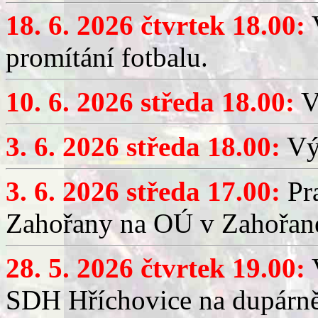
18. 6. 2026 čtvrtek 18.00:
V
promítání fotbalu.
10. 6. 2026 středa 18.00:
V
3. 6. 2026 středa 18.00:
Výč
3. 6. 2026 středa 17.00:
Pra
Zahořany na OÚ v Zahořan
28. 5. 2026 čtvrtek 19.00:
V
SDH Hříchovice na dupárně