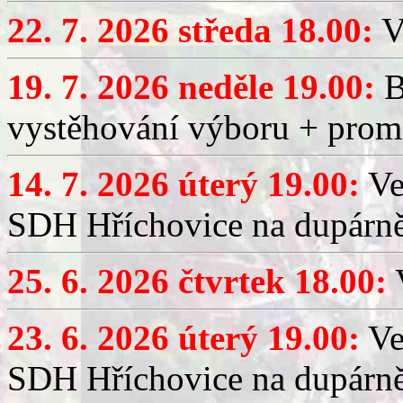
22. 7. 2026 středa 18.00:
V
19. 7. 2026 neděle 19.00:
B
vystěhování výboru + promí
14. 7. 2026 úterý 19.00:
Ve
SDH Hříchovice na dupárně
25. 6. 2026 čtvrtek 18.00:
V
23. 6. 2026 úterý 19.00:
Ve
SDH Hříchovice na dupárně