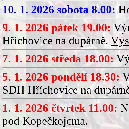
10. 1. 2026 sobota 8.00:
Ho
9. 1. 2026 pátek 19.00:
Výr
Hříchovice na dupárně.
Výs
7. 1. 2026 středa 18.00:
Výč
5. 1. 2026 pondělí 18.30:
V
SDH Hříchovice na dupárn
1. 1. 2026 čtvrtek 11.00:
No
pod Kopečkojcma.