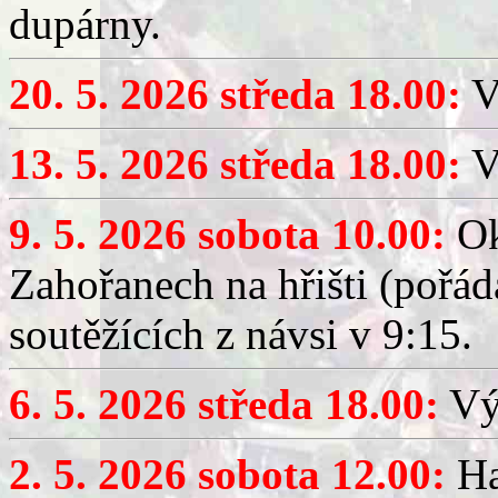
dupárny.
20. 5. 2026 středa 18.00:
V
13. 5. 2026 středa 18.00:
V
9. 5. 2026 sobota 10.00:
Ok
Zahořanech na hřišti (pořá
soutěžících z návsi v 9:15.
6. 5. 2026 středa 18.00:
Výč
2. 5. 2026 sobota 12.00:
Ha