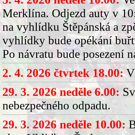
Merklína. Odjezd auty v 10:
na vyhlídku Štěpánská a zp
vyhlídky bude opékání buřt
Po návratu bude posezení n
2. 4. 2026 čtvrtek 18.00:
Vý
29. 3. 2026 neděle 6.00:
Sv
nebezpečného odpadu.
29. 3. 2026 neděle 10.00:
B