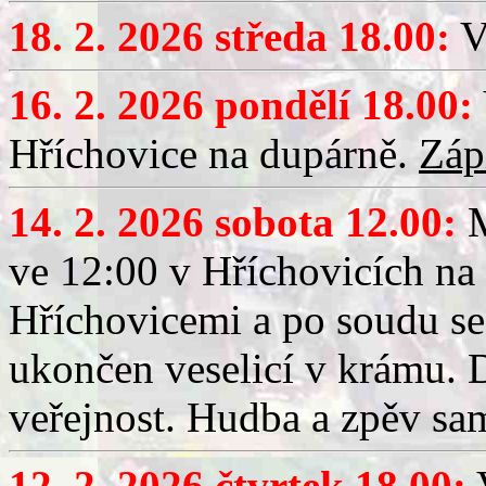
18. 2. 2026 středa 18.00:
V
16. 2. 2026 pondělí 18.00:
Hříchovice na dupárně.
Záp
14. 2. 2026 sobota 12.00:
ve 12:00 v Hříchovicích na
Hříchovicemi a po soudu se
ukončen veselicí v krámu.
veřejnost. Hudba a zpěv sa
12. 2. 2026 čtvrtek 18.00:
V