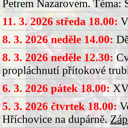
Petrem Nazarovem. Téma: Si
11. 3. 2026 středa 18.00:
V
8. 3. 2026 neděle 14.00:
Dět
8. 3. 2026 neděle 12.30:
Cv
propláchnutí přítokové trub
6. 3. 2026 pátek 18.00:
XV.
5. 3. 2026 čtvrtek 18.00:
Ve
Hříchovice na dupárně.
Záp