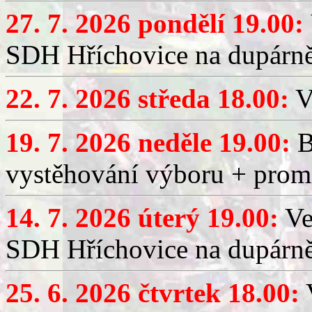
27. 7. 2026 pondělí 19.00:
SDH Hříchovice na dupárně
22. 7. 2026 středa 18.00:
V
19. 7. 2026 neděle 19.00:
B
vystěhování výboru + promí
14. 7. 2026 úterý 19.00:
Ve
SDH Hříchovice na dupárně
25. 6. 2026 čtvrtek 18.00:
V