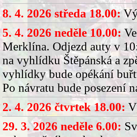
8. 4. 2026 středa 18.00:
Výč
5. 4. 2026 neděle 10.00:
Ve
Merklína. Odjezd auty v 10:
na vyhlídku Štěpánská a zp
vyhlídky bude opékání buřt
Po návratu bude posezení n
2. 4. 2026 čtvrtek 18.00:
Vý
29. 3. 2026 neděle 6.00:
Sv