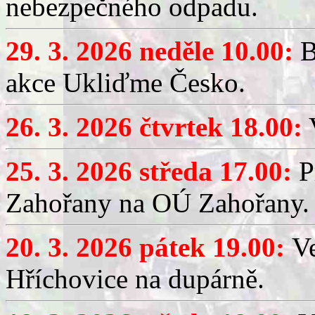
nebezpečného odpadu.
29. 3. 2026 neděle 10.00:
B
akce Ukliďme Česko.
26. 3. 2026 čtvrtek 18.00:
V
25. 3. 2026 středa 17.00:
P
Zahořany na OÚ Zahořany.
20. 3. 2026 pátek 19.00:
V
Hříchovice na dupárně.