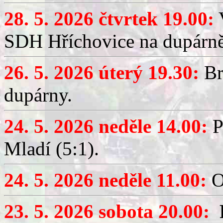
28. 5. 2026 čtvrtek 19.00:
V
SDH Hříchovice na dupárně
26. 5. 2026 úterý 19.30:
Br
dupárny.
24. 5. 2026 neděle 14.00:
P
Mladí (5:1).
24. 5. 2026 neděle 11.00:
O
23. 5. 2026 sobota 20.00: