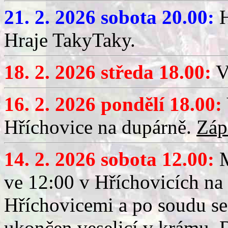
21. 2. 2026 sobota 20.00:
H
Hraje TakyTaky.
18. 2. 2026 středa 18.00:
V
16. 2. 2026 pondělí 18.00:
Hříchovice na dupárně.
Záp
14. 2. 2026 sobota 12.00:
ve 12:00 v Hříchovicích na
Hříchovicemi a po soudu se
ukončen veselicí v krámu.