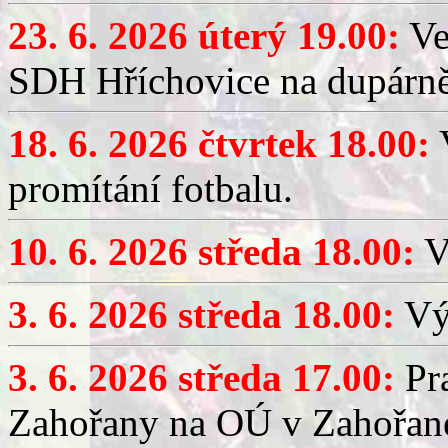
23. 6. 2026 úterý 19.00:
Ve
SDH Hříchovice na dupárně
18. 6. 2026 čtvrtek 18.00:
V
promítání fotbalu.
10. 6. 2026 středa 18.00:
V
3. 6. 2026 středa 18.00:
Výč
3. 6. 2026 středa 17.00:
Pra
Zahořany na OÚ v Zahořan