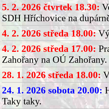
5. 2. 2026 čtvrtek 18.30:
Ve
SDH Hříchovice na dupárn
4. 2. 2026 středa 18.00:
Výč
4. 2. 2026 středa 17.00:
Pr
Zahořany na OÚ Zahořany.
28. 1. 2026 středa 18.00:
V
24. 1. 2026 sobota 20.00:
H
Taky taky.