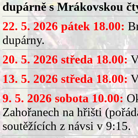
dupárně s Mrákovskou čt
22. 5. 2026 pátek 18.00:
Br
dupárny.
20. 5. 2026 středa 18.00:
V
13. 5. 2026 středa 18.00:
V
9. 5. 2026 sobota 10.00:
Ok
Zahořanech na hřišti (pořá
soutěžících z návsi v 9:15.