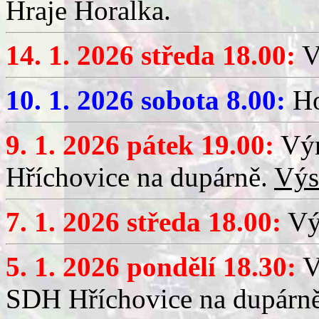
Hraje Horalka.
14. 1. 2026 středa 18.00:
V
10. 1. 2026 sobota 8.00:
Ho
9. 1. 2026 pátek 19.00:
Výr
Hříchovice na dupárně.
Výs
7. 1. 2026 středa 18.00:
Výč
5. 1. 2026 pondělí 18.30:
V
SDH Hříchovice na dupárn