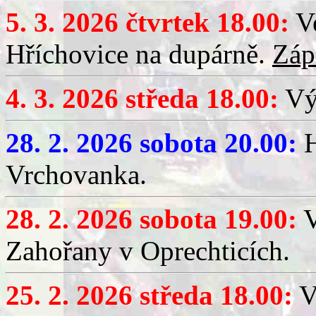
5. 3. 2026 čtvrtek 18.00:
Ve
Hříchovice na dupárně.
Záp
4. 3. 2026 středa 18.00:
Výč
28. 2. 2026 sobota 20.00:
H
Vrchovanka.
28. 2. 2026 sobota 19.00:
V
Zahořany v Oprechticích.
25. 2. 2026 středa 18.00:
V