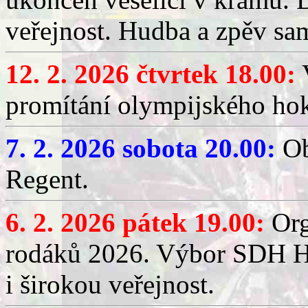
veřejnost. Hudba a zpěv sa
12. 2. 2026 čtvrtek 18.00:
V
promítání olympijského hok
7. 2. 2026 sobota 20.00:
Ob
Regent.
6. 2. 2026 pátek 19.00:
Org
rodáků 2026. Výbor SDH Hř
i širokou veřejnost.